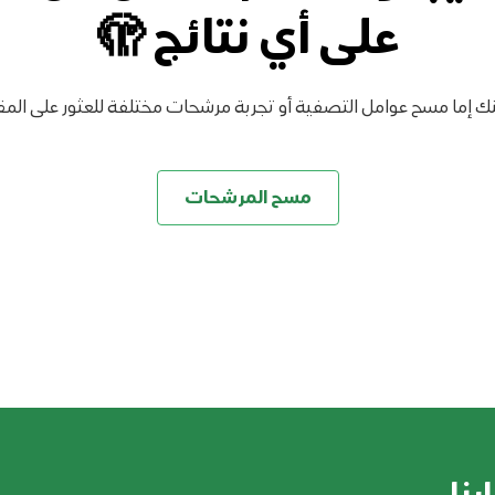
على أي نتائج 🫣
ك إما مسح عوامل التصفية أو تجربة مرشحات مختلفة للعثور على المقا
مسح المرشحات