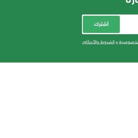
رنا
أشترك
لخصوصية
و
الشروط والأحكام
.