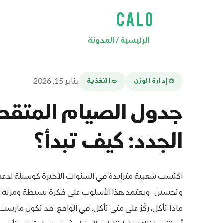
الرئيسية
/
المدونة
يناير 15, 2026
⚖️ إدارة الوزن
🥗 التغذية
جدول الصيام المتقطع
الجدد: كيف تبدأ؟
اكتسب شعبية متزايدة في السنوات الأخيرة كوسيلة لدعم
وتحسين . ويعتمد هذا الأسلوب على فكرة بسيطة ومرنة: بدل
ماذا تأكل، ركّز على متى تأكل. في الواقع، قد تكون مارست