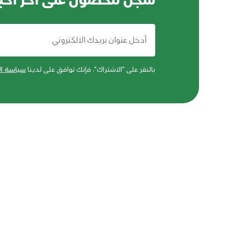
سجل للحصول على اخر اخبا
بالنقر على "الاشتراك"، فإنك توافق على لدينا
سياسة ا