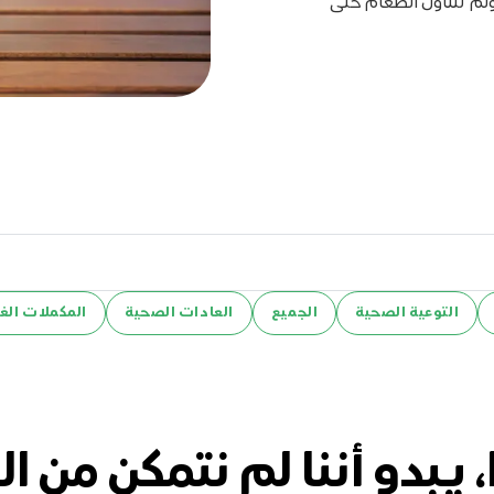
ولم تتناول الطعام حتى
التوعية الصحية
الجميع
العادات الصحية
المكملات الغذ
، يبدو أننا لم نتمكن من ال