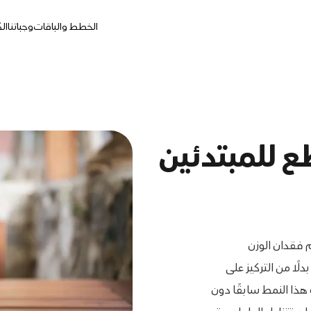
الخطط والباقات
وجباتنا
ال
 للمبتدئين
 فقدان الوزن
ًا من التركيز على
 هذا النمط سابقًا دون