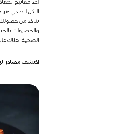
أحد مفاتيح الحفا
الاكل الصحي هو 
تتأكد من حصولك عل
والخضروات بالحياة
الصحية، هناك عال
اكتشف مصادر البر