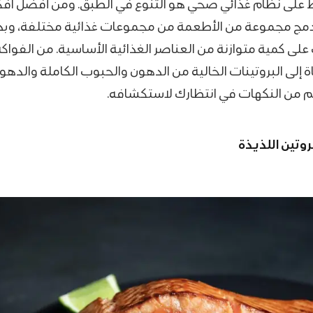
ظ على نظام غذائي صحي هو التنوع في الطبق. ومن أفضل افك
دمج مجموعة من الأطعمة من مجموعات غذائية مختلفة، وب
ى كمية متوازنة من العناصر الغذائية الأساسية. من الفواكه
 إلى البروتينات الخالية من الدهون والحبوب الكاملة والدهو
م من النكهات في انتظارك لاستكشافه.
وتين اللذيذة