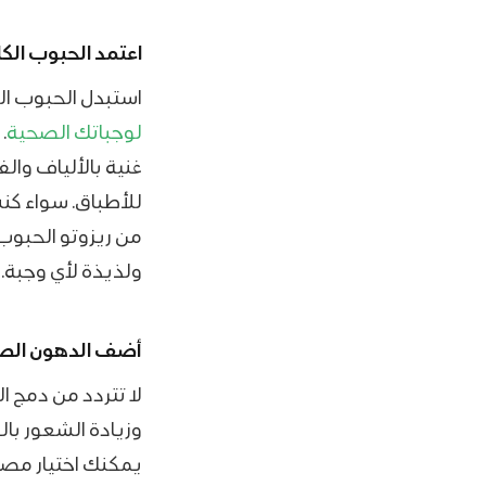
اعتمد الحبوب ال
استبدل الحبوب الم
لوجباتك الصحية
.
غنية بالألياف وا
للأطباق. سواء كن
من ريزوتو الحبوب
ولذيذة لأي وجبة.
أضف الدهون الصح
لا تتردد من دمج 
وزيادة الشعور با
يمكنك اختيار مصا