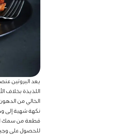
يعد البروتين عنصر
اللذيذة بخلاف الأ
الخالي من الدهون
نكهة شهية إلى وج
قطعة من سمك الس
للحصول على وجبة 