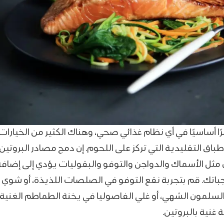
ًا أساسيًا في أي نظام غذائي صحي، وهناك الكثير من الخيارات
طباق التقليدية التي تركز على اللحوم. إن دمج مصادر البروتين
 مثل الأسماك والدواجن والتوفو والبقوليات يؤدي إلى إضافة
باتك. قم بتجربة نقع التوفو في الصلصات اللذيذة، أو شوي
لمون الشهي، أو غلي الفاصوليا في يخنة الطماطم الغنية
غنية بالبروتين.