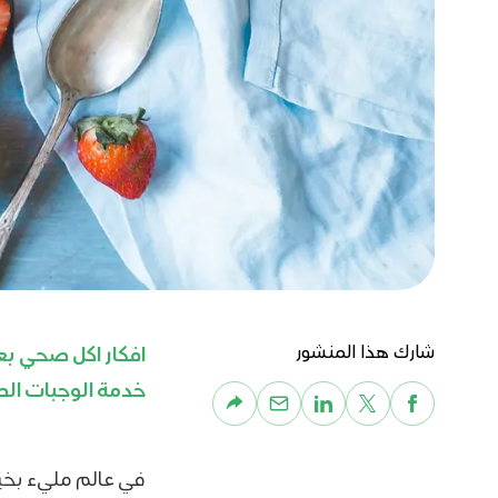
شارك هذا المنشور
افكار اكل صحي بع
خدمة الوجبات الص
في عالم مليء بخي