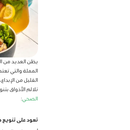
يظن العديد من الن
المملة والتي تعتم
القليل من الإبداع
تلائم الأذواق بتن
الصحي
:
تعود على تنويع