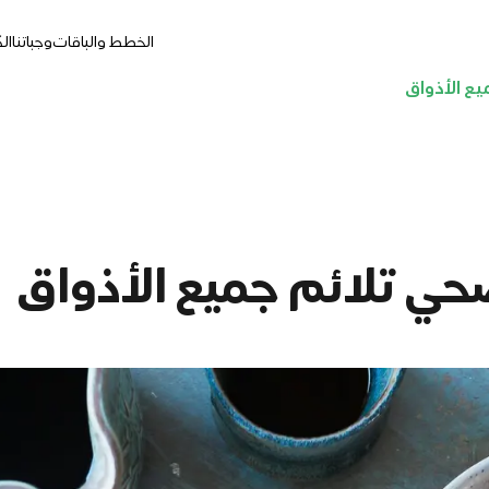
الخطط والباقات
وجباتنا
ال
يع الأذواق
صحي تلائم جميع الأذواق