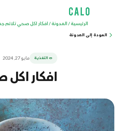
الرئيسية
/
المدونة
/
افكار اكل صحي تلائم جم
العودة إلى المدونة
مايو 27, 2024
🥗 التغذية
افكار اكل 