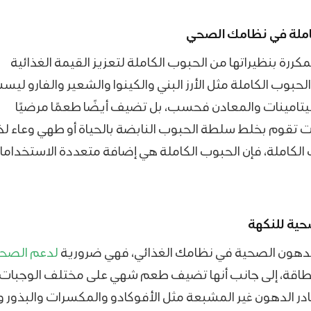
كاملة في نظامك الصحي
كررة بنظيراتها من الحبوب الكاملة لتعزيز القيمة الغذائية
 الحبوب الكاملة مثل الأرز البني والكينوا والشعير والفارو ليس
لفيتامينات والمعادن فحسب، بل تضيف أيضًا طعمًا مرضيًا
ت تقوم بخلط سلطة الحبوب النابضة بالحياة أو طهي وعاء لذ
 الكاملة، فإن الحبوب الكاملة هي إضافة متعددة الاستخدام
ية للنكهة
الدهون الصحية في نظامك الغذائي، فهي ضرورية
لدعم الصح
لطاقة، إلى جانب أنها تضيف طعم شهي على مختلف الوجبات.
در الدهون غير المشبعة مثل الأفوكادو والمكسرات والبذور 