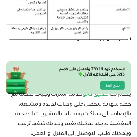
اشتراك وجبات صحية
يقدم لك
تطبيق كالو
خدمة اشتراك وجبات صحية مع
خطة شهرية لتحصل على وجبات لذيذة ومشبعة،
بالإضافة إلى سناكات ومختلف المشروبات الصحية
المفضلة لديك. يمكنك تغيير وجباتك كيفما ترغب،
ويمكنك طلب التوصيل إلى المنزل أو العمل.