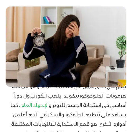
يتم إنتاج الكورتيزول في الغدة الكظرية، وهو من فئة
هرمونات الجلوكوكورتيكويد. يلعب الكورتيزول دوراً
أساسي في استجابة الجسم للتوتر و
الإجهاد العام
، كما
يساعد على تنظيم الجلوكوز والسكر في الدم. أما من
أدواره الأخرى هو قمع الاستجابة للالتهابات المختلفة