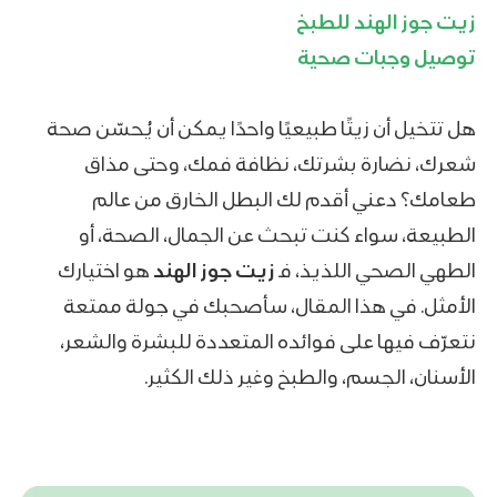
زيت جوز الهند للطبخ
توصيل وجبات صحية
هل تتخيل أن زيتًا طبيعيًا واحدًا يمكن أن يُحسّن صحة
شعرك، نضارة بشرتك، نظافة فمك، وحتى مذاق
طعامك؟ دعني أقدم لك البطل الخارق من عالم
الطبيعة، سواء كنت تبحث عن الجمال، الصحة، أو
الطهي الصحي اللذيذ، فـ
زيت جوز الهند
هو اختيارك
الأمثل. في هذا المقال، سأصحبك في جولة ممتعة
نتعرّف فيها على فوائده
المتعددة
للبشرة والشعر
،
الأسنان
،
الجسم، والطبخ وغير ذلك الكثير.