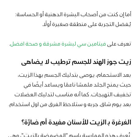
أما إن كنت من أصحاب البشرة الدهنية أو الحساسة:
يُفضل التجربة على منطقة صغيرة أولًا.
تعرف على
فيتامين سي لبشرة مشرقة و صحة افضل
.
زيت جوز الهند للجسم
ترطيب لا يضاهى
بعد الاستحمام، يوصى بتدليك الجسم بهذا الزيت،
حيث يمنح الجلد ملمسًا ناعمًا ويساعد أيضًا في
تخفيف التهيجات. كما أنه مناسب لتدليك العضلات
بعد يوم شاق. جربه و ستلاحظ الفرق من اول استخدام.
الغرغرة
بـ ال
زيت للأسنان مفيدة أم ضارَّة؟
تُعرف هذه الممارسة باسم "المضمضة بالزيت"، وهي