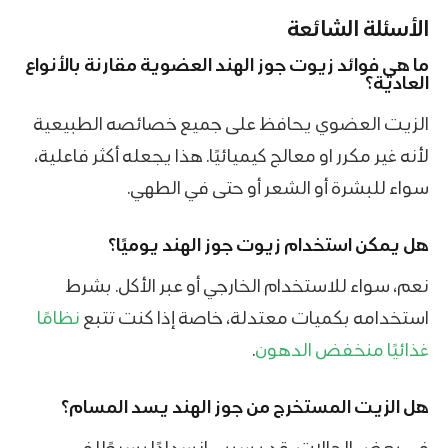
الأسئلة الشائعة
ما هي فوائد زيوت جوز الهند العضوية مقارنة بالأنواع
العادية؟
الزيت العضوي يحافظ على جميع خصائصه الطبيعية
لأنه غير مكرر او معالج كيميائيًا. هذا يجعله أكثر فاعلية،
سواء للبشرة أو الشعر أو حتى في الطهي.
هل يمكن استخدام زيوت جوز الهند يوميًا؟
نعم، سواء للاستخدام الخارجي أو عبر الأكل. بشرط
استخدامه بكميات معتدلة، خاصة إذا كنت تتبع
نظامًا
غذائيًا منخفض الدهون
.
هل الزيت المستخرج من جوز الهند يسد المسام؟
في بعض الحالات، قد يسبب انسدادًا بسيطًا في