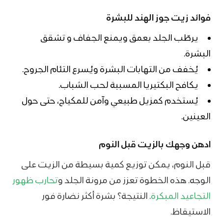
فوائد زيت جوز الهند للبشرة
يرطّب الجلد بعمق ويمنع الجفاف و تشقق
البشرة.
يُخفف من التهابات البشرة ويُسرع التئام الجروح.
يكافح البكتيريا المسببة ل
حب الشباب
.
يُستخدم كمزيل طبيعي وآمن للمكياج، حتى حول
العينين.
ادهن وجهك بالزيت قبل النوم
قبل النوم، يمكن توزيع كمية بسيطة من الزيت على
الوجه. هذه الخطوة تعزز من مرونة الجلد و
تحارب ظهور
التجاعيد المبكرة
. النتيجة؟ بشرة أكثر نضارة فور
الاستيقاظ.