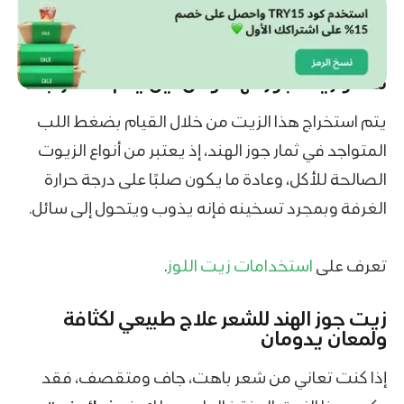
ما هو
زيت جوز الهند
ومن أين يتم استخراجه؟
يتم استخراج هذا الزيت من خلال القيام بضغط اللب
المتواجد في ثمار جوز الهند، إذ يعتبر من أنواع الزيوت
الصالحة للأكل، وعادة ما يكون صلبًا على درجة حرارة
الغرفة وبمجرد تسخينه فإنه يذوب ويتحول إلى سائل.
تعرف على
استخدامات زيت اللوز
.
زيت جوز الهند للشعر
علاج طبيعي لكثافة
ولمعان يدومان
إذا كنت تعاني من شعر باهت، جاف ومتقصف، فقد