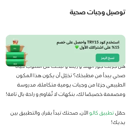
توصيل وجبات صحية
هل جرّبت جوز الهند و زيته و تبحث عن أسلوب حياة
صحي يبدأ من مطبخك؟ تخيّل أن يكون هذا المكون
الطبيعي جزءًا من وجبات يومية متكاملة، مدروسة
ومصممة خصيصًا لك، بنكهات لا تُقاوم و راحة بال تامة!
حمّل
تطبيق كالو
الآن، صحتك تبدأ بقرار، والتطبيق بين
يديك!