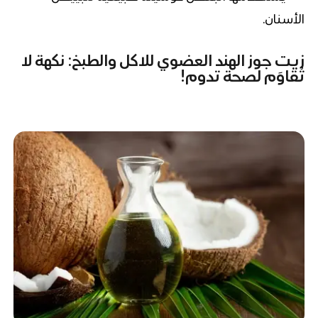
الأسنان.
زيت جوز الهند العضوي للاكل
والطبخ: نكهة لا
تُقاوَم لصحة تدوم!