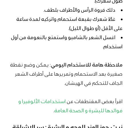
طول شعرك).
دلك فروة الرأس والأطراف بلطف.
غطِّ شعرك بقبعة استحمام واتركيه لمدة ساعة
على الأقل (أو طوال الليل).
اغسل الشعر بالشامبو واستمتع بالنعومة من أول
استخدام.
ملاحظة هامة
للاستخدام اليومي
: يمكن وضع نقطة
صغيرة بعد الاستحمام وتمريرها على أطراف الشعر
الجاف للتحكم في الهيشان.
اقرأ بعض المقتطفات عن
استخدامات الألوفيرا و
فوائدها للبشرة و الصحة العامة
.
زيت جوز الهند للوجه و البشرة : سر الإشراقة