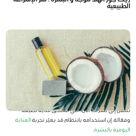
الطبيعية
ننتقل إلى بشرتك الآن، التي تستحق عناية لطيفة
وفعّالة. إن استخدامه بانتظام قد يغيّر تجربة
العناية
اليومية بالبشرة
.