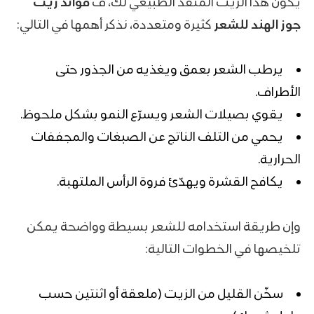
يكون هذا الزيت المنقذ الطبيعي لك، ف
فوائد زيت
جوز الهند للشعر
كثيرة ومتعددة، نذكر أهمها في التالي:
يرطب الشعر بعمق ويغذيه من الجذور حتى
الأطراف.
يقوي بصيلات الشعر ويسرّع النمو بشكل ملحوظ.
يحمي من التلف الناتج عن الصبغات والمجففات
الحرارية.
يكافح القشرة ويهدّئ فروة الرأس الملتهبة.
وإن طريقة استخدامه للشعر بسيطة وواضحة يمكن
تلخيصها في الخطوات التالية:
سخّن القليل من الزيت (ملعقة أو اثنتين حسب