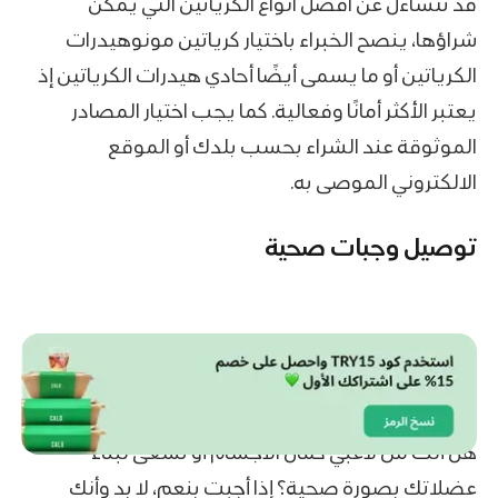
قد تتساءل عن افضل انواع الكرياتين التي يمكن
شراؤها، ينصح الخبراء باختيار كرياتين مونوهيدرات
الكرياتين أو ما يسمى أيضًا أحادي هيدرات الكرياتين إذ
يعتبر الأكثر أمانًا وفعالية. كما يجب اختيار المصادر
الموثوقة عند الشراء بحسب بلدك أو الموقع
الالكتروني الموصى به.
توصيل وجبات صحية
هل أنت من لاعبي كمال الأجسام أو تسعى لبناء
عضلاتك بصورة صحية؟ إذا أجبت بنعم، لا بد وأنك