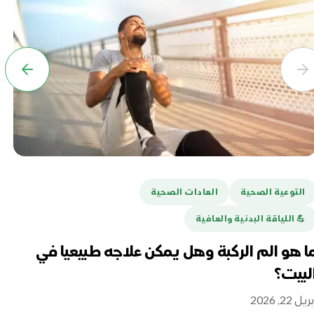
التوعية الصحية
العادات الصحية
ا
💪️ اللياقة البدنية والعافية
هل
تغ
ا هو الم الركبة وهل يمكن علاجه طبيعيا في
لبيت؟
أبريل 16
ريل 22, 2026