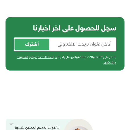
سجل للحصول على اخر اخبارنا
أشترك
بالنقر على "الاشتراك"، فإنك توافق على لدينا
سياسة الخصوصية
و
الشروط
والأحكام
.
لا تفوت الخصم الحصري بنسبة