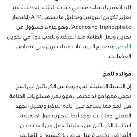
للرياضيين ليساعدهم في حماية الكتله العضلية عبر
تعزيز تكوين البروتين وتخليق ما يسمى ATP (اختصار
Adenosine Triphosphate)، وهو جزيء مسؤول عن
تخزين ونقل الطاقة عند الحركة. ويلعب دوراً في تكوين
الأيض
وتصنيع البروتينات مما يسهل على انقباض
العضلات.
فوائده للمخ
إن النسبة الضئيلة الموجودة من الكرياتين في المخ
تحمل معها فوائد عظمى، فهو يعزز مستويات الطاقة
في المخ مما يساعد على زيادة التركيز وتقليل الجهد
العقلي. وما زالت توجد أبحاث جارية حول احتمالية
امكانية الكرياتين من حماية العقل من العديد من
الأمراض الخطيرة مثل مرض باركنسون و الزهايمر