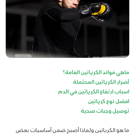
ماهي فوائد الكرياتين العامة؟
أضرار الكرياتين المحتملة
اسباب ارتفاع الكرياتين في الدم
افضل نوع كرياتين
توصيل وجبات صحية
ما هو الكرياتين ولماذا أصبح ضمن أساسيات بعض