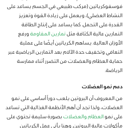
فوسفوكرياتين (مركب طبيعي في الجسم يساعد على
النشاط العضلي)، ويعمل على زيادة القوة وتعزيز
القدرة على التحمل. كما يساعد على إنتاج الطاقة
التمارين عالية الكثافة مثل
تمارين المقاومة
ورفع
الأوزان العالية. يساهم الكرياتين أيضًا على عملية
التعافي وتخفيف حدة الآلام بعد التمارين الرياضية عبر
حماية العظام والعضلات من التضرر أثناء ممارسة
الرياضة.
دعم نمو العضلات
من المعروف أن البروتين يلعب دوراً أساسي على نمو
العضلات، ولذا تجد أن أهم الأنظمة الغذائية التي تساعد
على نمو
العظام والعضلات
بصورة سليمة تحتوي على
مأكولات عالية البروتين. وهنا يأتي عمل الكرياتين