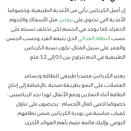
إن أصل الكرياتين يأتي من الأغذية الطبيعية، وخصوصًا
الأغذية التي تحتوي على
بروتين
مثل الأسماك واللحوم
الحمراء، كما يوجد في الجسم لكن تختلف نسبته على
حسب
النظام الغذائي
الذي يتبعه الفرد وحسب الجنس
والعمر. على سبيل المثال، تكون نسبة الكرياتين
الطبيعية في الدم تتراوح بين 0.5 إلى 1.2 ملغ.
يعتبر الكرياتين مصدراً طبيعي للطاقة ويساعد
العضلات على النمو بطريقة صحية. بالإضافة إلى إنتاج
الطاقة أثناء التمارين ورفع الأثقال. لهذا نجد الرياضيين -
خصوصًا لاعبي كمال الأجسام - يحرصون على تناول
كميات مناسبة من بودرة الكرياتين ضمن نظامهم
اليومي. وإليك قائمة تضم بأهم الفوائد الأخرى: