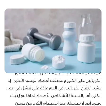
من ضمن المعتقدات حول المكمل احتمالية أضرار
الكرياتين على الكلى ومختلف أعضاء الجسم الأخرى، إذ
يشير ارتفاع الكرياتين في الدم عادًة على فشل في عمل
الكلى. أما بالنسبة للأشخاص الأصحاء تمامًا لم يُثبت
وجود أضرار محتملة عند استخدام الكرياتين ضمن