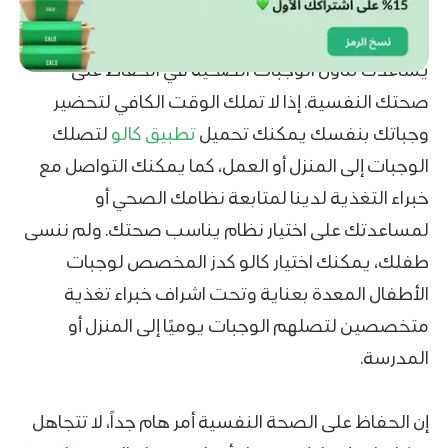
يساعدك تناول الوجبات الصحية في الحفاظ على
صحتك النفسية. إذا لا تملك الوقت الكافي لتحضير
وجباتك بنفسك يمكنك تحميل
تطبيق كالو
لتصلك
الوجبات إلى المنزل أو العمل، كما يمكنك التواصل مع
خبراء التغذية لدينا لمتابعة نظامك الصحي أو
لمساعدتك على اختيار نظام يناسب صحتك. ولم ننسى
طفلك، يمكنك اختيار كالو كدز المخصص لوجبات
الأطفال المعدة بعناية وتحت اشراف خبراء تغذية
متخصصين لتصلهم الوجبات يوميًا إلى المنزل أو
المدرسة.
إن الحفاظ على الصحة النفسية أمر هام جداً، لا تتجاهل