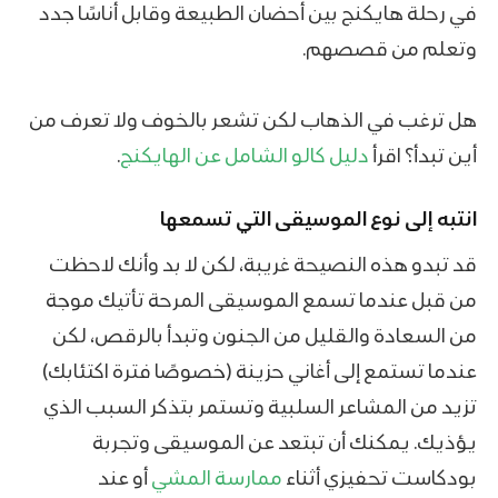
في رحلة هايكنج بين أحضان الطبيعة وقابل أناسًا جدد
وتعلم من قصصهم.
هل ترغب في الذهاب لكن تشعر بالخوف ولا تعرف من
أين تبدأ؟ اقرأ
دليل كالو الشامل عن الهايكنج
.
انتبه إلى نوع الموسيقى التي تسمعها
قد تبدو هذه النصيحة غريبة، لكن لا بد وأنك لاحظت
من قبل عندما تسمع الموسيقى المرحة تأتيك موجة
من السعادة والقليل من الجنون وتبدأ بالرقص، لكن
عندما تستمع إلى أغاني حزينة (خصوصًا فترة اكتئابك)
تزيد من المشاعر السلبية وتستمر بتذكر السبب الذي
يؤذيك. يمكنك أن تبتعد عن الموسيقى وتجربة
بودكاست تحفيزي أثناء
ممارسة المشي
أو عند