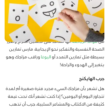
من
فوائد الرياضة
أنها تساعد على تحسين المزاج وتعزز
الصحة النفسية والتفكير نحو الإيجابية. مارس تمارين
بسيطة مثل تمارين التمدد أو
اليوغا
وراقب مزاجك وهو
يتغير إلى الهدوء والراحة!
جرب الهايكنج
هل تشعر بأن مزاجك السيء مجرد فترة صغيرة أم لمدة
تتجاوز اليوم أو اليومين؟ إذا كنت تشعر أنك تحت غيمة
كثيفة من الاكتئاب والمشاعر السلبية، جرب أن تذهب