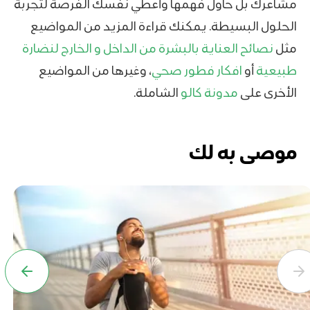
مشاعرك بل حاول فهمها وأعطي نفسك الفرصة لتجربة
الحلول البسيطة. يمكنك قراءة المزيد من المواضيع
مثل
نصائح العناية بالبشرة من الداخل و الخارج لنضارة
طبيعية
أو
افكار فطور صحي
، وغيرها من المواضيع
الأخرى على
مدونة كالو
الشاملة.
موصى به لك