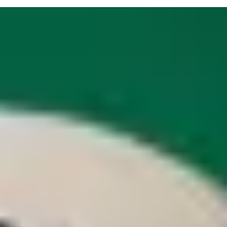
للناس المشغولة