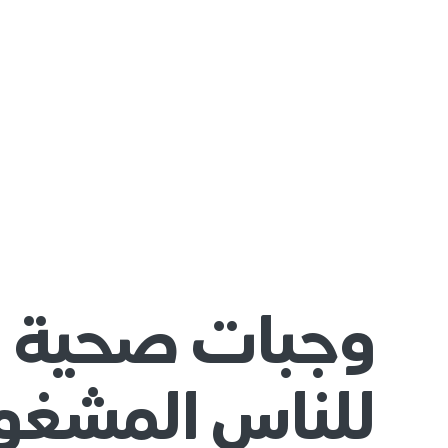
وجبات صحية
للناس المشغو