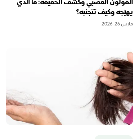
القولون العصبي وكشف الحقيقة: ما الذي
يهيّجه وكيف تتجنبه؟
مارس 26, 2026