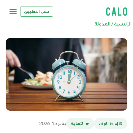
حمل التطبيق
الرئيسية
/
المدونة
يناير 15, 2026
⚖️ إدارة الوزن
🥗 التغذية