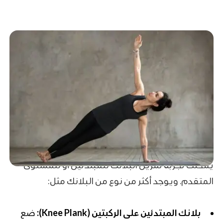
يمكنك تجربة تمرين البلانك للمبتدئين​ أو للمستوى
المتقدم. ويوجد أكثر من نوع من البلانك مثل:
بلانك المبتدئين على الركبتين (Knee Plank):
ضع