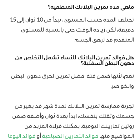
ماهي مدة تمرين البلانك​ المنطقية؟
تختلف المدة حسب المستوى، تبدأ من 10 ثوان إلى 15
دقيقة، لكن زيادة الوقت حتى بالنسبة للمستوى
المتقدم قد ترهق الجسم.
هل فوائد تمرين البلانك للنساء تشمل التخلص من
دهون البطن السفلية؟
نعم، لأنها ضمن فئة افضل تمرين لحرق دهون البطن
والخواصر.
تجربة ممارسة تمرين البلانك لمدة شهر​ قد يغير من
جسمك وثقتك بنفسك، ابدأ بعدة ثوان وأضفه ضمن
روتين تمارينك اليومية. يمكنك قراءة المزيد من
المواضيع منها
فوائد التمارين الصباحية
أو
فوائد اليوغا