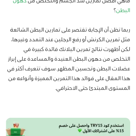
ماهي افضل تمارين شد الجسم والتخلص من
دهون
البطن
؟
ربما تظن أن الإجابة تقتصر على تمارين البطن الشائعة
مثل تمرين الكرنش أو رفع الرجلين عند التمدد وغيرها،
لكن أظهرت نتائج تمرين البلانك فائدة كبيرة في
التخلص من دهون البطن العنيدة والمساعدة على إبراز
عضلات البطن وتحسين المظهر. سوف تتعرف أكثر في
هذا المقال على فوائد هذا التمرين المميزة وأنواعه من
المستوى المبتدئ حتى الاحترافي.