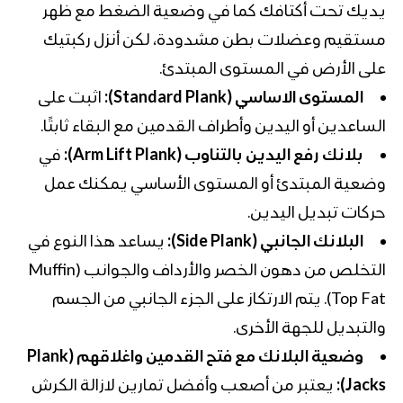
يديك تحت أكتافك كما في وضعية الضغط مع ظهر
مستقيم وعضلات بطن مشدودة، لكن أنزل ركبتيك
على الأرض في المستوى المبتدئ.
المستوى الاساسي (Standard Plank):
اثبت على
الساعدين أو اليدين وأطراف القدمين مع البقاء ثابتًا.
بلانك رفع اليدين بالتناوب (Arm Lift Plank):
في
وضعية المبتدئ أو المستوى الأساسي يمكنك عمل
حركات تبديل اليدين.
البلانك الجانبي (Side Plank):
يساعد هذا النوع في
التخلص من دهون الخصر والأرداف والجوانب (Muffin
Top Fat). يتم الارتكاز على الجزء الجانبي من الجسم
والتبديل للجهة الأخرى.
وضعية البلانك مع فتح القدمين واغلاقهم (Plank
Jacks):
يعتبر من أصعب وأفضل تمارين لازالة الكرش