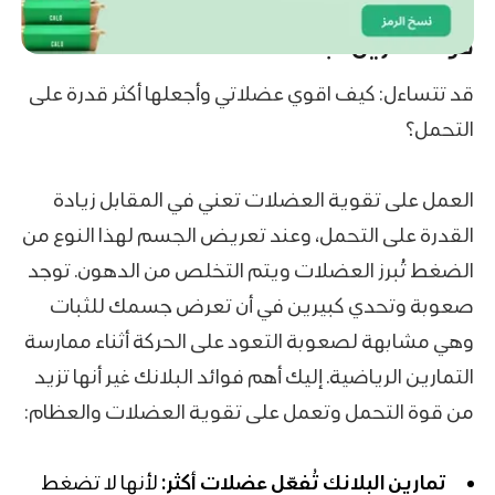
فوائد تمرين البلانك
قد تتساءل: كيف اقوي عضلاتي وأجعلها أكثر قدرة على
التحمل؟
العمل على تقوية العضلات تعني في المقابل زيادة
القدرة على التحمل، وعند تعريض الجسم لهذا النوع من
الضغط تُبرز العضلات ويتم التخلص من الدهون. توجد
صعوبة وتحدي كبيرين في أن تعرض جسمك للثبات
وهي مشابهة لصعوبة التعود على الحركة أثناء ممارسة
التمارين الرياضية. إليك أهم فوائد البلانك غير أنها تزيد
من قوة التحمل وتعمل على تقوية العضلات والعظام:
تمارين البلانك تُفعّل عضلات أكثر:
لأنها لا تضغط