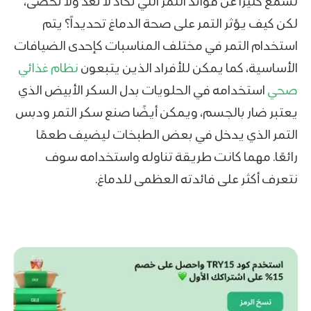
نسمع كثيراً عن فوائد التمر التي تكاد لا تعد ولا تحصى،
لكن كيف يؤثر التمر على صحة الدماغ تحديداً؟ يتم
استخدام التمر في مختلف المناسبات كإحدى الضيافات
الأساسية، كما يمكن للأفراد الذين يتبعون
نظام غذائي
صحي
استخدامه في الحلويات بدل السكر الأبيض الذي
يعتبر ضار بالجسم، ويمكن أيضًا صنع سكر التمر ودبس
التمر الذي يدخل في بعض الطبخات ليضيف طعمًا
رائعًا. مهما كانت طريقة تناوله واستخدامه سوف
نتعرف أكثر على فائدته العظمى للدماغ.