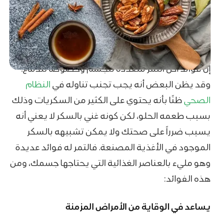
إن فوائد اكل التمر متعددة للجسم وخصوصًا للدماغ.
وقد يظن البعض أنه يجب تجنب تناوله في
النظام
الصحي
ظنًا بأنه يحتوي على الكثير من السكريات وذلك
بسبب طعمه الحلو، لكن كونه غني بالسكر لا يعني أنه
يسبب ضرراً على صحتك ولا يمكن تشبيهه بالسكر
الموجود في الأغذية المصنعة. فالتمر له فوائد عديدة
وهو مليء بالعناصر الغذائية التي يحتاجها جسمك، ومن
هذه الفوائد:
يساعد في الوقاية من الأمراض المزمنة