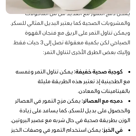
يمكن دمج التمور مع العديد من من المأكولات
والمشروبات الصحية كما يعتبر البديل المثالي للسكر.
ويمكن تناول التمر على الريق مع فنجان القهوة
الصباحي لكن بكمية معقولة تصل إلى 3 حبات فقط.
وإليك بعض الطرق الأخرى لتناول التمر:
كوجبة صحية خفيفة:
يمكن تناول التمر وغمسه
مع الطحينية إذ تعتبر هذه الطريقة مليئة
بالفيتامينات والمعادن.
دمجه مع العصائر:
يمكن مزج التمور في العصائر
والحصول على بديل للسكر، كما يساعد على زيادة
الوزن بطريقة صحية في حال شربه مع عصير البروتين.
في الخبز:
يمكن استخدام التمور في وصفات الخبز