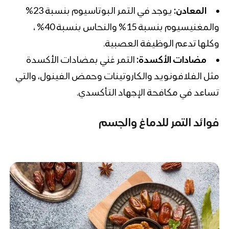
المعادن:
يوجد في التمر البوتاسيوم بنسبة 23%
والمغنيسيوم بنسبة 15% والنحاس بنسبة 40% ،
وكلها تدعم الوظيفة العصبية.
مضادات الأكسدة:
التمر غني بمضادات الأكسدة
مثل الفلافونويد والكاروتينات وحمض الفينول، والتي
تساعد في مكافحة الإجهاد التأكسدي.
فوائد التمر للدماغ والجسم