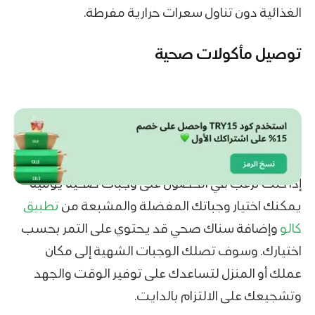
الغذائية دون تناول سعرات حرارية مفرطة.
توصيل مأكولات صحية
إذا كنت ترغب في الحصول على وجبات صحية يومية
يمكنك اختيار وجباتك المفضلة والمشبعة من
تطبيق
كالو
وإضافة سناك صحي قد يحتوي على التمر بحسب
اختيارك. وسوف تصلك الوجبات الشهية إلى مكان
عملك أو المنزل لتساعدك على توفير الوقت والجهد
وتشجيعك على الالتزام بالدايت.