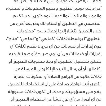
هجمات رفض الخدمة)، أو يلبي متطلباتك بطريقة
أخرى. يتم توفير التطبيق وجميع المعلومات والمحتوى
والمواد والمنتجات والخدمات ومحتوى المستخدم
المتضمن في التطبيق أو المتاح لك بطريقة أخرى من
خلال التطبيق (يُشار إليها إجمالاً باسم "محتويات
التطبيق") بواسطة CALO "كما هي" و"كما هي" "متاح"،
دون إقرارات أو ضمانات من أي نوع. لا تقدم CALO أي
إقرارات أو ضمانات من أي نوع، صريحة أو ضمنية، فيما
يتعلق بتشغيل التطبيق، أو دقة محتويات التطبيق أو
اكتمالها، أو أن رسائل البريد الإلكتروني المرسلة من
CALO خالية من البرامج الضارة أو المكونات الضارة
الأخرى. أنت توافق صراحةً على أن استخدامك للتطبيق
يقع على مسؤوليتك وحدك. لن تكون CALO مسؤولة
عن أي أضرار من أي نوع تنشأ عن استخدام التطبيق أو