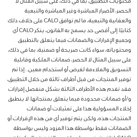
محتويات التطبيق، بما في ذلك، على سبيل المثال لا
الحصر، الأضرار المباشرة وغير المباشرة والتبعية
والعقابية والتبعية، ما لم توافق CALO على خلاف ذلك
كتابيًا. إلى أقصى حد يسمح به القانون، ينكر CALO أي
وجميع الإقرارات والضمانات فيما يتعلق بالتطبيق
ومحتوياته، سواء كانت صريحة أو ضمنية، بما في ذلك،
على سبيل المثال لا الحصر، ضمانات الملكية وقابلية
التسويق والملاءمة لغرض أو استخدام معين. . إذا تم
توفير المنتجات من قبل أطراف ثالثة من خلال التطبيق،
فقد تقدم هذه الأطراف الثالثة بشكل منفصل إقرارات
و/أو ضمانات محدودة فيما يتعلق بمنتجاتها. لا ينطبق
إخلاء المسؤولية هذا على تمثيلات أو ضمانات
المنتجات هذه، ولكن يتم توفير أي من هذه الإقرارات أو
الضمانات فقط بواسطة هذا المزود وليس بواسطة