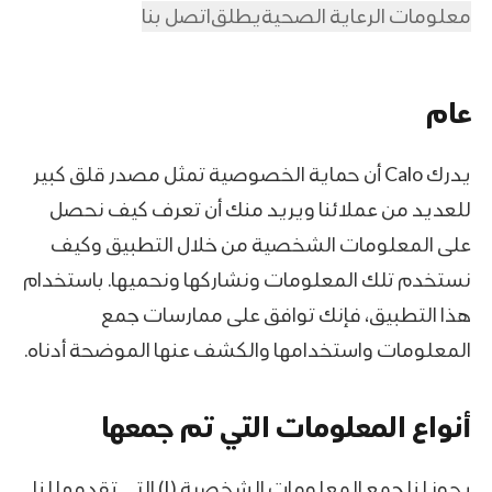
معلومات الرعاية الصحية
يطلق
اتصل بنا
عام
يدرك Calo أن حماية الخصوصية تمثل مصدر قلق كبير
للعديد من عملائنا ويريد منك أن تعرف كيف نحصل
على المعلومات الشخصية من خلال التطبيق وكيف
نستخدم تلك المعلومات ونشاركها ونحميها. باستخدام
هذا التطبيق، فإنك توافق على ممارسات جمع
المعلومات واستخدامها والكشف عنها الموضحة أدناه.
أنواع المعلومات التي تم جمعها
يجوز لنا جمع المعلومات الشخصية (I) التي تقدمها لنا