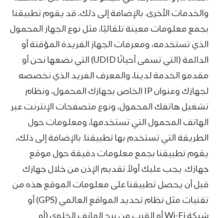
والخدمات الأخرى. بالإضافة إلى ذلك، قد يقوم تطبيقنا
بجمع معلومات معينة تلقائيًا، مثل نوع الجهاز المحمول
الذي تستخدمه، ومعرفات الجهاز الفريدة المؤقتة أو
الدائمة (التي تسمى أحيانًا UDID) التي نضعها نحن أو
مقدمو الخدمة لدينا، والمعرف الفريد الذي نخصصه
لجهازك وعنوان IP الخاص بجهازك المحمول، ونظام
تشغيل هاتفك المحمول، ونوع متصفحات الإنترنت عبر
الهاتف المحمول التي تستخدمها، ومعلومات حول
الطريقة التي تستخدم بها تطبيقنا. بالإضافة إلى ذلك،
يقوم تطبيقنا بجمع معلومات دقيقة حول موقع
جهازك. يجب عليك أولاً تقديم الإذن من خلال جهازك
قبل أن يحصل تطبيقنا على معلومات الموقع هذه من
تقنيات مثل نظام تحديد المواقع العالمي (GPS) أو
شبكة Wi-Fi أو القرب من برج الهاتف الخلوي (أو