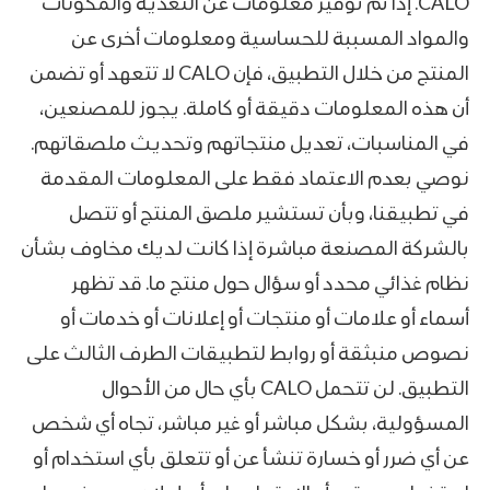
CALO. إذا تم توفير معلومات عن التغذية والمكونات
والمواد المسببة للحساسية ومعلومات أخرى عن
المنتج من خلال التطبيق، فإن CALO لا تتعهد أو تضمن
أن هذه المعلومات دقيقة أو كاملة. يجوز للمصنعين،
في المناسبات، تعديل منتجاتهم وتحديث ملصقاتهم.
نوصي بعدم الاعتماد فقط على المعلومات المقدمة
في تطبيقنا، وبأن تستشير ملصق المنتج أو تتصل
بالشركة المصنعة مباشرة إذا كانت لديك مخاوف بشأن
نظام غذائي محدد أو سؤال حول منتج ما. قد تظهر
أسماء أو علامات أو منتجات أو إعلانات أو خدمات أو
نصوص منبثقة أو روابط لتطبيقات الطرف الثالث على
التطبيق. لن تتحمل CALO بأي حال من الأحوال
المسؤولية، بشكل مباشر أو غير مباشر، تجاه أي شخص
عن أي ضرر أو خسارة تنشأ عن أو تتعلق بأي استخدام أو