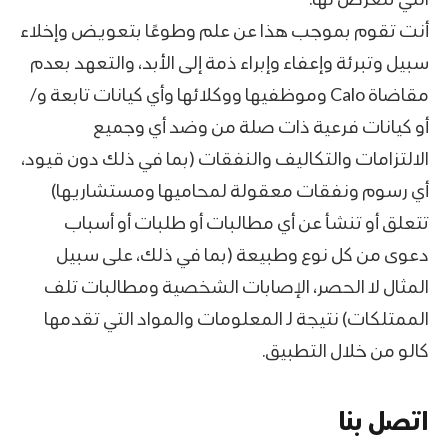
أنت تقوم بموجب هذا عن علم وطوعًا بتعويض وإخلاء
سبيل وتبرئة وإعفاء وإبراء ذمة إلى الأبد، والتعهد بعدم
مقاضاة Calo وموظفيها ووكلائها وأي كيانات تابعة و/
أو كيانات فرعية ذات صلة من وضد أي وجميع
الالتزامات والتكاليف والنفقات (بما في ذلك دون قيود،
أي رسوم ونفقات معقولة لمحاميها ومستشاريها)
تتعلق أو تنشأ عن أي مطالبات أو طلبات أو أسباب
دعوى من كل نوع وطبيعة (بما في ذلك، على سبيل
المثال لا الحصر، الإصابات الشخصية ومطالبات تلف
الممتلكات) نتيجة لـ المعلومات والمواد التي تقدمها
كالو من خلال التطبيق.
اتصل بنا