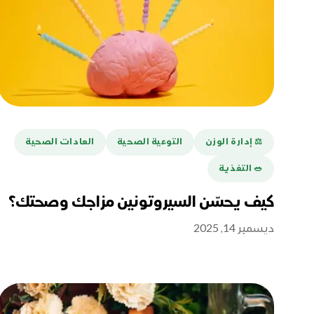
⚖️ إدارة الوزن
التوعية الصحية
العادات الصحية
🥗 التغذية
كيف يحسّن السيروتونين مزاجك وصحتك؟
ديسمبر 14, 2025