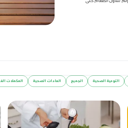
ولم تتناول الطعام حتى
التوعية الصحية
الجميع
العادات الصحية
المكملات الغذ