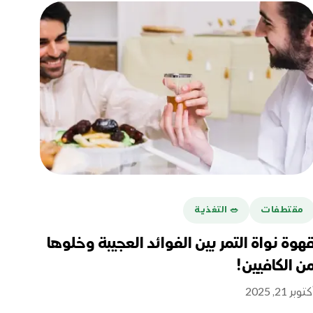
مقتطفات
🥗 التغذية
هوة نواة التمر بين الفوائد العجيبة وخلوها
ن الكافيين!
توبر 21, 2025