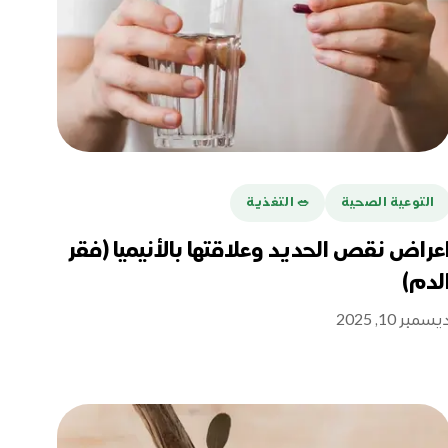
التوعية الصحية
🥗 التغذية
عراض نقص الحديد وعلاقتها بالأنيميا (فقر
لدم)
يسمبر 10, 2025