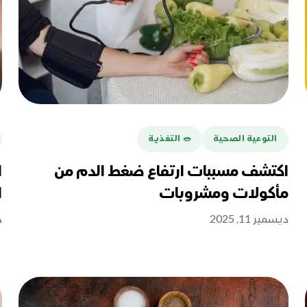
التوعية الصحية
🥗 التغذية
اكتشف مسببات ارتفاع ضغط الدم من
ا
مأكولات ومشروبات
ا
ديسمبر 11, 2025
د