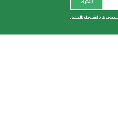
أشترك
لخصوصية
و
الشروط والأحكام
.