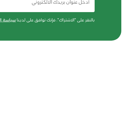
بالنقر على "الاشتراك"، فإنك توافق على لدينا
سياسة ا