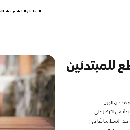
الخطط والباقات
وجباتنا
ال
 للمبتدئين
 فقدان الوزن
ًا من التركيز على
 هذا النمط سابقًا دون