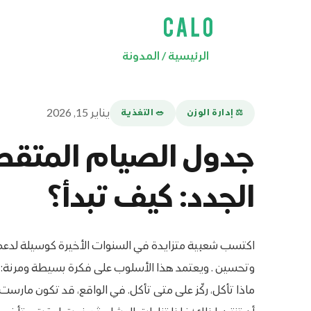
الرئيسية
/
المدونة
يناير 15, 2026
⚖️ إدارة الوزن
🥗 التغذية
جدول الصيام المتقطع
الجدد: كيف تبدأ؟
اكتسب شعبية متزايدة في السنوات الأخيرة كوسيلة لدعم
وتحسين . ويعتمد هذا الأسلوب على فكرة بسيطة ومرنة: بدل
ماذا تأكل، ركّز على متى تأكل. في الواقع، قد تكون مارست