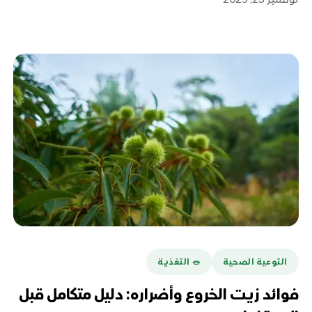
التوعية الصحية
🥗 التغذية
فوائد زيت الخروع وأضراره: دليل متكامل قبل