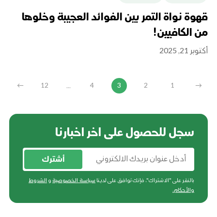
قهوة نواة التمر بين الفوائد العجيبة وخلوها
من الكافيين!
أكتوبر 21, 2025
...
←
12
4
3
2
1
→
سجل للحصول على اخر اخبارنا
أشترك
بالنقر على "الاشتراك"، فإنك توافق على لدينا
سياسة الخصوصية
و
الشروط
والأحكام
.