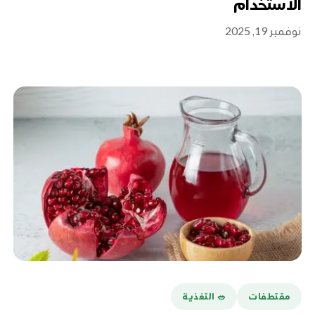
الاستخدام
نوفمبر 19, 2025
مقتطفات
🥗 التغذية