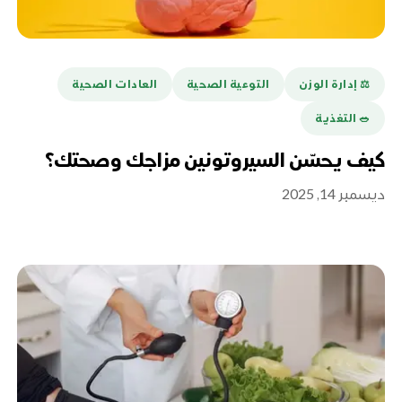
⚖️ إدارة الوزن
التوعية الصحية
العادات الصحية
🥗 التغذية
كيف يحسّن السيروتونين مزاجك وصحتك؟
ديسمبر 14, 2025