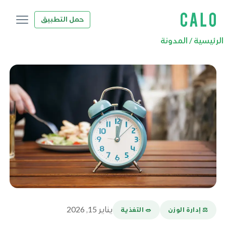
حمل التطبيق
الرئيسية
/
المدونة
يناير 15, 2026
⚖️ إدارة الوزن
🥗 التغذية