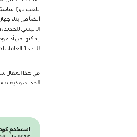
يلعب دورًا أساسيً
أيضاً في بناء جها
الرئيسي للحديد، 
يمكنها من أداء و
للصحة العامة لل
في هذا المقال س
الحديد، و كيف نست