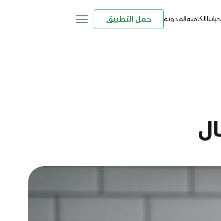
حمل التطبيق
باتنا
الكافيه
المدونة
ال