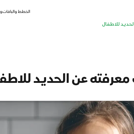
الخطط والباقات
وج
لحديد للاطفال
معرفته عن الحديد للاطف