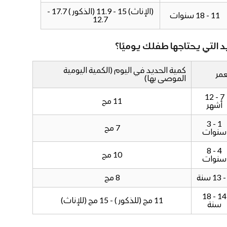
(الإناث) 15 - 11.9 (الذكور) 17.7 -
11 - 18 سنوات
12.7
د التي يحتاجها طفلك يوميًا؟
كمية الحديد في اليوم (الكمية اليومية
عمر
الموصى بها)
7 - 12
11 مج
أشهر
1 - 3
7 مج
سنوات
4 - 8
10 مج
سنوات
8 مج
14 - 18
11 مج (للذكور) - 15 مج (للإناث)
سنة