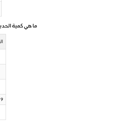
ما هي كمية الحدي
ال
9 - 13 سنة