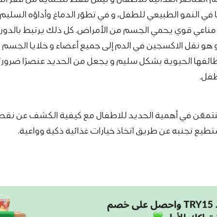
ا في النمو الطبيعي للطفل، و في تطوّر الدماغ وأداؤه السليم،
ز مناعي قوي يحمي الجسم من الأمراض. كل ذلك يرتبط بالدور
و هو نقل الاكسجين في الدم إلى جميع أعضاء و خلايا الجسم 
ظائفها الحيوية بشكل سليم و يجعل من الحديد عنصرًا ضروريً
طفل.
نتمعّن في أهمية الحديد للاطفال مع كيفية الكشف عن نق
طيع تجنبه عن طريق اتخاذ خيارات غذائية ذكية وواعية.