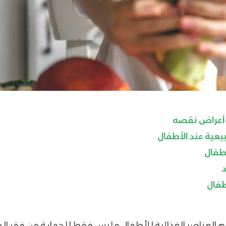
أعراض نقصه
يعية عند الأطفال
اطفال
طفال
م العناصر الغذائية للأطفال و ليس فقط للحماية من فقر الد