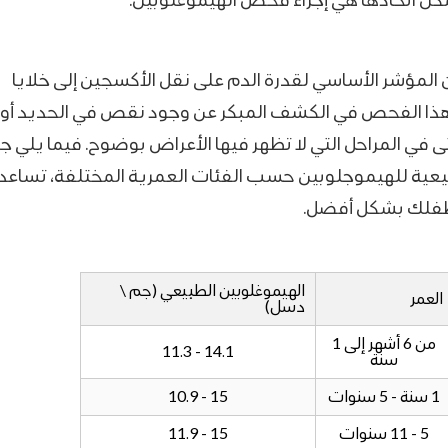
 اتخاذها هي إجراء فحص الهيموغلوبين.
ن المؤشر الأساسي لقدرة الدم على نقل الأكسجين إلى خلايا
ذا الفحص في الكشف المبكر عن وجود نقص في الحديد أو 
حتى في المراحل التي لا تظهر فيها الأعراض بوضوح.
فيما يلي ج
يعية للهيموجلوبين حسب الفئات العمرية المختلفة، تساع
فلك بشكل أفضل.
الهيموغلوبين الطبيعي (جم \
العمر
دسل)
من 6 أشهر إلى 1
14.1 - 11.3
سنة
1 سنة - 5 سنوات
15 - 10.9
5 - 11 سنوات
15 - 11.9