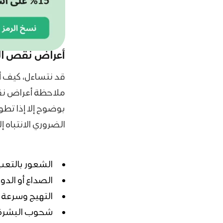
أعراض نقص الح
قد نتساءل، كيف أ
ملاحظة أعراض نقص
بوضوح إلا إذا تطو
الضروري الانتباه إ
الشعور بالتعب
الصداع أو الدو
التهيج وسرعة 
شحوب البشرة