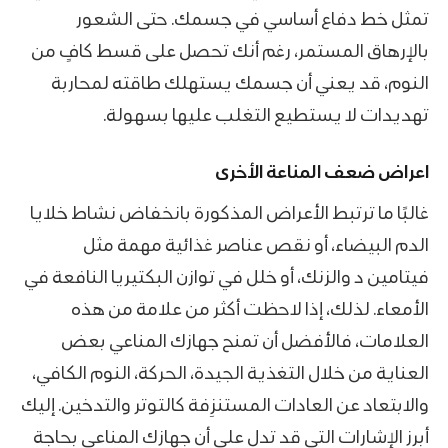
تمثل خط دفاع أساسي في جسمك. حتى الشعور
بالإرهاق المستمر، رغم أنك تحصل على قسط كافٍ من
النوم، قد يعني أن جسمك يستهلك طاقته لمحاربة
تهديدات لا يستطيع التغلب عليها بسهولة.
اعراض ضعف المناعة الأخرى
غالبًا ما ترتبط الأعراض المذكورة بانخفاض نشاط خلايا
الدم البيضاء، أو نقص عناصر غذائية مهمة مثل
فيتامين د والزنك، أو خلل في توازن البكتيريا النافعة في
الأمعاء. لذلك، إذا لاحظت أكثر من علامة من هذه
العلامات، فالأفضل أن تمنح جهازك المناعي بعض
العناية من خلال التغذية الجيدة، الحركة، النوم الكافي،
والابتعاد عن العادات المستنزِفة كالتوتر والتدخين. إليك
أبرز الإشارات التي قد تدل على أن جهازك المناعي بحاجة