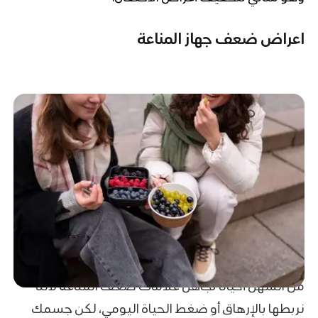
اعراض ضعف جهاز المناعة
من السهل أحيانًا تجاهل علامات ضعف المناعة لأننا
نربطها بالإرهاق أو ضغط الحياة اليومي، لكن جسمك