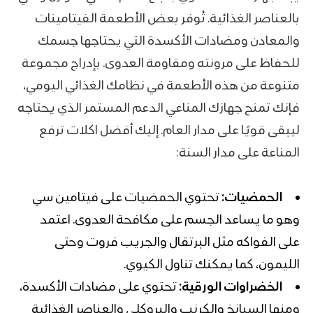
بالعناصر الغذائية. تُوفر بعض الأطعمة الفيتامينات
والمعادن ومضادات الأكسدة التي يحتاجها جسمك
للحفاظ على مرونته ومقاومة العدوى. بإدراج مجموعة
متنوعة من هذه الأطعمة في نظامك الغذائي اليومي،
فإنك تمنح جهازك المناعي الدعم المستمر الذي يحتاجه
ليبقى قويًا على مدار العام. إليك أفضل اكلات ترفع
المناعة على مدار السنة:
الحمضيات:
تحتوي الحمضيات على
فيتامين سي
وهو ما يساعد الجسم على مكافحة العدوى. اعتمد
على الفواكه مثل البرتقال والجريب فروت وحتى
الليمون، كما يمكنك تناول الكيوي.
الخضراوات الورقية:
تحتوي على مضادات الأكسدة،
ومنها السبانخ والكرنب والبروكلي والعناصر الغذائية