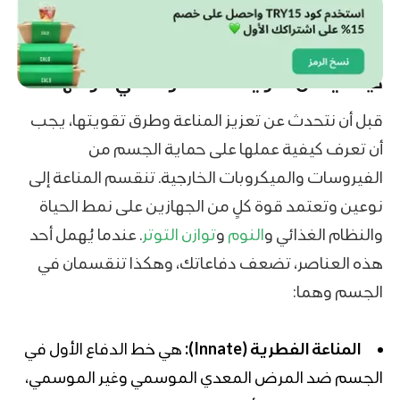
كيف يمكن تقوية المناعة وما هي أنواعها؟
قبل أن نتحدث عن تعزيز المناعة وطرق تقويتها، يجب
أن تعرف كيفية عملها على حماية الجسم من
الفيروسات والميكروبات الخارجية. تنقسم المناعة إلى
نوعين وتعتمد قوة كلٍ من الجهازين على نمط الحياة
والنظام الغذائي و
النوم
و
توازن التوتر
. عندما يُهمل أحد
هذه العناصر، تضعف دفاعاتك، وهكذا تنقسمان في
الجسم وهما:
المناعة الفطرية (Innate):
هي خط الدفاع الأول في
الجسم ضد المرض المعدي الموسمي وغير الموسمي،