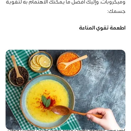
وميكروبات. وإليك أفضل ما يمكنك الاهتمام به لتقوية
جسمك:
اطعمة تقوي المناعة
يبدأ جهاز المناعة القوي باتباع نظام غذائي متوازن وغني