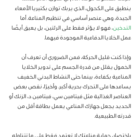
ينطبق على الكحول، الذي يربك توازن بكتيريا الأمعاء
الجيدة، وهي عنصر أساسي في تنظيم المناعة. أما
التدخين
، فهو لا يؤثر فقط على الرئتين، بل يعيق أيضًا
عمل الخلايا الدفاعية الموجودة فيهما.
وإذا كنت قليل الحركة، فمن الضروري أن تعرف أن
الخمول يقلل من قدرة الجسم على تدوير الخلايا
المناعية بكفاءة، بينما حتى النشاط البدني الخفيف
يساعدها على التحرك بحرية أكبر. وأخيرًا، نقص بعض
العناصر الغذائية مثل فيتامين سي، فيتامين د، الزنك أو
الحديد يجعل جهازك المناعي يعمل بطاقة أقل من
قدرته الطبيعية.
باختصار، حماية مناعتك لا تعتمد فقط على ما تتناوله