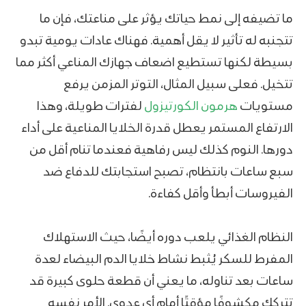
ما تضيفه إلى نمط حياتك يؤثر على مناعتك، فإن ما
تتجنبه له تأثير لا يقل أهمية. فهناك عادات يومية تبدو
بسيطة لكنها تستطيع اضعاف جهازك المناعي أكثر مما
تتخيل. فعلى سبيل المثال، التوتر المزمن يرفع
مستويات
هرمون الكورتيزول
لفترات طويلة، وهذا
الارتفاع المستمر يعطل قدرة الخلايا المناعية على أداء
دورها. النوم كذلك ليس رفاهية فعندما تنام أقل من
سبع ساعات بانتظام، تصبح استجابتك للدفاع ضد
الفيروسات أبطأ وأقل كفاءة.
النظام الغذائي يلعب دوره أيضًا، حيث الاستهلاك
المفرط للسكر يُثبط نشاط خلايا الدم البيضاء لعدة
ساعات بعد تناوله، ما يعني أن قطعة حلوى كبيرة قد
تتركك مكشوفًا مؤقتًا أمام أي عدوى. الأمر نفسه