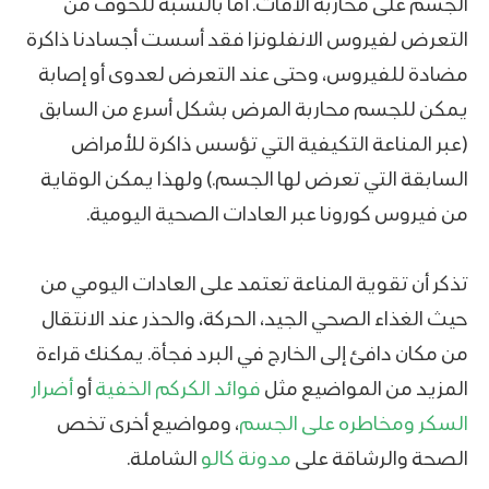
الجسم على محاربة الآفات. أما بالنسبة للخوف من
التعرض لفيروس الانفلونزا فقد أسست أجسادنا ذاكرة
مضادة للفيروس، وحتى عند التعرض لعدوى أو إصابة
يمكن للجسم محاربة المرض بشكل أسرع من السابق
(عبر المناعة التكيفية التي تؤسس ذاكرة للأمراض
السابقة التي تعرض لها الجسم.) ولهذا يمكن الوقاية
من فيروس كورونا عبر العادات الصحية اليومية.
تذكر أن تقوية المناعة تعتمد على العادات اليومي من
حيث الغذاء الصحي الجيد، الحركة، والحذر عند الانتقال
من مكان دافئ إلى الخارج في البرد فجأة. يمكنك قراءة
المزيد من المواضيع مثل
فوائد الكركم الخفية
أو
أضرار
السكر ومخاطره على الجسم
، ومواضيع أخرى تخص
الصحة والرشاقة على
مدونة كالو
الشاملة.