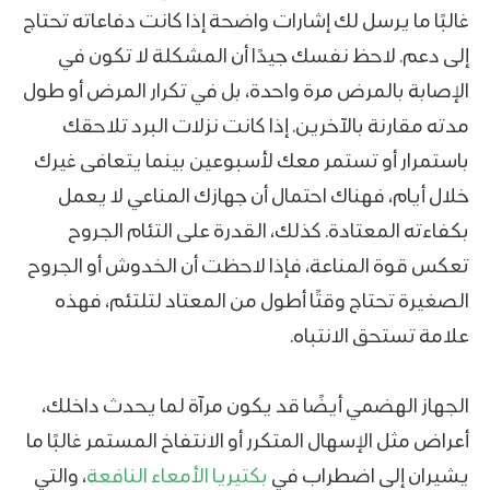
غالبًا ما يرسل لك إشارات واضحة إذا كانت دفاعاته تحتاج
إلى دعم. لاحظ نفسك جيدًا أن المشكلة لا تكون في
الإصابة بالمرض مرة واحدة، بل في تكرار المرض أو طول
مدته مقارنة بالآخرين. إذا كانت نزلات البرد تلاحقك
باستمرار أو تستمر معك لأسبوعين بينما يتعافى غيرك
خلال أيام، فهناك احتمال أن جهازك المناعي لا يعمل
بكفاءته المعتادة. كذلك، القدرة على التئام الجروح
تعكس قوة المناعة، فإذا لاحظت أن الخدوش أو الجروح
الصغيرة تحتاج وقتًا أطول من المعتاد لتلتئم، فهذه
علامة تستحق الانتباه.
الجهاز الهضمي أيضًا قد يكون مرآة لما يحدث داخلك،
أعراض مثل الإسهال المتكرر أو الانتفاخ المستمر غالبًا ما
يشيران إلى اضطراب في
بكتيريا الأمعاء النافعة
، والتي