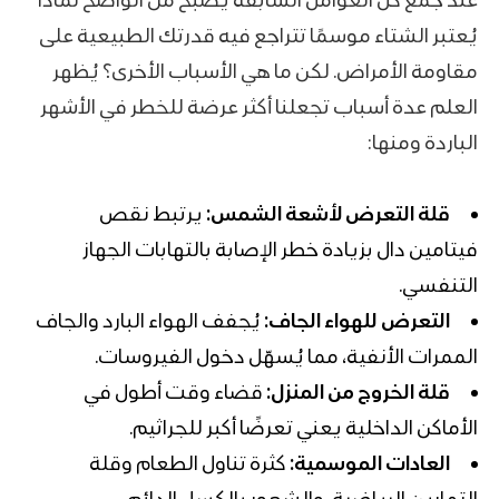
عند جمع كل العوامل السابقة يصبح من الواضح لماذا
يُعتبر الشتاء موسمًا تتراجع فيه قدرتك الطبيعية على
مقاومة الأمراض. لكن ما هي الأسباب الأخرى؟ يُظهر
العلم عدة أسباب تجعلنا أكثر عرضة للخطر في الأشهر
الباردة ومنها:
قلة التعرض لأشعة الشمس:
يرتبط نقص
فيتامين دال بزيادة خطر الإصابة بالتهابات الجهاز
التنفسي.
التعرض للهواء الجاف:
يُجفف الهواء البارد والجاف
الممرات الأنفية، مما يُسهّل دخول الفيروسات.
قلة الخروج من المنزل:
قضاء وقت أطول في
الأماكن الداخلية يعني تعرضًا أكبر للجراثيم.
العادات الموسمية:
كثرة تناول الطعام وقلة