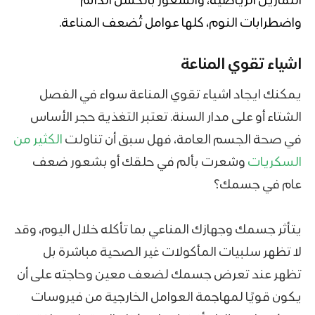
التمارين الرياضية، والشعور بالكسل الدائم
واضطرابات النوم، كلها عوامل تُضعف المناعة.
اشياء تقوي المناعة
يمكنك ايجاد اشياء تقوي المناعة سواء في الفصل
الشتاء أو على مدار السنة. تعتبر التغذية حجر الأساس
في صحة الجسم العامة، فهل سبق أن تناولت
الكثير من
السكريات
وشعرت بألم في حلقك أو بشعور ضعف
عام في جسمك؟
يتأثر جسمك وجهازك المناعي بما تأكله خلال اليوم، وقد
لا تظهر سلبيات المأكولات غير الصحية مباشرة بل
تظهر عند تعرض جسمك لضعف معين وحاجته على أن
يكون قويًا لمهاجمة العوامل الخارجية من فيروسات