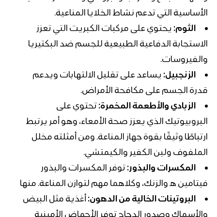
الأساسية التي تدعم نشاط الخلايا المناعية.
الثوم:
يحتوي على مركبات الكبريت التي تعزز
الاستجابة الدفاعية الطبيعية للجسم ضد البكتيريا
والفيروسات.
الزنجبيل:
يساعد على تقليل الالتهابات ويدعم
قدرة الجسم على مكافحة الأمراض.
الزبادي والأطعمة المخمرة:
تحتوي على
البروبيوتيك الذي يعزز صحة الأمعاء، وهو أمر يرتبط
ارتباطًا وثيقًا بقوة جهاز المناعة. ومن أمثلته
مخلل
الملفوف
ولبن الكفير و
الكيمتشي
.
المكسرات والبذور:
توفر المكسرات والبذور
فيتامين هـ والزنك، وكلاهما مهم لتوازن المناعة. منها
البروتينات الخالية من الدهون:
أغذية مثل البيض
والأسماك وصدور الدجاج توفر الأحماض الأمينية