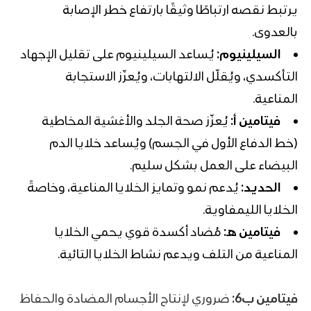
يرتبط نقصه ارتباطًا وثيقًا بارتفاع خطر الإصابة
بالعدوى.
السيلينيوم:
يُساعد
السيلينيوم
على تقليل الإجهاد
التأكسدي، ويُقلّل الالتهابات، ويُعزّز الاستجابة
المناعية.
فيتامين أ:
يُعزّز صحة الجلد والأغشية المخاطية
(خط الدفاع الأول في الجسم) ويُساعد خلايا الدم
البيضاء على العمل بشكل سليم.
الحديد:
يُدعم نمو وتمايز الخلايا المناعية، وخاصةً
الخلايا الليمفاوية.
فيتامين هـ:
مُضاد أكسدة قوي يحمي الخلايا
المناعية من التلف ويدعم نشاط الخلايا التائية.
فيتامين ب6:
ضروري لإنتاج الأجسام المضادة والحفاظ