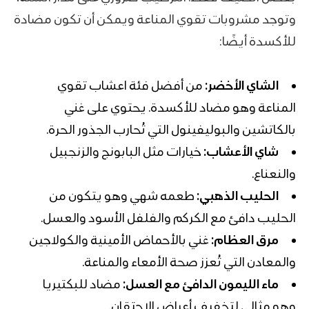
وتوجد مشروبات تقوي المناعة ويمكن أن تكون مضادة
للأكسدة أيضًا:
الشاي الأخضر:
من أفضل فئة اعشاب تقوي
المناعة وهو مضاد للأكسدة. يحتوي على غني
بالكاتشين والبوليفينول التي تُحارب الجذور الحرة.
شاي الأعشاب:
خيارات مثل البابونج والزنجبيل
والنعناع.
الحليب الذهبي:
طعمه شهي وهو يتكون من
الحليب دافئ مع الكركم والفلفل الأسود والعسل.
مرق العظام:
غني بالأحماض الأمينية والكولاجين
والمعادن التي تُعزز صحة الأمعاء والمناعة.
ماء الليمون الدافئ مع العسل:
مضاد للبكتيريا
وهو مثالي لتخفيف أعراض الاحتقان.