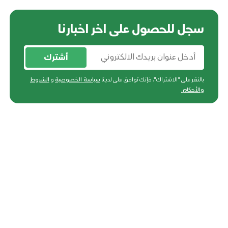
سجل للحصول على اخر اخبارنا
أشترك
بالنقر على "الاشتراك"، فإنك توافق على لدينا
سياسة الخصوصية
و
الشروط
والأحكام
.