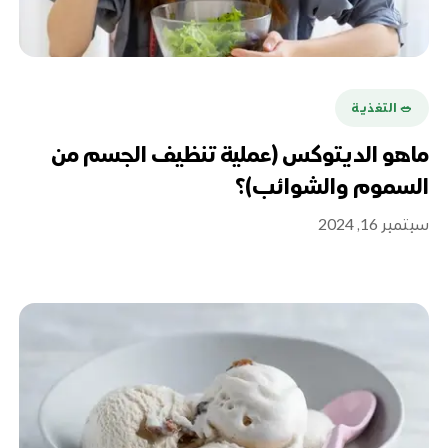
🥗 التغذية
ماهو الديتوكس (عملية تنظيف الجسم من
السموم والشوائب)؟
سبتمبر 16, 2024