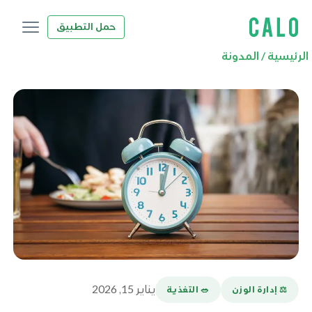
حمل التطبيق
الرئيسية
/
المدونة
يناير 15, 2026
⚖️ إدارة الوزن
🥗 التغذية