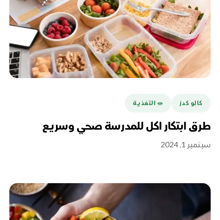
كالو كدز
🥗 التغذية
طرق ابتكار اكل للمدرسة صحي وسريع
سبتمبر 1, 2024