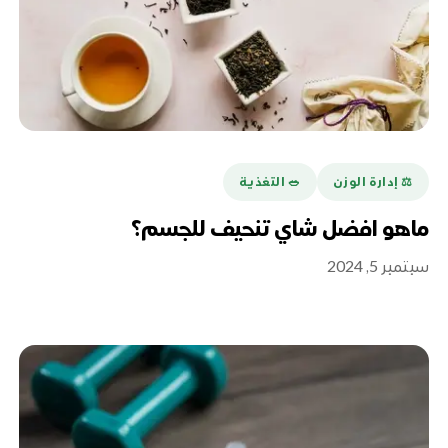
⚖️ إدارة الوزن
🥗 التغذية
ماهو افضل شاي تنحيف للجسم؟
سبتمبر 5, 2024