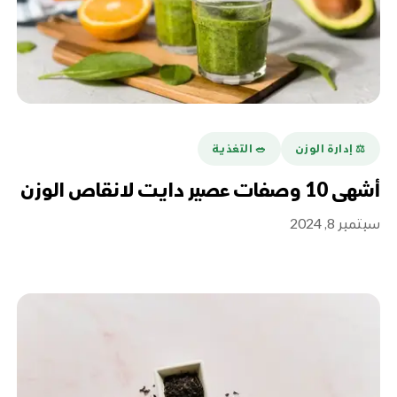
⚖️ إدارة الوزن
🥗 التغذية
أشهى 10 وصفات عصير دايت لانقاص الوزن
سبتمبر 8, 2024