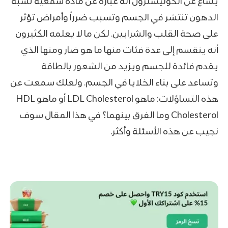
يُشاع عن الكوليسترول أنه عبارة عن مادة شمعية تشبه
الدهون تنتشر في الجسم وتسبب ضرراً وأمراض تؤثر
على صحة القلب والشرايين. لكن ما لا يعلمه الكثيرون
أنه ينقسم إلى عدة فئات منها ما هو ضار ومنها الذي
يقدم فائدة للجسم ويزيد من الشعور بالطاقة
وتساعد على بناء الخلايا في الجسم. ولعلك سمعت عن
هذه التساؤلات: ماهو LDL Cholesterol أو ماهو HDL
Cholesterol وما الفرق بينهما؟ في هذا المقال سوف
نجيب عن هذه الأسئلة وأكثر.