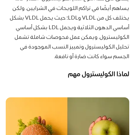
يساهم أيضًا في تراكم اللويحات في الشرايين. ولكن
يختلف كل من VLDL وLDL؛ حيث يحمل VLDL بشكل
أساسي الدهون الثلاثية ويحمل LDL بشكل أساسي
الكوليسترول. ويمكن عمل فحوصات شاملة تشمل
تحليل الكوليسترول وتمييز النسب الموجودة في
الجسم سواء كانت ضارة أو نافعة.
لماذا الكوليسترول مهم