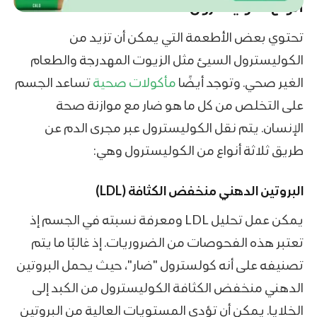
أنواع الكوليسترول
تحتوي بعض الأطعمة التي يمكن أن تزيد من
الكوليسترول السيئ مثل الزيوت المهدرجة والطعام
الغير صحي. وتوجد أيضًا
مأكولات صحية
تساعد الجسم
على التخلص من كل ما هو ضار مع موازنة صحة
الإنسان. يتم نقل الكوليسترول عبر مجرى الدم عن
طريق ثلاثة أنواع من الكوليسترول وهي:
البروتين الدهني منخفض الكثافة (LDL)
يمكن عمل تحليل LDL ومعرفة نسبته في الجسم إذ
تعتبر هذه الفحوصات من الضروريات. إذ غالبًا ما يتم
تصنيفه على أنه كولسترول "ضار"، حيث يحمل البروتين
الدهني منخفض الكثافة الكوليسترول من الكبد إلى
الخلايا. يمكن أن تؤدي المستويات العالية من البروتين