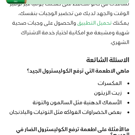
نساعدك في كالو لتحافظ على صحتك يوميًا عير توفير
الوقت والجهد لديك من تحضير الوجبات بنفسك،
يمكنك
تحميل التطبيق
والحصول على وجبات صحية
شهية ومشبعة مع امكانية اختيار خدمة الاشتراك
الشهري.
الاسئلة الشائعة
ماهي الاطعمة التي ترفع الكوليسترول الجيد؟
المكسرات
زيت الزيتون
الأسماك الدهنية مثل السالمون والتونة
بعض الخضراوات الفواكه مثل التوتيات والباذنجان
ما الأمثلة على اطعمة ترفع الكوليسترول الضار في
الجسم؟