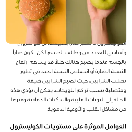
الكوليسترول لا يعتبر ضارًا بطبيعته. بل هو ضروري
وأساسي للعديد من وظائف الجسم. لكن يكون ضاراً
بالجسم عندما يصبح هنالك خللاً قد يساهم ارتفاع
النسبة الضارة أو انخفاض النسبة الجيد في تطور
تصلب الشرايين، حيث تصبح الشرايين ضيقة
ومتصلبة بسبب تراكم اللويحات. يمكن أن تؤدي هذه
الحالة إلى النوبات القلبية والسكتات الدماغية وغيرها
من مشاكل القلب والأوعية الدموية.
العوامل المؤثرة على مستويات الكوليسترول