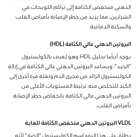
الدهني منخفض الكثافة إلى تراكم اللويحات في
الشرايين، مما يزيد من خطر الإصابة بأمراض القلب
والسكتة الدماغية.
البروتين الدهني عالي الكثافة (HDL)
يوجد أيضًا تحليل HDL وهو يُعرف بالكولسترول
"الجيد"، ويساعد البروتين الدهني عالي الكثافة في إزالة
الكوليسترول الزائد من مجرى الدم ونقله مرة أخرى إلى
الكبد للتخلص منه. ترتبط المستويات الأعلى من
البروتين الدهني عالي الكثافة بانخفاض خطر الإصابة
بأمراض القلب.
VLDL البروتين الدهني منخفض الكثافة للغاية
يطلق على هذا النوع اسم الكوليسترول "الضار" لأنه