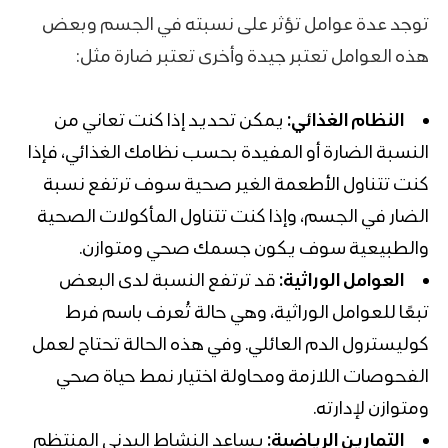
توجد عدة عوامل تؤثر على نسبته في الجسم وبعض
هذه العوامل تعتبر جيدة وأخرى تعتبر ضارة مثل:
النظام الغذائي:
يمكن تحديد إذا كنت تعاني من
النسبة الضارة أو المفيدة بحسب
نظامك الغذائي
، فإذا
كنت تتناول الأطعمة الغير صحية سوف ترتفع نسبة
الضار في الجسم، وإذا كنت تتناول المأكولات الصحية
والطبيعية سوف يكون جسمك صحي ومتوازن.
العوامل الوراثية:
قد ترتفع النسبة لدى البعض
تبعًا للعوامل الوراثية، وهي حالة تُعرف باسم فرط
كوليسترول الدم العائلي. وفي هذه الحالة تحتاج لعمل
الفحوصات اللازمة ومحاولة اختيار نمط حياة صحي
ومتوازن لإدارته.
التمارين الرياضية:
يساعد النشاط البدني المنتظم