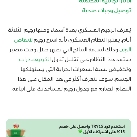
الآثار الجانبية المحتملة
توصيل وجبات صحية
يُعرف الرجيم العسكري بعدة أسماء ومنها رجيم الثلاثة
أيام. يعتبر النظام العسكري بأنه اسرع رجيم
لانقاص
الوزن
وذلك لسرعة النتائج التي تظهر خلال وقت قصير.
يعتمد هذا النظام على تقليل تناول
الكربوهيدرات
وتخفيض نسبة السعرات الحراية التي يستهلكها
الجسم. سوف نتعرف أكثر في هذا المقال على هذا
النظام الصارم مع جدول رجيم لمساعدتك على اتباعه.