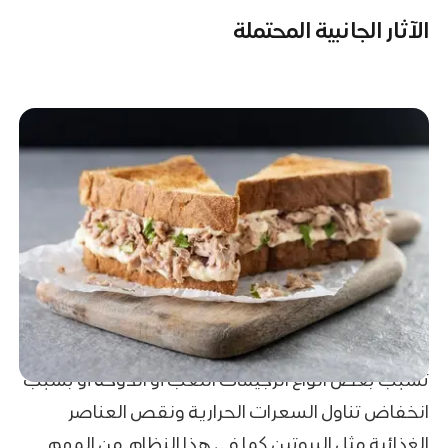
الآثار الجانبية المحتملة
تسبب بعض انواع الرجيمات التعب أو الدوخة أو بسبب
انخفاض تناول السعرات الحرارية ونقص العناصر
الغذائية مثل البروتين كما في هذا النظام. من المهم