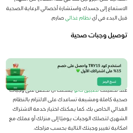
الاستماع إلى جسدك واستشارة أخصائي الرعاية الصحية
قبل البدء في أي
نظام غذائي
صارم.
توصيل وجبات صحية
عند تحميلك
تطبيق كالو
يمكنك أن تحصل على وجبات
صحية كاملة ومشبعة تساعدك على الالتزام بالنظام
الغذائي الخاص بك. كما يمكنك اختيار خدمة الاشتراك
الشهري لتصلك الوجبات يوميًا إلى منزلك أو عملك مع
امكانية تغيير وجبتك التالية بحسب مزاجك.