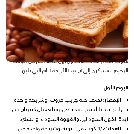
سوف نقدم لك خطة جدول أول ثلاثة أيام من اتباعك
الرجيم العسكري إلى أن تبدأ الأربعة أيام التي تليها:
اليوم الأول
الإفطار:
نصف حبة جريب فروت، وشريحة واحدة
من التوست الأسمر المحمص، وملعقتان كبيرتان من
زبدة الفول السوداني، والقهوة السوداء أو الشاي.
الغداء:
1/2 كوب من التونة، وشريحة واحدة من