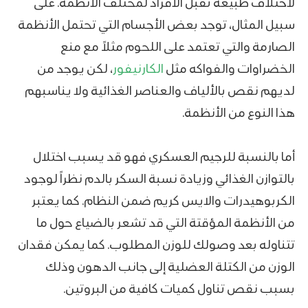
لاختلاف طبيعة تقبل الأفراد لمختلف الأنظمة. على
سبيل المثال، توجد بعض الأجسام التي تحتمل الأنظمة
الصارمة والتي تعتمد على اللحوم مثلاً مع منع
الخضراوات والفواكه مثل
الكارنيفور
، لكن يوجد من
لديهم نقص بالألياف والعناصر الغذائية ولا يناسبهم
هذا النوع من الأنظمة.
أما بالنسبة للرجيم العسكري فهو قد يسبب اختلال
بالتوازن الغذائي وزيادة نسبة السكر بالدم نظراً لوجود
الكربوهيدرات والايس كريم ضمن النظام. كما يعتبر
من الأنظمة المؤقتة التي قد تشعر بالضياع حول ما
تتناوله بعد وصولك للوزن المطلوب. كما يمكن فقدان
الوزن من الكتلة العضلية إلى جانب الدهون وذلك
بسبب نقص تناول كميات كافية من البروتين.