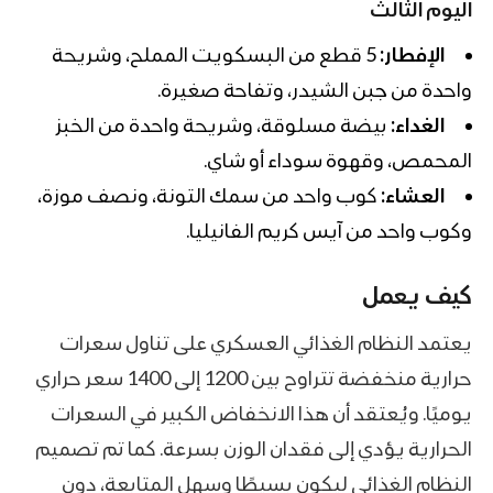
اليوم الثالث
الإفطار:
5 قطع من البسكويت المملح، وشريحة
واحدة من جبن الشيدر، وتفاحة صغيرة.
الغداء:
بيضة مسلوقة، وشريحة واحدة من الخبز
المحمص، وقهوة سوداء أو شاي.
العشاء:
كوب واحد من سمك التونة، ونصف موزة،
وكوب واحد من آيس كريم الفانيليا.
كيف يعمل
يعتمد النظام الغذائي العسكري على تناول سعرات
حرارية منخفضة تتراوح بين 1200 إلى 1400 سعر حراري
يوميًا. ويُعتقد أن هذا الانخفاض الكبير في السعرات
الحرارية يؤدي إلى فقدان الوزن بسرعة. كما تم تصميم
النظام الغذائي ليكون بسيطًا وسهل المتابعة، دون