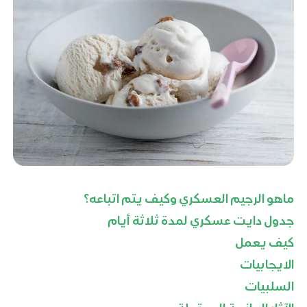
ماهو الرجيم العسكري وكيف يتم اتباعه؟
جدول دايت عسكري لمدة ثلاثة أيام
كيف يعمل
الايجابيات
السلبيات