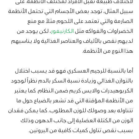
لاختلاف طبيعة تقبل الأفراد لمختلف الأنظمة. على
سبيل المثال، توجد بعض الأجسام التي تحتمل الأنظمة
الصارمة والتي تعتمد على اللحوم مثلاً مع منع
الخضراوات والفواكه مثل
الكارنيفور
، لكن يوجد من
لديهم نقص بالألياف والعناصر الغذائية ولا يناسبهم
هذا النوع من الأنظمة.
أما بالنسبة للرجيم العسكري فهو قد يسبب اختلال
بالتوازن الغذائي وزيادة نسبة السكر بالدم نظراً لوجود
الكربوهيدرات والايس كريم ضمن النظام. كما يعتبر
من الأنظمة المؤقتة التي قد تشعر بالضياع حول ما
تتناوله بعد وصولك للوزن المطلوب. كما يمكن فقدان
الوزن من الكتلة العضلية إلى جانب الدهون وذلك
بسبب نقص تناول كميات كافية من البروتين.