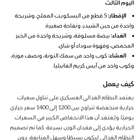
اليوم الثالث
الإفطار:
5 قطع من البسكويت المملح، وشريحة
واحدة من جبن الشيدر، وتفاحة صغيرة.
الغداء:
بيضة مسلوقة، وشريحة واحدة من الخبز
المحمص، وقهوة سوداء أو شاي.
العشاء:
كوب واحد من سمك التونة، ونصف موزة،
وكوب واحد من آيس كريم الفانيليا.
كيف يعمل
يعتمد النظام الغذائي العسكري على تناول سعرات
حرارية منخفضة تتراوح بين 1200 إلى 1400 سعر حراري
يوميًا. ويُعتقد أن هذا الانخفاض الكبير في السعرات
الحرارية يؤدي إلى فقدان الوزن بسرعة. كما تم تصميم
النظام الغذائي ليكون بسيطًا وسهل المتابعة، دون