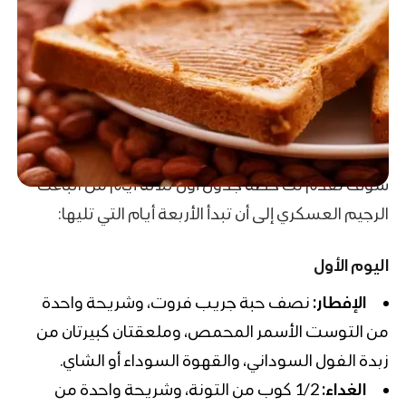
سوف نقدم لك خطة جدول أول ثلاثة أيام من اتباعك
الرجيم العسكري إلى أن تبدأ الأربعة أيام التي تليها:
اليوم الأول
الإفطار:
نصف حبة جريب فروت، وشريحة واحدة
من التوست الأسمر المحمص، وملعقتان كبيرتان من
زبدة الفول السوداني، والقهوة السوداء أو الشاي.
الغداء:
1/2 كوب من التونة، وشريحة واحدة من