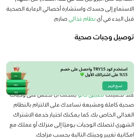
الاستماع إلى جسدك واستشارة أخصائي الرعاية الصحية
قبل البدء في أي
نظام غذائي
صارم.
توصيل وجبات صحية
عند تحميلك
تطبيق كالو
يمكنك أن تحصل على وجبات
صحية كاملة ومشبعة تساعدك على الالتزام بالنظام
الغذائي الخاص بك. كما يمكنك اختيار خدمة الاشتراك
الشهري لتصلك الوجبات يوميًا إلى منزلك أو عملك مع
امكانية تغيير وجبتك التالية بحسب مزاجك.