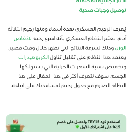
الآثار الجانبية المحتملة
توصيل وجبات صحية
يُعرف الرجيم العسكري بعدة أسماء ومنها رجيم الثلاثة
أيام. يعتبر النظام العسكري بأنه اسرع رجيم
لانقاص
الوزن
وذلك لسرعة النتائج التي تظهر خلال وقت قصير.
يعتمد هذا النظام على تقليل تناول
الكربوهيدرات
وتخفيض نسبة السعرات الحراية التي يستهلكها
الجسم. سوف نتعرف أكثر في هذا المقال على هذا
النظام الصارم مع جدول رجيم لمساعدتك على اتباعه.