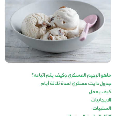
ماهو الرجيم العسكري وكيف يتم اتباعه؟
جدول دايت عسكري لمدة ثلاثة أيام
كيف يعمل
الايجابيات
السلبيات