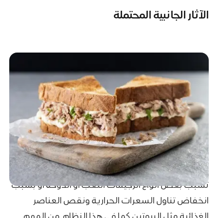
الآثار الجانبية المحتملة
تسبب بعض انواع الرجيمات التعب أو الدوخة أو بسبب
انخفاض تناول السعرات الحرارية ونقص العناصر
الغذائية مثل البروتين كما في هذا النظام. من المهم