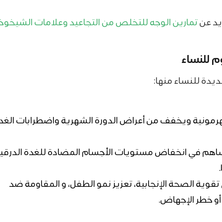
يد عن
تمارين الوجه للتخلص من التجاعيد وعلامات الشيخوخ
م للنساء
ديدة للنساء منها:
هرمونية ويخفف من أعراض الدورة الشهرية واضطرابات الغد
يساهم في انخفاض مستويات الأجسام المضادة للغدة الدرقي
تقوية الصحة الإنجابية، تعزيز نمو الطفل، و المقاومة ضد
و خطر الإجهاض.