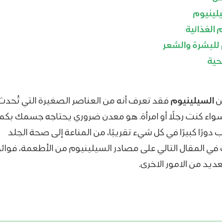
لينيوم
 الغذائية
 للبشرة والشعر
ية
ن
السيلينيوم
فقد تعرف أنه من العناصر الصغيرة التي تُحدث 
سواء كنت رجلًا أو امرأة. هو معدن ضروري يحتاجه جسمك بكم
دورًا كبيرًا في كل شيء تقريبًا، من المناعة إلى صحة الجلد
ي المقال التالي على مصادر السيلينيوم من الأطعمة، فوائد
يد من الامور الاخرى.