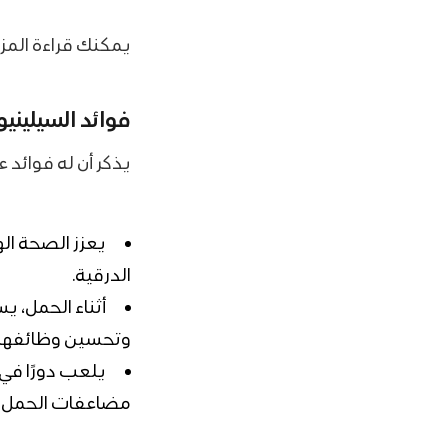
يمكنك قراءة المز
فوائد السيلينيو
يذكر أن له فوائد ع
يعزز الصحة ال
الدرقية.
أثناء الحمل، 
وتحسين وظائفها.
يلعب دورًا في 
مضاعفات الحمل أ