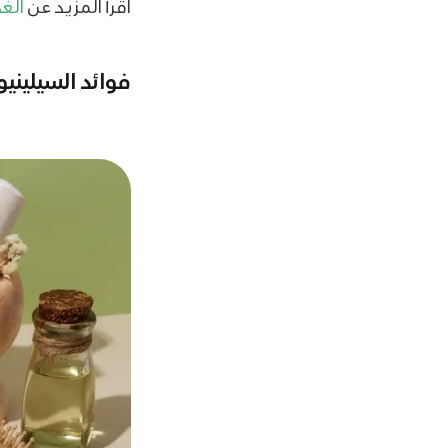
اقرأ المزيد عن
الغ
فوائد السيليني