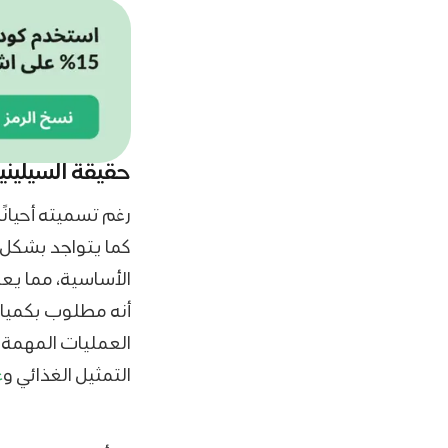
حقيقة السيليني
رغم تسميته أحيانًا
كما يتواجد بشكل 
الأساسية، مما يعن
أنه مطلوب بكميات
العمليات المهمة 
التمثيل الغذائي و
ع