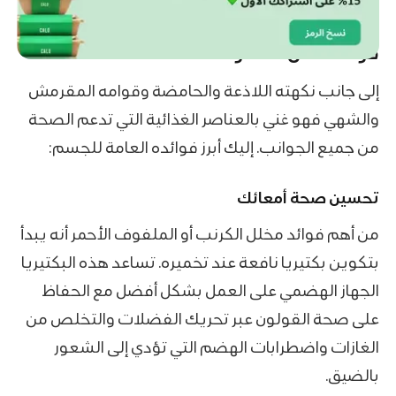
فوائد مخلل الملفوف
إلى جانب نكهته اللاذعة والحامضة وقوامه المقرمش
والشهي فهو غني بالعناصر الغذائية التي تدعم الصحة
من جميع الجوانب. إليك أبرز فوائده العامة للجسم:
تحسين صحة أمعائك
من أهم فوائد مخلل الكرنب أو الملفوف الأحمر أنه يبدأ
بتكوين بكتيريا نافعة عند تخميره. تساعد هذه البكتيريا
الجهاز الهضمي على العمل بشكل أفضل مع الحفاظ
على صحة القولون عبر تحريك الفضلات والتخلص من
الغازات واضطرابات الهضم التي تؤدي إلى الشعور
بالضيق.