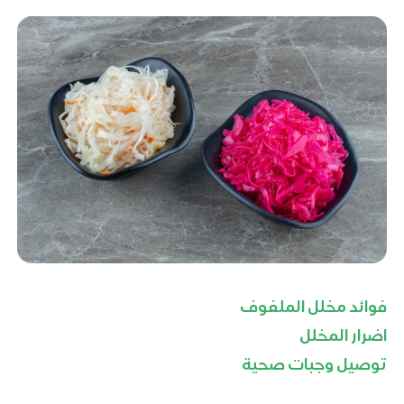
فوائد مخلل الملفوف
اضرار المخلل
توصيل وجبات صحية