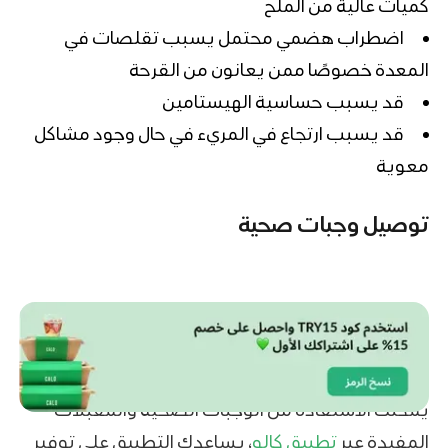
كميات عالية من الملح
اضطراب هضمي محتمل يسبب تقلصات في
المعدة خصوصًا ممن يعانون من القرحة
قد يسبب حساسية الهيستامين
قد يسبب ارتجاع في المريء في حال وجود مشاكل
معوية
توصيل وجبات صحية
يمكنك الاستفادة من الوجبات الصحية والمقبلات
المفيدة عبر
تطبيق كالو
، يساعدك التطبيق على توفير