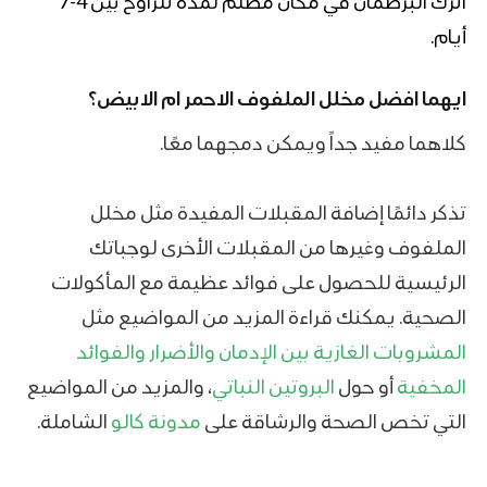
اترك البرطمان في مكان مظلم لمدة تتراوح بين 4-7
أيام.
ايهما افضل مخلل الملفوف الاحمر ام الابيض؟
كلاهما مفيد جداً ويمكن دمجهما معًا.
تذكر دائمًا إضافة المقبلات المفيدة مثل مخلل
الملفوف وغيرها من المقبلات الأخرى لوجباتك
الرئيسية للحصول على فوائد عظيمة مع المأكولات
الصحية. يمكنك قراءة المزيد من المواضيع مثل
المشروبات الغازية بين الإدمان والأضرار والفوائد
المخفية
أو حول
البروتين النباتي
، والمزيد من المواضيع
التي تخص الصحة والرشاقة على
مدونة كالو
الشاملة.