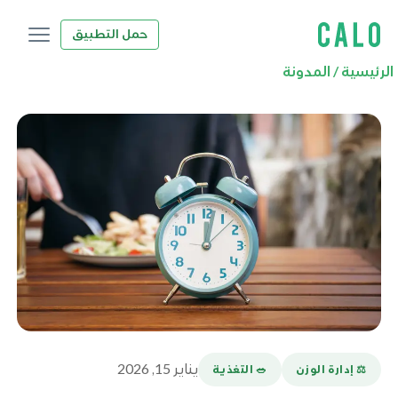
حمل التطبيق
الرئيسية
/
المدونة
يناير 15, 2026
⚖️ إدارة الوزن
🥗 التغذية