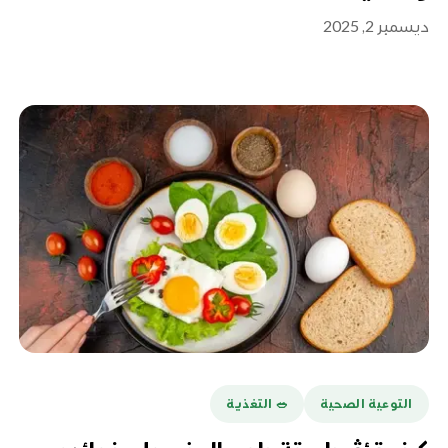
ديسمبر 2, 2025
التوعية الصحية
🥗 التغذية