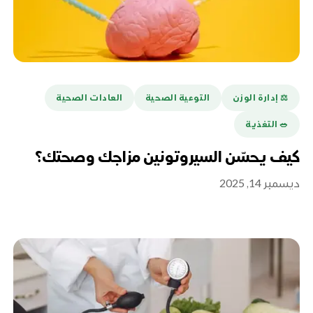
⚖️ إدارة الوزن
التوعية الصحية
العادات الصحية
🥗 التغذية
كيف يحسّن السيروتونين مزاجك وصحتك؟
ديسمبر 14, 2025