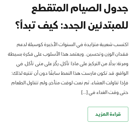
جدول الصيام المتقطع
للمبتدئين الجدد: كيف تبدأ؟
اكتسب شعبية متزايدة في السنوات الأخيرة كوسيلة لدعم
فقدان الوزن وتحسين . ويعتمد هذا الأسلوب على فكرة بسيطة
ومرنة: بدلًا من التركيز على ماذا تأكل، ركّز على متى تأكل. في
الواقع، قد تكون مارست هذا النمط سابقًا دون أن تنتبه لذلك؛
فإذا تناولت العشاء، ثم نمت لوقت متأخر، ولم تتناول الطعام
حتى وقت الغداء في […]
قراءة المزيد