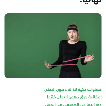
خطوات ذكية لازالة دهون البطن
امكانية حرق دهون البطن فقط
دور التمارين الحقيقي في الحرق