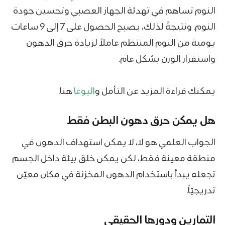
النوم تساهم في تهدئة الجهاز العصبي وتحسين جودة
النوم. ونتيجةً لذلك، يصبح الحصول على 7 إلى 9 ساعات
يومية من النوم المنتظم عاملاً لزيادة حرق الدهون
واستقرار الوزن بشكل عام.
يمكنك قراءة المزيد عن التأمل و
اليوغا
هنا.
هل يمكن حرق دهون البطن فقط
الجواب العلمي هو لا، لا يمكن استهداف الدهون في
منطقة معينة فقط، لكن يمكن خلق بيئة داخل الجسم
تجعله يبدأ باستخدام الدهون المخزنة في مكان معيّن
تدريجيّاً.
التمارين ودورها الحقيقي