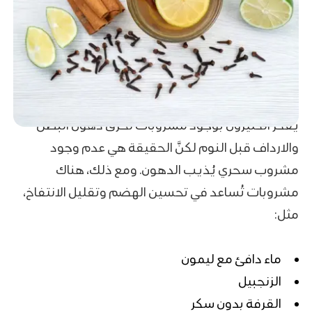
يفكّر الكثيرون بوجود مشروبات لحرق دهون البطن
والارداف قبل النوم لكنَّ الحقيقة هي عدم وجود
مشروب سحري يُذيب الدهون. ومع ذلك، هناك
مشروبات تُساعد في تحسين الهضم وتقليل الانتفاخ،
مثل:
ماء دافئ مع ليمون
الزنجبيل
القرفة بدون سكر