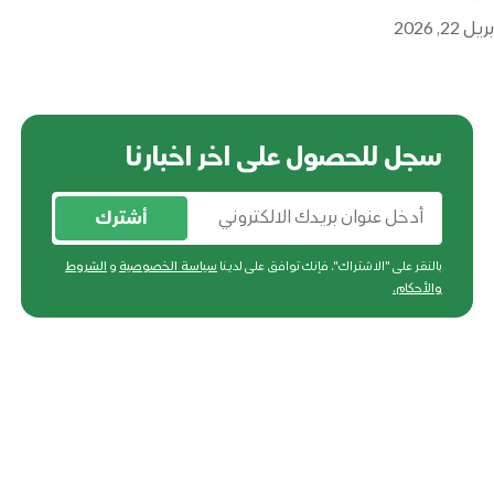
ريل 22, 2026
سجل للحصول على اخر اخبارنا
أشترك
بالنقر على "الاشتراك"، فإنك توافق على لدينا
سياسة الخصوصية
و
الشروط
والأحكام
.