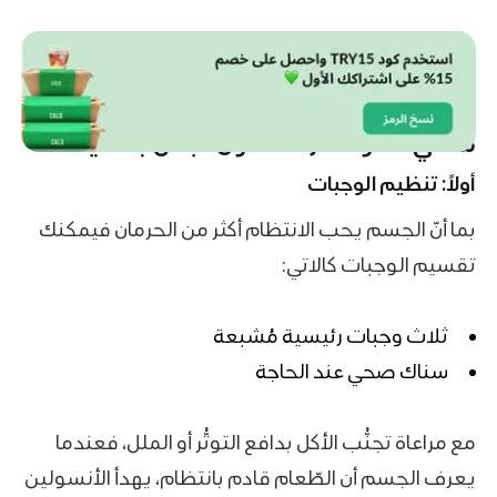
ما هي خطوات ازالة دهون البطن بفاعلية؟
أولاً: تنظيم الوجبات
بما أنّ الجسم يحب الانتظام أكثر من الحرمان فيمكنك
تقسيم الوجبات كالاتي:
ثلاث وجبات رئيسية مُشبعة
سناك صحي
عند الحاجة
مع مراعاة تجنُّب الأكل بدافع التوتُّر أو الملل، فعندما
يعرف الجسم أن الطّعام قادم بانتظام، يهدأ الأنسولين