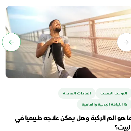
التوعية الصحية
العادات الصحية
ا
💪️ اللياقة البدنية والعافية
هل
تغ
ا هو الم الركبة وهل يمكن علاجه طبيعيا في
لبيت؟
أبريل 16