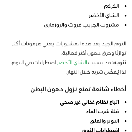
الكركم
الشاي الأخضر
مشروب الجريب فروت والروزماري
النوم الجيد بعد هذه المشروبات يعني هرمونات أكثر
توازنًا وحرق دهون أكثر فعالية.
تنويه
: قد يسبب
الشاي الأخضر
اضطرابات في النوم،
لذا يُفضّل شربه خلال النهار.
أخطاء شائعة تمنع نزول دهون البطن
اتباع نظام غذائي غير صحي
قلة شرب الماء
التوتر والقلق
اضطرابات النوم