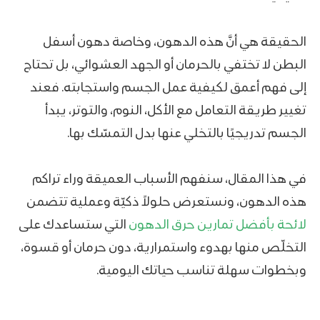
الحقيقة هي أنَّ هذه الدهون، وخاصة دهون أسفل
البطن لا تختفي بالحرمان أو الجهد العشوائي، بل تحتاج
إلى فهم أعمق لكيفية عمل الجسم واستجابته. فعند
تغيير طريقة التعامل مع الأكل، النوم، والتوتر، يبدأ
الجسم تدريجيًا بالتخلي عنها بدل التمسّك بها.
في هذا المقال، سنفهم الأسباب العميقة وراء تراكم
هذه الدهون، ونستعرض حلولاً ذكيّة وعملية تتضمن
لائحة بأفضل
تمارين حرق الدهون
التي ستساعدك على
التخلّص منها بهدوء واستمرارية، دون حرمان أو قسوة،
وبخطوات سهلة تناسب حياتك اليومية.