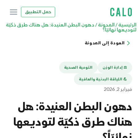
حمل التطبيق
الرئيسية
/
المدونة
/
دهون البطن العنيدة: هل هناك طرق ذكيّة
لتوديعها نهائيّاً؟
العودة إلى المدونة
⚖️ إدارة الوزن
التوعية الصحية
💪️ اللياقة البدنية والعافية
فبراير 2, 2026
دهون البطن العنيدة: هل
هناك طرق ذكيّة لتوديعها
نهائيّاً؟