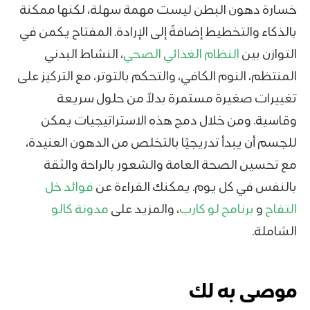
خسارة دهون البطن ليست مهمة سهلة، لكنها ممكنة
بالذكاء والتخطيط إضافةً إلى الإرادة. المفتاح يكمن في
التوازن بين
النظام الغذائي الصحي
، النشاط البدني
المنتظم، النوم الكافي، والتحكم بالتوتر، مع التركيز على
تغييرات صغيرة مستمرة بدلاً من حلول سريعة
وقاسية. ومن خلال دمج هذه الاستراتيجيات يمكن
للجسم أن يبدأ تدريجيًا بالتخلص من الدهون العنيدة،
مع تحسين الصحة العامة والشعور بالراحة والثقة
بالنفس في كل يوم. يمكنك القراءة عن
فوائد خل
التفاح
و
برنامج لو كارب
، والمزيد على
مدونة كالو
الشاملة.
موصى به لك