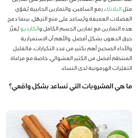
مثل
البلانك
، رفع الساقين، والتمارين الجانبية يُقوّي
العضلات العميقة ويُساعد على منع الترهّل، بينما دمج
هذه التمارين مع تمارين الجسم الكامل و
الكارديو
يُعزّز
حرق الدهون بشكل أفضل. والأهم أن الاستمرارية
والأداء الصحيح أهم بكثير من عدد التكرارات، فالقليل
المنتظم أفضل من الكثير العشوائي، خاصة مع مراعاة
التغيّرات الهرمونية لدى النساء.
ما هي المشروبات التي تساعد بشكل واقعي؟