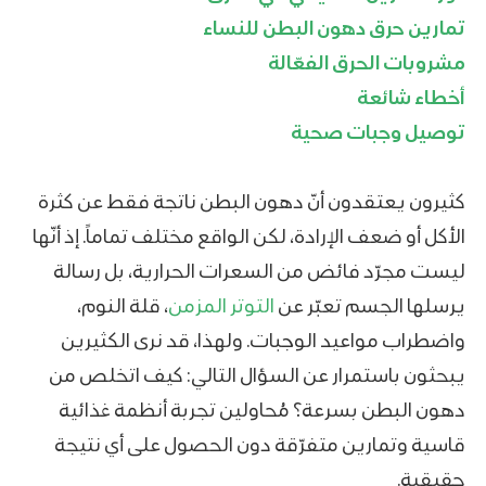
تمارين حرق دهون البطن للنساء
مشروبات الحرق الفعّالة
أخطاء شائعة
توصيل وجبات صحية
كثيرون يعتقدون أنّ دهون البطن ناتجة فقط عن كثرة
الأكل أو ضعف الإرادة، لكن الواقع مختلف تماماً. إذ أنّها
ليست مجرّد فائض من السعرات الحرارية، بل رسالة
يرسلها الجسم تعبّر عن
التوتر المزمن
، قلة النوم،
واضطراب مواعيد الوجبات. ولهذا، قد نرى الكثيرين
يبحثون باستمرار عن السؤال التالي: كيف اتخلص من
دهون البطن بسرعة؟ مُحاولين تجربة أنظمة غذائية
قاسية وتمارين متفرّقة دون الحصول على أي نتيجة
حقيقية.