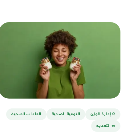
⚖️ إدارة الوزن
التوعية الصحية
العادات الصحية
🥗 التغذية