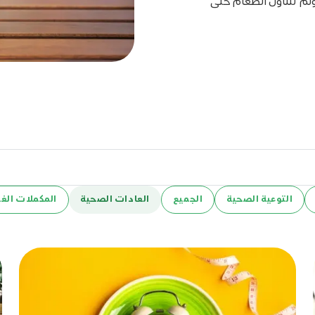
ولم تتناول الطعام حتى
التوعية الصحية
الجميع
العادات الصحية
المكملات الغذ