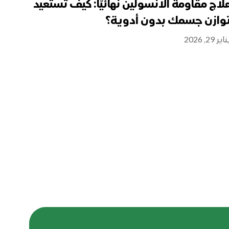
لاج مقاومة الانسولين نهائيّاً: كيف تستعيد
وازن جسمك بدون أدوية؟
اير 29, 2026