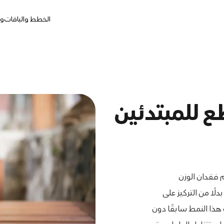
الخطط والباقات
وج
 للمبتدئين
 فقدان الوزن
ًا من التركيز على
 هذا النمط سابقًا دون