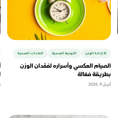
⚖️ إدارة الوزن
التوعية الصحية
العادات الصحية
الصيام العكسي وأسراره لفقدان الوزن
أ
بطريقة فعّالة
ا
أبريل 9, 2026
م