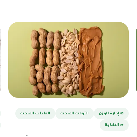
⚖️ إدارة الوزن
التوعية الصحية
العادات الصحية
🥗 التغذية