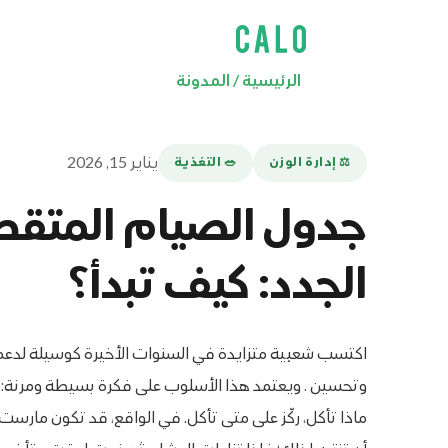
الرئيسية
/
المدونة
يناير 15, 2026
⚖️ إدارة الوزن
🥗 التغذية
جدول الصيام المتقطع
الجدد: كيف تبدأ؟
اكتسب شعبية متزايدة في السنوات الأخيرة كوسيلة لدعم
وتحسين . ويعتمد هذا الأسلوب على فكرة بسيطة ومرنة: بدل
ماذا تأكل، ركّز على متى تأكل. في الواقع، قد تكون مارست