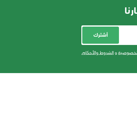
رنا
أشترك
لخصوصية
و
الشروط والأحكام
.