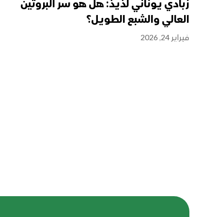
زبادي يوناني لذيذ: هل هو سر البروتين
العالي والشبع الطويل؟
فبراير 24, 2026