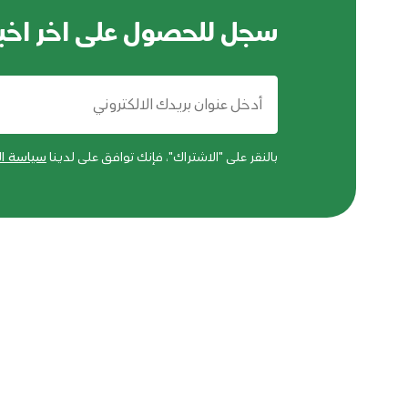
سجل للحصول على اخر اخبا
بالنقر على "الاشتراك"، فإنك توافق على لدينا
سياسة ا