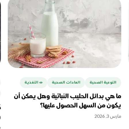
التوعية الصحية
العادات الصحية
🥗 التغذية
ما هي بدائل الحليب النباتية وهل يمكن أن
يكون من السهل الحصول عليها؟
ك
و
مارس 3, 2026
فب