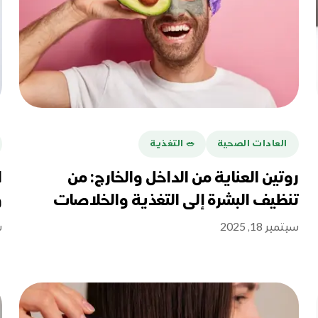
العادات الصحية
🥗 التغذية
روتين العناية من الداخل والخارج: من
ا
تنظيف البشرة إلى التغذية والخلاصات
و
الطبيعية
سبتمبر 18, 2025
س