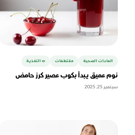
العادات الصحية
مقتطفات
🥗 التغذية
نوم عميق يبدأ بكوب عصير كرز حامض
سبتمبر 25, 2025