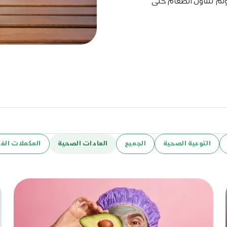
ولم تتناول الطعام حتى
التوعية الصحية
الجميع
العادات الصحية
المكملات الغذ