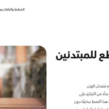
الخطط والباقات
وج
 للمبتدئين
 فقدان الوزن
ًا من التركيز على
 هذا النمط سابقًا دون