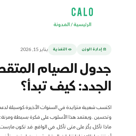
الرئيسية
/
المدونة
يناير 15, 2026
⚖️ إدارة الوزن
🥗 التغذية
جدول الصيام المتقطع
الجدد: كيف تبدأ؟
اكتسب شعبية متزايدة في السنوات الأخيرة كوسيلة لدعم
وتحسين . ويعتمد هذا الأسلوب على فكرة بسيطة ومرنة: بدل
ماذا تأكل، ركّز على متى تأكل. في الواقع، قد تكون مارست