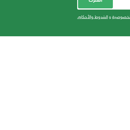
أشترك
لخصوصية
و
الشروط والأحكام
.