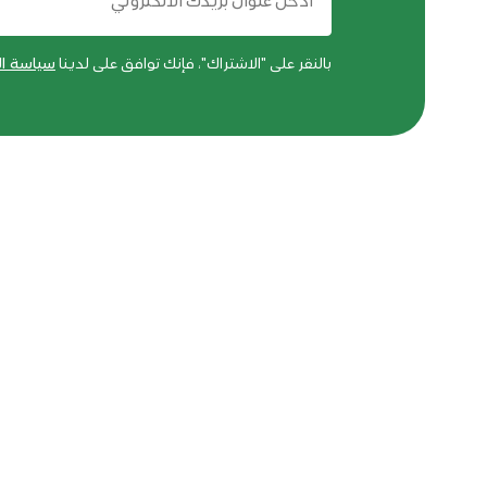
بالنقر على "الاشتراك"، فإنك توافق على لدينا
سياسة ا