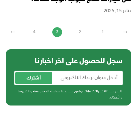
يناير 15, 2025
←
4
3
2
1
→
سجل للحصول على اخر اخبارنا
أشترك
بالنقر على "الاشتراك"، فإنك توافق على لدينا
سياسة الخصوصية
و
الشروط
والأحكام
.