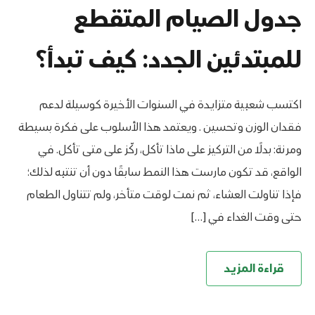
جدول الصيام المتقطع
للمبتدئين الجدد: كيف تبدأ؟
اكتسب شعبية متزايدة في السنوات الأخيرة كوسيلة لدعم
فقدان الوزن وتحسين . ويعتمد هذا الأسلوب على فكرة بسيطة
ومرنة: بدلًا من التركيز على ماذا تأكل، ركّز على متى تأكل. في
الواقع، قد تكون مارست هذا النمط سابقًا دون أن تنتبه لذلك؛
فإذا تناولت العشاء، ثم نمت لوقت متأخر، ولم تتناول الطعام
حتى وقت الغداء في […]
قراءة المزيد