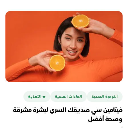
التوعية الصحية
العادات الصحية
🥗 التغذية
فيتامين سي صديقك السري لبشرة مشرقة
وصحة أفضل