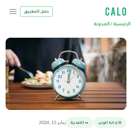
حمل التطبيق
الرئيسية
/
المدونة
يناير 15, 2026
⚖️ إدارة الوزن
🥗 التغذية