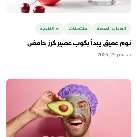
العادات الصحية
مقتطفات
🥗 التغذية
نوم عميق يبدأ بكوب عصير كرز حامض
سبتمبر 25, 2025