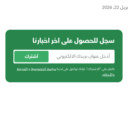
ريل 22, 2026
سجل للحصول على اخر اخبارنا
أشترك
بالنقر على "الاشتراك"، فإنك توافق على لدينا
سياسة الخصوصية
و
الشروط
والأحكام
.