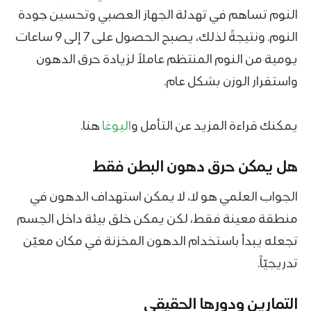
النوم تساهم في تهدئة الجهاز العصبي وتحسين جودة
النوم. ونتيجةً لذلك، يصبح الحصول على 7 إلى 9 ساعات
يومية من النوم المنتظم عاملاً لزيادة حرق الدهون
واستقرار الوزن بشكل عام.
يمكنك قراءة المزيد عن التأمل و
اليوغا
هنا.
هل يمكن حرق دهون البطن فقط
الجواب العلمي هو لا، لا يمكن استهداف الدهون في
منطقة معينة فقط، لكن يمكن خلق بيئة داخل الجسم
تجعله يبدأ باستخدام الدهون المخزنة في مكان معيّن
تدريجيّاً.
التمارين ودورها الحقيقي