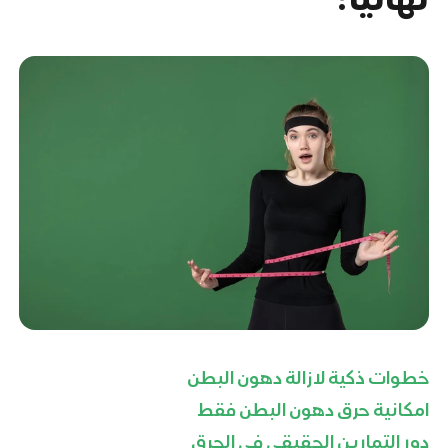
خطوات ذكية لازالة دهون البطن
امكانية حرق دهون البطن فقط
دور التمارين الحقيقي في الحرق