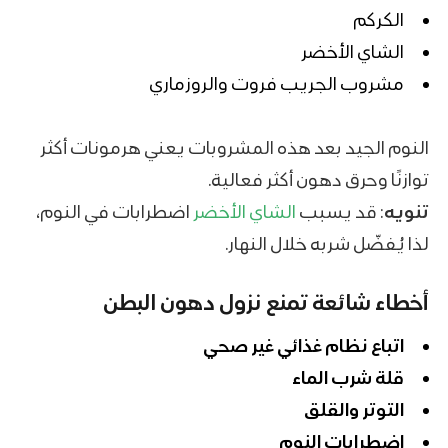
الكركم
الشاي الأخضر
مشروب الجريب فروت والروزماري
النوم الجيد بعد هذه المشروبات يعني هرمونات أكثر
توازنًا وحرق دهون أكثر فعالية.
تنويه
: قد يسبب
الشاي الأخضر
اضطرابات في النوم،
لذا يُفضّل شربه خلال النهار.
أخطاء شائعة تمنع نزول دهون البطن
اتباع نظام غذائي غير صحي
قلة شرب الماء
التوتر والقلق
اضطرابات النوم