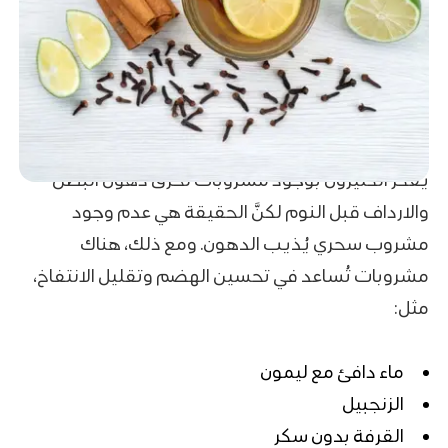
يفكّر الكثيرون بوجود مشروبات لحرق دهون البطن
والارداف قبل النوم لكنَّ الحقيقة هي عدم وجود
مشروب سحري يُذيب الدهون. ومع ذلك، هناك
مشروبات تُساعد في تحسين الهضم وتقليل الانتفاخ،
مثل:
ماء دافئ مع ليمون
الزنجبيل
القرفة بدون سكر