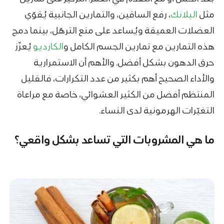
مثل
البلانك
، رفع الساقين، والتمارين الجانبية يُقوّي
العضلات العميقة ويُساعد على منع الترهّل، بينما دمج
هذه التمارين مع تمارين الجسم الكامل و
الكارديو
يُعزّز
حرق الدهون بشكل أفضل. والأهم أن الاستمرارية
والأداء الصحيح أهم بكثير من عدد التكرارات، فالقليل
المنتظم أفضل من الكثير العشوائي، خاصة مع مراعاة
التغيّرات الهرمونية لدى النساء.
ما هي المشروبات التي تساعد بشكل واقعي؟