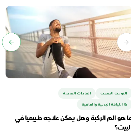
التوعية الصحية
العادات الصحية
ا
💪️ اللياقة البدنية والعافية
هل
تغ
ا هو الم الركبة وهل يمكن علاجه طبيعيا في
لبيت؟
أبريل 16