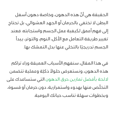
الحقيقة هي أنَّ هذه الدهون، وخاصة دهون أسفل
البطن لا تختفي بالحرمان أو الجهد العشوائي، بل تحتاج
إلى فهم أعمق لكيفية عمل الجسم واستجابته. فعند
تغيير طريقة التعامل مع الأكل، النوم، والتوتر، يبدأ
الجسم تدريجيًا بالتخلي عنها بدل التمسّك بها.
في هذا المقال، سنفهم الأسباب العميقة وراء تراكم
هذه الدهون، ونستعرض حلولاً ذكيّة وعملية تتضمن
لائحة بأفضل
تمارين حرق الدهون
التي ستساعدك على
التخلّص منها بهدوء واستمرارية، دون حرمان أو قسوة،
وبخطوات سهلة تناسب حياتك اليومية.