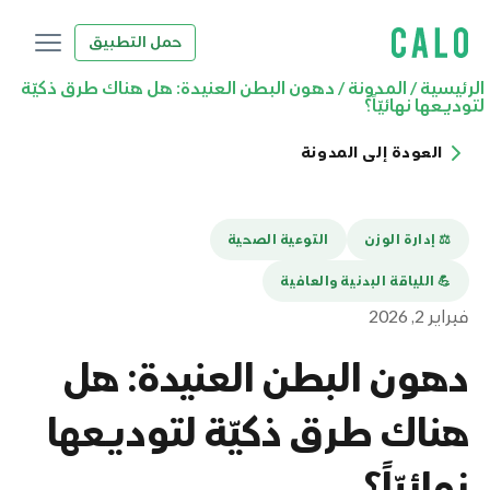
حمل التطبيق
الرئيسية
/
المدونة
/
دهون البطن العنيدة: هل هناك طرق ذكيّة
لتوديعها نهائيّاً؟
العودة إلى المدونة
⚖️ إدارة الوزن
التوعية الصحية
💪️ اللياقة البدنية والعافية
فبراير 2, 2026
دهون البطن العنيدة: هل
هناك طرق ذكيّة لتوديعها
نهائيّاً؟