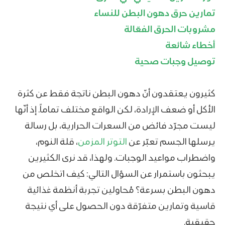
تمارين حرق دهون البطن للنساء
مشروبات الحرق الفعّالة
أخطاء شائعة
توصيل وجبات صحية
كثيرون يعتقدون أنّ دهون البطن ناتجة فقط عن كثرة
الأكل أو ضعف الإرادة، لكن الواقع مختلف تماماً. إذ أنّها
ليست مجرّد فائض من السعرات الحرارية، بل رسالة
يرسلها الجسم تعبّر عن
التوتر المزمن
، قلة النوم،
واضطراب مواعيد الوجبات. ولهذا، قد نرى الكثيرين
يبحثون باستمرار عن السؤال التالي: كيف اتخلص من
دهون البطن بسرعة؟ مُحاولين تجربة أنظمة غذائية
قاسية وتمارين متفرّقة دون الحصول على أي نتيجة
حقيقية.