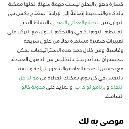
خسارة دهون البطن ليست مهمة سهلة، لكنها ممكنة
بالذكاء والتخطيط إضافةً إلى الإرادة. المفتاح يكمن في
التوازن بين
النظام الغذائي الصحي
، النشاط البدني
المنتظم، النوم الكافي، والتحكم بالتوتر، مع التركيز على
تغييرات صغيرة مستمرة بدلاً من حلول سريعة
وقاسية. ومن خلال دمج هذه الاستراتيجيات يمكن
للجسم أن يبدأ تدريجيًا بالتخلص من الدهون العنيدة،
مع تحسين الصحة العامة والشعور بالراحة والثقة
بالنفس في كل يوم. يمكنك القراءة عن
فوائد خل
التفاح
و
برنامج لو كارب
، والمزيد على
مدونة كالو
الشاملة.
موصى به لك