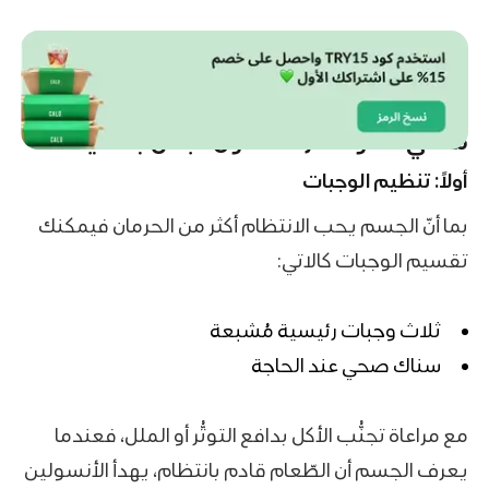
ما هي خطوات ازالة دهون البطن بفاعلية؟
أولاً: تنظيم الوجبات
بما أنّ الجسم يحب الانتظام أكثر من الحرمان فيمكنك
تقسيم الوجبات كالاتي:
ثلاث وجبات رئيسية مُشبعة
سناك صحي
عند الحاجة
مع مراعاة تجنُّب الأكل بدافع التوتُّر أو الملل، فعندما
يعرف الجسم أن الطّعام قادم بانتظام، يهدأ الأنسولين