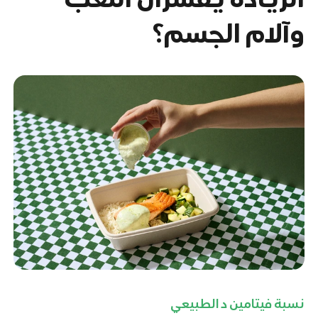
وآلام الجسم؟
نسبة فيتامين د الطبيعي