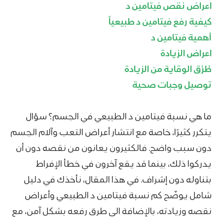
اعراض نقص فيتامين د
كيفية رفع فيتامين د طبيعياً
أهمية فيتامين د
اعراض الزيادة
طُرُق الوقاية من الزيادة
توصيل وجبات صحية
ما هي نسبة فيتامين د الطبيعي في الجسم؟ سؤال
يتكرر كثيرًا، خاصة مع انتشار أعراض التعب وآلام الجسم
دون سبب واضح. فالكثيرون يعانون من نقصه دون أن
يدركوا ذلك، بينما قد يقع آخرون في خطأ الإفراط
بتناوله دون إشراف. في هذا المقال، نأخذك في دليل
شامل يوضّح كم نسبة فيتامين د الطبيعي وأعراض
نقصه وزيادته، بالإضافة الى طرق رفعه بشكل آمن، مع