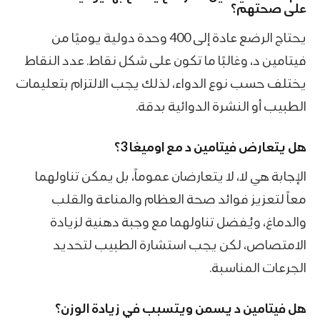
على صحتهم؟
يحتاج الرضع عادة إلى 400 وحدة دولية يوميًا من
فيتامين د، وغالبًا ما تكون على شكل نقاط. عدد النقاط
يختلف حسب نوع الدواء، لذلك يجب الالتزام بتعليمات
الطبيب أو النشرة الدوائية بدقة.
هل يتعارض فيتامين د مع
اوميغا 3
؟
الإجابة هي لا، لا يتعارضان عموماً، بل يمكن تناولهما
معاً لتعزيز فوائد صحة العظام والمناعة والقلب
والدماغ، ويُفضل تناولهما مع وجبة دهنية لزيادة
الامتصاص، لكن يجب استشارة الطبيب لتحديد
الجرعات المناسبة.
هل فيتامين د يسمن ويتسبب في زيادة الوزن؟