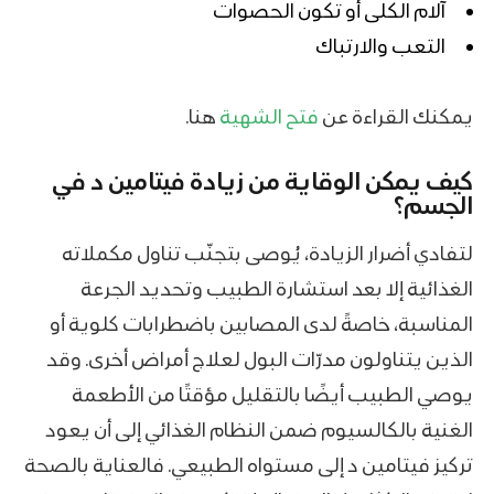
آلام الكلى أو تكون الحصوات
التعب والارتباك
يمكنك القراءة عن
فتح الشهية
هنا.
كيف يمكن الوقاية من زيادة فيتامين د في
الجسم؟
لتفادي أضرار الزيادة، يُوصى بتجنّب تناول مكملاته
الغذائية إلا بعد استشارة الطبيب وتحديد الجرعة
المناسبة، خاصةً لدى المصابين باضطرابات كلوية أو
الذين يتناولون مدرّات البول لعلاج أمراض أخرى. وقد
يوصي الطبيب أيضًا بالتقليل مؤقتًا من الأطعمة
الغنية بالكالسيوم ضمن النظام الغذائي إلى أن يعود
تركيز فيتامين د إلى مستواه الطبيعي. فالعناية بالصحة