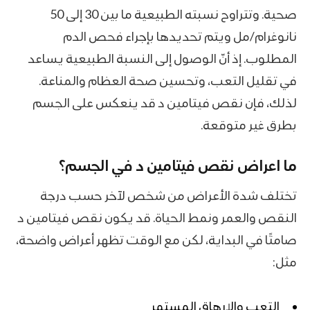
صحية. وتتراوح نسبته الطبيعية ما بين 30 إلى 50
نانوغرام/مل ويتم تحديدها بإجراء فحص الدم
المطلوب. إذ أنّ الوصول إلى النسبة الطبيعية يساعد
في تقليل التعب، وتحسين صحة العظام والمناعة.
لذلك، فإن نقص فيتامين د قد ينعكس على الجسم
بطرق غير متوقعة.
ما اعراض نقص فيتامين د في الجسم؟
تختلف شدة الأعراض من شخص لآخر حسب درجة
النقص والعمر ونمط الحياة. قد يكون نقص فيتامين د
صامتًا في البداية، لكن مع الوقت تظهر أعراض واضحة،
مثل:
التعب والإرهاق المستمر