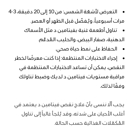
التعرض لأشعّة الشمس: من 10 إلى 20 دقيقة، 3-4
مرات أسبوعياً، ويُفضّل قبل الظهر أو العصر.
تناول أطعمة غنية بفيتامين د مثل الأسماك
الدهنية، صفار البيض، والحليب المُدعَّم.
الحفاظ على نمط حياة صحي.
إجراء الاختبارات المنتظمة: إذا كنت معرضًا لخطر
النقص، يمكن أن تساعد الاختبارات المنتظمة في
مراقبة مستويات فيتامين د لديك وضبط تناولك
وفقًا لذلك.
يجب ألّا ننسى بأنّ علاج نقص فيتامين د يعتمد في
أغلب الأحيان على شدته، وقد يُلجأ غالباً إلى تناول
المُكمّلات الغذائية حسب الحالة.