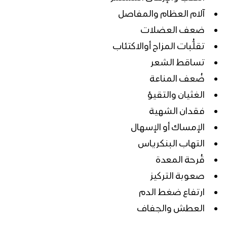
آلام العظام والمفاصل
ضعف العضلات
تقلُّبات المزاج أوالاكتئاب
تساقط الشعر
ضُعف المناعة
الغثيان والتقيؤ
فقدان الشهية
الإمساك أو الإسهال
التهاب البنكرياس
قُرحة المعدة
صعوبة التركيز
ارتفاع ضغط الدم
العطش والجفاف