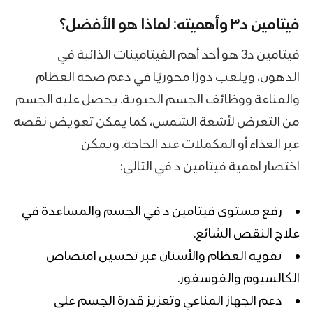
فيتامين د٣ وأهميته: لماذا هو الأفضل؟
فيتامين د3 هو أحد أهم الفيتامينات الذائبة في
الدهون، ويلعب دورًا محوريًا في دعم صحة العظام
والمناعة ووظائف الجسم الحيوية. يحصل عليه الجسم
من التعرض لأشعة الشمس، كما يمكن تعويض نقصه
عبر الغذاء أو المكملات عند الحاجة. ويمكن
اختصار
اهمية فيتامين د في التالي:
رفع مستوى فيتامين د في الجسم والمساعدة في
علاج النقص الشائع.
تقوية العظام والأسنان عبر تحسين امتصاص
الكالسيوم والفوسفور.
دعم الجهاز المناعي وتعزيز قدرة الجسم على