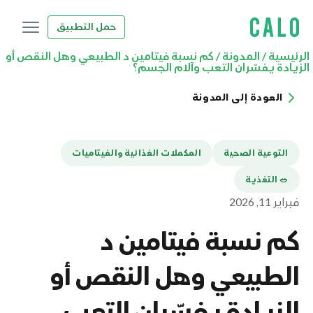
حمل التطبيق
الرئيسية
/
المدونة
/
كم نسبة فيتامين د الطبيعي وهل النقص أو
الزيادة يفسّران التعب وآلام الجسم؟
العودة إلى المدونة
التوعية الصحية
المكملات الغذائية والفيتاميات
🥗 التغذية
فبراير 11, 2026
كم نسبة فيتامين د
الطبيعي وهل النقص أو
الزيادة يفسّران التعب