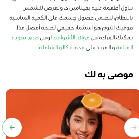
تناول أطعمة غنية بفيتامين د، وتعرض للشمس
بانتظام، لتضمن حصول جسمك على الكمية المناسبة.
فوعيك اليوم هو استثمار حقيقي لصحة أفضل غدًا.
يمكنك القراءة عن
فوائد الأشواغندا
وعن
طرق تقوية
المناعة
و المزيد على
مدونة كالو الشاملة
.
موصى به لك