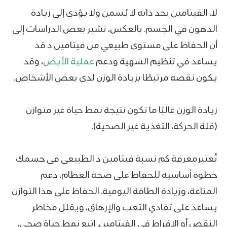
لا، الفيتامين بحد ذاته لا يُسمن ولا يؤدي إلى زيادة
الدهون في الجسم. بالعكس، تشير بعض الدراسات إلى
أن الحفاظ على مستوى طبيعي من فيتامين د قد
يساعد في تنظيم الشهية ودعم
عملية الأيض
، وقد
يكون نقصه مرتبطًا بزيادة الوزن لدى بعض الأشخاص.
زيادة الوزن غالبًا ما تكون نتيجة نمط حياة غير متوازن
(قلة الحركة، التغذية غير الصحية).
تُعتبرمعرفة كم نسبة فيتامين د الطبيعي في جسمك
خطوة أساسية للحفاظ على صحة العظام، دعم
المناعة، وزيادة الطاقة اليومية. الحفاظ على هذا التوازن
يساعد على تفادي التعب والإرهاق، ويقلل مخاطر
النقص أو الإفراط في الفيتامين. اتبع نمط حياة صحي،