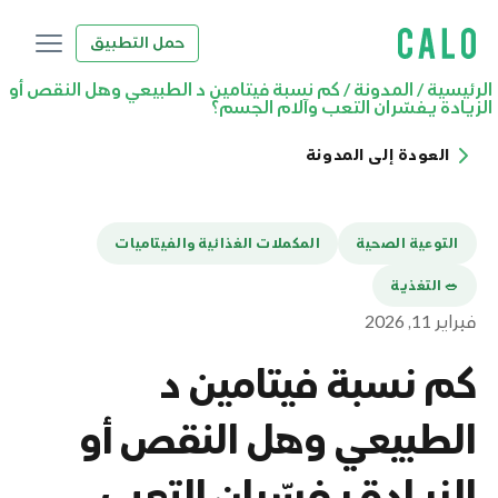
حمل التطبيق
الرئيسية
/
المدونة
/
كم نسبة فيتامين د الطبيعي وهل النقص أو
الزيادة يفسّران التعب وآلام الجسم؟
العودة إلى المدونة
التوعية الصحية
المكملات الغذائية والفيتاميات
🥗 التغذية
فبراير 11, 2026
كم نسبة فيتامين د
الطبيعي وهل النقص أو
الزيادة يفسّران التعب