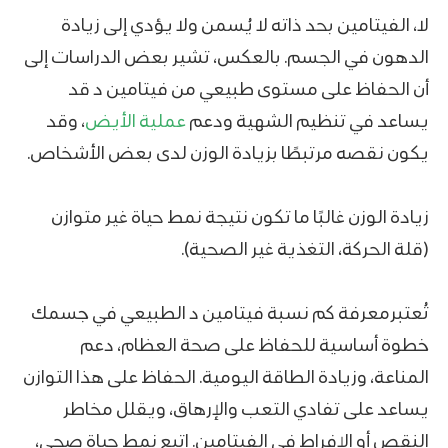
لا، الفيتامين بحد ذاته لا يُسمن ولا يؤدي إلى زيادة
الدهون في الجسم. بالعكس، تشير بعض الدراسات إلى
أن الحفاظ على مستوى طبيعي من فيتامين د قد
يساعد في تنظيم الشهية ودعم
عملية الأيض
، وقد
يكون نقصه مرتبطًا بزيادة الوزن لدى بعض الأشخاص.
زيادة الوزن غالبًا ما تكون نتيجة نمط حياة غير متوازن
(قلة الحركة، التغذية غير الصحية).
تُعتبرمعرفة كم نسبة فيتامين د الطبيعي في جسمك
خطوة أساسية للحفاظ على صحة العظام، دعم
المناعة، وزيادة الطاقة اليومية. الحفاظ على هذا التوازن
يساعد على تفادي التعب والإرهاق، ويقلل مخاطر
النقص أو الإفراط في الفيتامين. اتبع نمط حياة صحي،