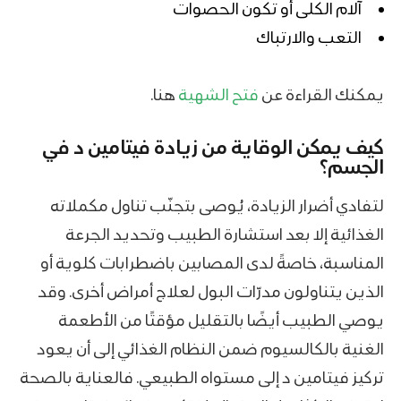
آلام الكلى أو تكون الحصوات
التعب والارتباك
يمكنك القراءة عن
فتح الشهية
هنا.
كيف يمكن الوقاية من زيادة فيتامين د في
الجسم؟
لتفادي أضرار الزيادة، يُوصى بتجنّب تناول مكملاته
الغذائية إلا بعد استشارة الطبيب وتحديد الجرعة
المناسبة، خاصةً لدى المصابين باضطرابات كلوية أو
الذين يتناولون مدرّات البول لعلاج أمراض أخرى. وقد
يوصي الطبيب أيضًا بالتقليل مؤقتًا من الأطعمة
الغنية بالكالسيوم ضمن النظام الغذائي إلى أن يعود
تركيز فيتامين د إلى مستواه الطبيعي. فالعناية بالصحة