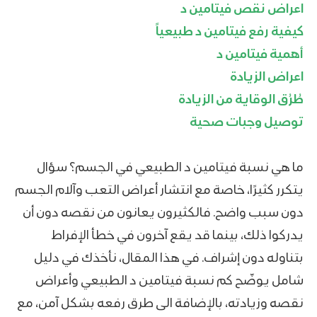
اعراض نقص فيتامين د
كيفية رفع فيتامين د طبيعياً
أهمية فيتامين د
اعراض الزيادة
طُرُق الوقاية من الزيادة
توصيل وجبات صحية
ما هي نسبة فيتامين د الطبيعي في الجسم؟ سؤال
يتكرر كثيرًا، خاصة مع انتشار أعراض التعب وآلام الجسم
دون سبب واضح. فالكثيرون يعانون من نقصه دون أن
يدركوا ذلك، بينما قد يقع آخرون في خطأ الإفراط
بتناوله دون إشراف. في هذا المقال، نأخذك في دليل
شامل يوضّح كم نسبة فيتامين د الطبيعي وأعراض
نقصه وزيادته، بالإضافة الى طرق رفعه بشكل آمن، مع