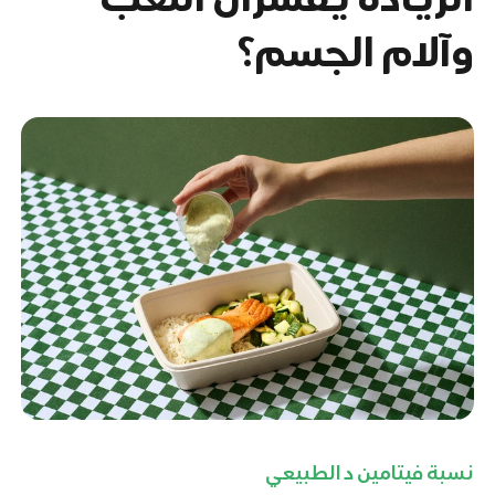
وآلام الجسم؟
نسبة فيتامين د الطبيعي