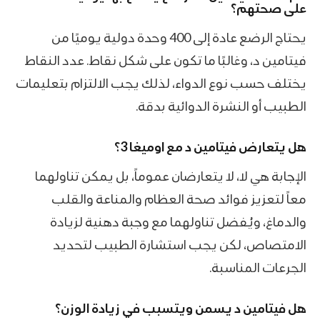
على صحتهم؟
يحتاج الرضع عادة إلى 400 وحدة دولية يوميًا من
فيتامين د، وغالبًا ما تكون على شكل نقاط. عدد النقاط
يختلف حسب نوع الدواء، لذلك يجب الالتزام بتعليمات
الطبيب أو النشرة الدوائية بدقة.
هل يتعارض فيتامين د مع
اوميغا 3
؟
الإجابة هي لا، لا يتعارضان عموماً، بل يمكن تناولهما
معاً لتعزيز فوائد صحة العظام والمناعة والقلب
والدماغ، ويُفضل تناولهما مع وجبة دهنية لزيادة
الامتصاص، لكن يجب استشارة الطبيب لتحديد
الجرعات المناسبة.
هل فيتامين د يسمن ويتسبب في زيادة الوزن؟