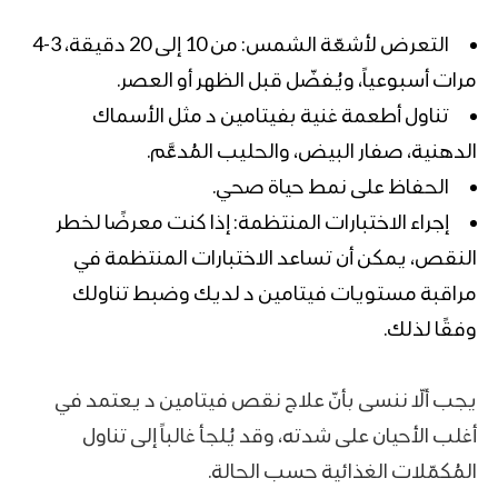
التعرض لأشعّة الشمس: من 10 إلى 20 دقيقة، 3-4
مرات أسبوعياً، ويُفضّل قبل الظهر أو العصر.
تناول أطعمة غنية بفيتامين د مثل الأسماك
الدهنية، صفار البيض، والحليب المُدعَّم.
الحفاظ على نمط حياة صحي.
إجراء الاختبارات المنتظمة: إذا كنت معرضًا لخطر
النقص، يمكن أن تساعد الاختبارات المنتظمة في
مراقبة مستويات فيتامين د لديك وضبط تناولك
وفقًا لذلك.
يجب ألّا ننسى بأنّ علاج نقص فيتامين د يعتمد في
أغلب الأحيان على شدته، وقد يُلجأ غالباً إلى تناول
المُكمّلات الغذائية حسب الحالة.