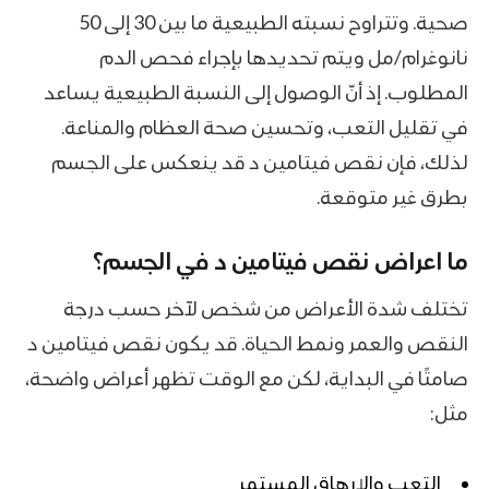
صحية. وتتراوح نسبته الطبيعية ما بين 30 إلى 50
نانوغرام/مل ويتم تحديدها بإجراء فحص الدم
المطلوب. إذ أنّ الوصول إلى النسبة الطبيعية يساعد
في تقليل التعب، وتحسين صحة العظام والمناعة.
لذلك، فإن نقص فيتامين د قد ينعكس على الجسم
بطرق غير متوقعة.
ما اعراض نقص فيتامين د في الجسم؟
تختلف شدة الأعراض من شخص لآخر حسب درجة
النقص والعمر ونمط الحياة. قد يكون نقص فيتامين د
صامتًا في البداية، لكن مع الوقت تظهر أعراض واضحة،
مثل:
التعب والإرهاق المستمر