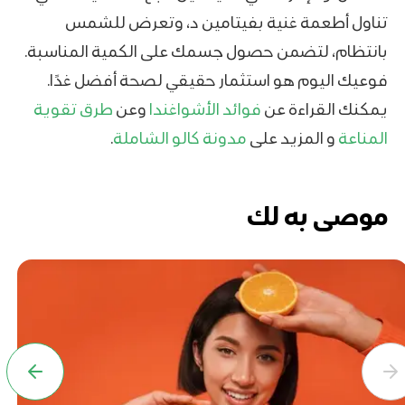
تناول أطعمة غنية بفيتامين د، وتعرض للشمس
بانتظام، لتضمن حصول جسمك على الكمية المناسبة.
فوعيك اليوم هو استثمار حقيقي لصحة أفضل غدًا.
يمكنك القراءة عن
فوائد الأشواغندا
وعن
طرق تقوية
المناعة
و المزيد على
مدونة كالو الشاملة
.
موصى به لك