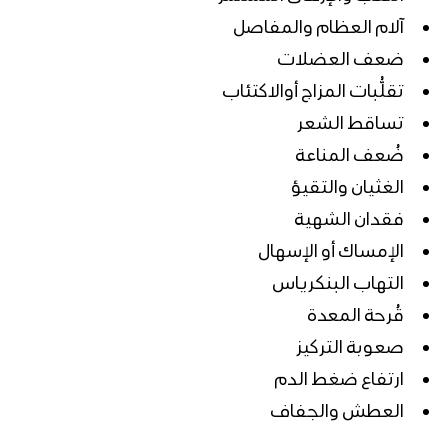
آلام العظام والمفاصل
ضعف العضلات
تقلُّبات المزاج أوالاكتئاب
تساقط الشعر
ضُعف المناعة
الغثيان والتقيؤ
فقدان الشهية
الإمساك أو الإسهال
التهاب البنكرياس
قُرحة المعدة
صعوبة التركيز
ارتفاع ضغط الدم
العطش والجفاف