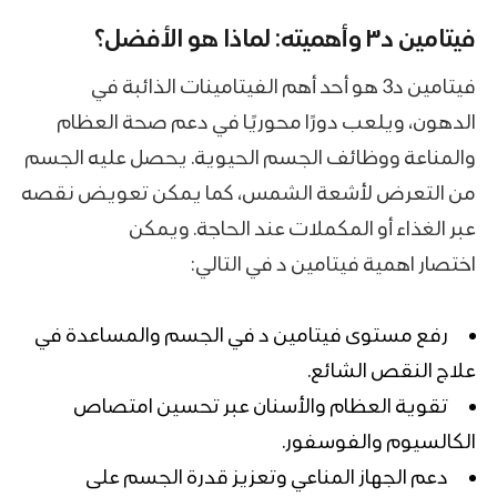
فيتامين د٣ وأهميته: لماذا هو الأفضل؟
فيتامين د3 هو أحد أهم الفيتامينات الذائبة في
الدهون، ويلعب دورًا محوريًا في دعم صحة العظام
والمناعة ووظائف الجسم الحيوية. يحصل عليه الجسم
من التعرض لأشعة الشمس، كما يمكن تعويض نقصه
عبر الغذاء أو المكملات عند الحاجة. ويمكن
اختصار
اهمية فيتامين د في التالي:
رفع مستوى فيتامين د في الجسم والمساعدة في
علاج النقص الشائع.
تقوية العظام والأسنان عبر تحسين امتصاص
الكالسيوم والفوسفور.
دعم الجهاز المناعي وتعزيز قدرة الجسم على