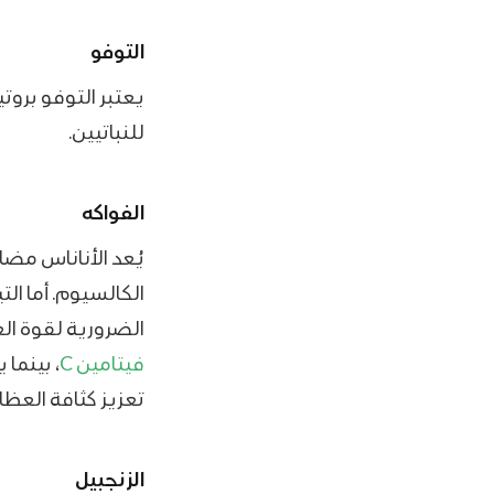
التوفو
يعتبر التوفو برو
للنباتيين.
الفواكه
يُعد الأناناس مضا
الكالسيوم. أما ال
الضرورية لقوة الع
فيتامين C
، بينما
تعزيز كثافة العظا
الزنجبيل