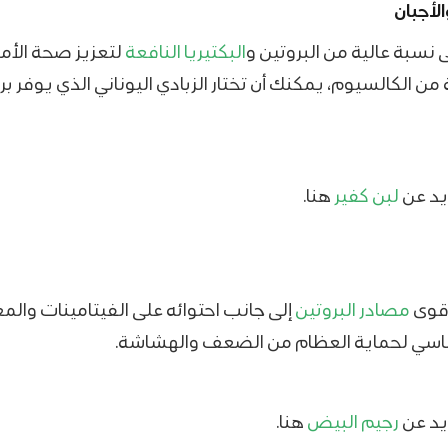
الأجبان
 نسبة عالية من البروتين و
البكتيريا النافعة
لتعزيز صحة الأمع
 الكالسيوم، يمكنك أن تختار الزبادي اليوناني الذي يوفر بروت
يد عن
لبن كفير
هنا.
أقوى
مصادر البروتين
إلى جانب احتوائه على الفيتامينات والمع
ساسي لحماية العظام من الضعف والهشاشة.
يد عن
رجيم البيض
هنا.