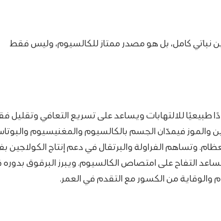
تين نباتي كامل، بل هو مصدر ممتاز للكالسيوم، وليس فقط
دًا طبيعيًا للالتهابات ويساعد على تسريع التعافي وتقليل فق
تين والموز فيمدّان الجسم بالكالسيوم والمغنيسيوم والبوتا
ظام. وتساهم الفراولة والبرتقال في دعم إنتاج الكولاجين 
 يساعد التفاح على امتصاص الكالسيوم. ويبرز البرقوق بدوره 
م والوقاية من الكسور مع التقدم في العمر.