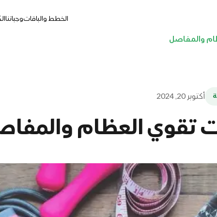
يه
وجباتنا
الخطط والباقات
أفضل اكلات 
أكتوبر 20, 2024

فضل اكلات تقوي العظام