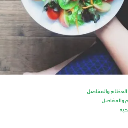
 العظام والمفاصل
م والمفاصل
ية