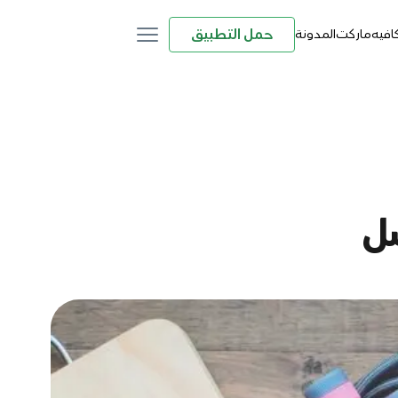
حمل التطبيق
كافيه
ماركت
المدونة
ل