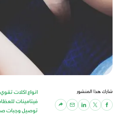
شارك هذا المنشور
انواع اكلات تقوي
فيتامينات للعظا
توصيل وجبات صح