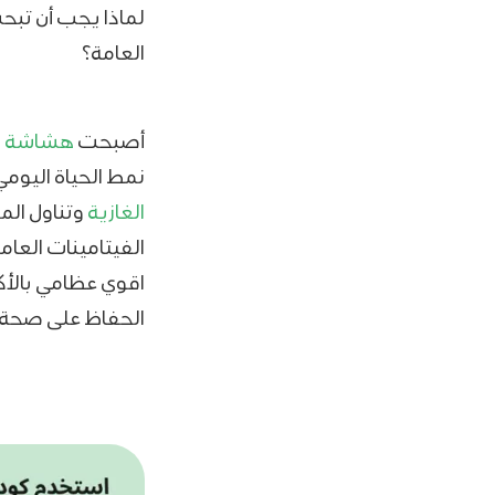
لماذا يجب أن تب
العامة؟
أصبحت
هشاشة ا
نمط الحياة اليوم
الغازية
وتناول الم
الفيتامينات العا
اقوي عظامي بالأ
الحفاظ على صحة 