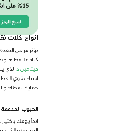
انواع اكلات ت
تؤثر مراحل التقد
كثافة العظام، وت
فيتامين د
الذي يلع
اشياء تقوي العظام
حماية العظام وا
الحبوب المدعمة 
ابدأ يومك باختيا
المدعمة بالكالسي