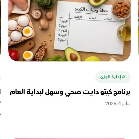
⚖️ إدارة الوزن
برنامج كيتو دايت صحي وسهل لبداية العام
ب
يناير 4, 2026
د