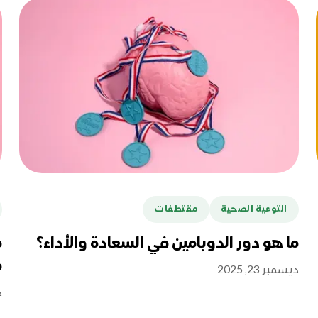
التوعية الصحية
مقتطفات
ما هو دور الدوبامين في السعادة والأداء؟
م
م
ديسمبر 23, 2025
د