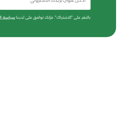
بالنقر على "الاشتراك"، فإنك توافق على لدينا
سياسة ا