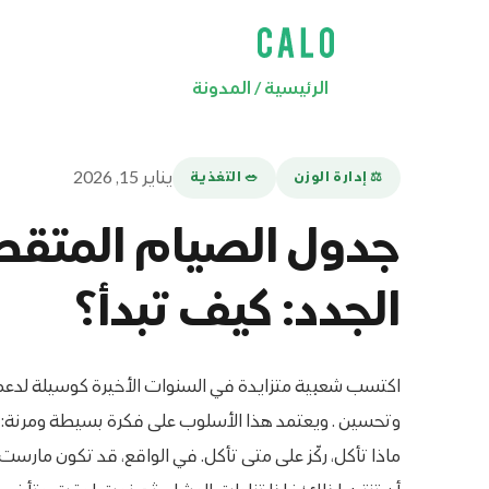
الرئيسية
/
المدونة
يناير 15, 2026
⚖️ إدارة الوزن
🥗 التغذية
جدول الصيام المتقطع
الجدد: كيف تبدأ؟
اكتسب شعبية متزايدة في السنوات الأخيرة كوسيلة لدعم
وتحسين . ويعتمد هذا الأسلوب على فكرة بسيطة ومرنة: بدل
ماذا تأكل، ركّز على متى تأكل. في الواقع، قد تكون مارست