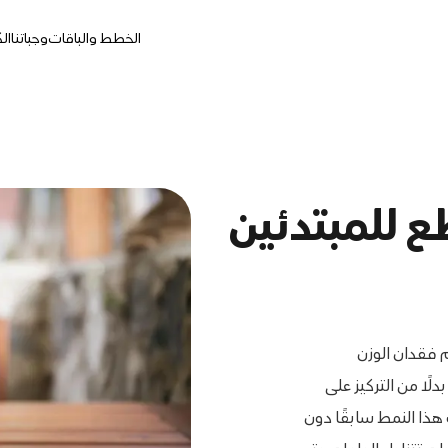
الخطط والباقات
وجباتنا
ال
 للمبتدئين
 فقدان الوزن
ًا من التركيز على
 هذا النمط سابقًا دون