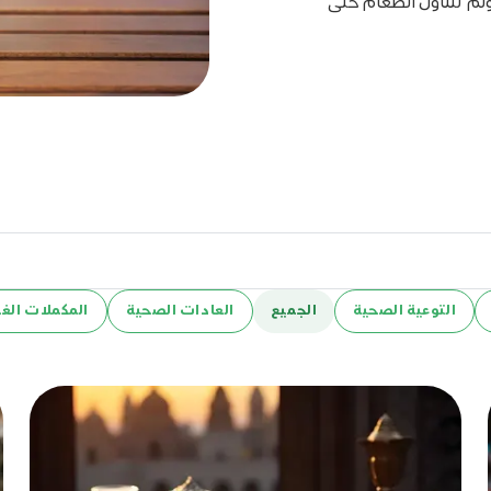
ولم تتناول الطعام حتى
التوعية الصحية
الجميع
العادات الصحية
المكملات الغذ