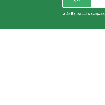
أشترك
لخصوصية
و
الشروط والأحكام
.