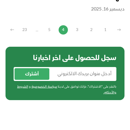
ديسمبر 16, 2025
...
←
23
5
4
3
2
1
→
سجل للحصول على اخر اخبارنا
أشترك
بالنقر على "الاشتراك"، فإنك توافق على لدينا
سياسة الخصوصية
و
الشروط
والأحكام
.