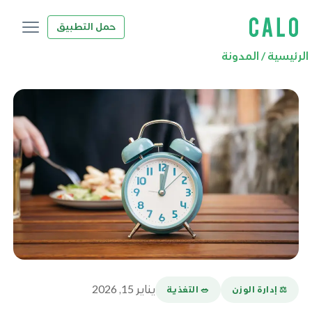
حمل التطبيق
الرئيسية
/
المدونة
يناير 15, 2026
⚖️ إدارة الوزن
🥗 التغذية