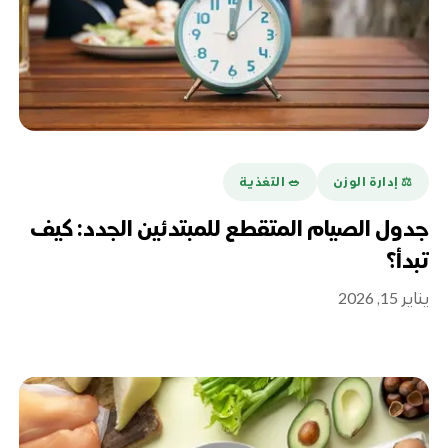
⚖️ إدارة الوزن
🥗 التغذية
جدول الصيام المتقطع للمبتدئين الجدد: كيف
تبدأ؟
يناير 15, 2026