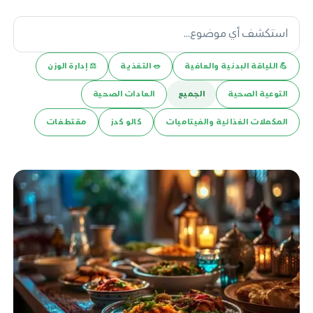
💪️ اللياقة البدنية والعافية
🥗 التغذية
⚖️ إدارة الوزن
التوعية الصحية
الجميع
العادات الصحية
المكملات الغذائية والفيتاميات
كالو كدز
مقتطفات