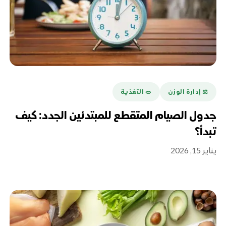
⚖️ إدارة الوزن
🥗 التغذية
جدول الصيام المتقطع للمبتدئين الجدد: كيف
تبدأ؟
يناير 15, 2026