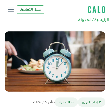
حمل التطبيق
الرئيسية
/
المدونة
يناير 15, 2026
⚖️ إدارة الوزن
🥗 التغذية