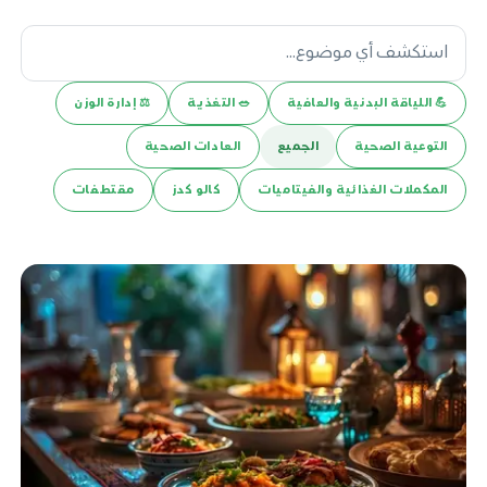
💪️ اللياقة البدنية والعافية
🥗 التغذية
⚖️ إدارة الوزن
التوعية الصحية
الجميع
العادات الصحية
المكملات الغذائية والفيتاميات
كالو كدز
مقتطفات