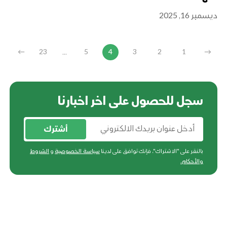
ديسمبر 16, 2025
...
←
23
5
4
3
2
1
→
سجل للحصول على اخر اخبارنا
أشترك
بالنقر على "الاشتراك"، فإنك توافق على لدينا
سياسة الخصوصية
و
الشروط
والأحكام
.