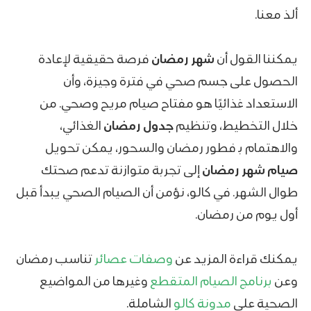
ألذ معنا.
يمكننا القول أن
شهر رمضان
فرصة حقيقية لإعادة
الحصول على جسم صحي في فترة وجيزة، وأن
الاستعداد غذائيًا هو مفتاح صيام مريح وصحي. من
خلال التخطيط، وتنظيم
جدول رمضان
الغذائي،
والاهتمام بـ فطور رمضان والسحور، يمكن تحويل
صيام شهر رمضان
إلى تجربة متوازنة تدعم صحتك
طوال الشهر. في كالو، نؤمن أن الصيام الصحي يبدأ قبل
أول يوم من رمضان.
يمكنك قراءة المزيد عن
وصفات عصائر
تناسب رمضان
وعن
برنامج الصيام المتقطع
وغيرها من المواضيع
الصحية على
مدونة كالو
الشاملة.