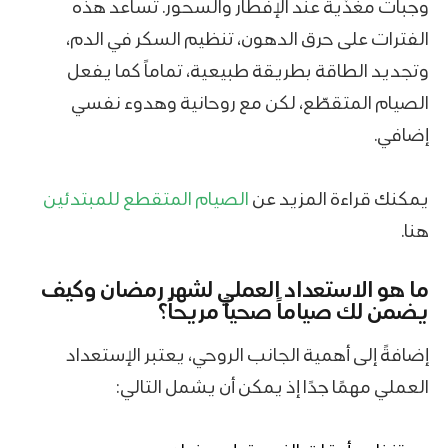
وجبات مغذّية عند الإفطار والسحور. تساعد هذه
الفترات على حرق الدهون، تنظيم السكر في الدم،
وتجديد الطاقة بطريقة طبيعية، تماماً كما يفعل
الصيام المتقطّع، لكن مع روحانية وهدوء نفسي
إضافي.
يمكنك قراءة المزيد عن
الصيام المتقطع للمبتدئين
هنا.
ما هو الاستعداد العملي لشهر رمضان وكيف
يضمن لك صياماً صحياً مريحاً؟
إضافةً إلى أهمية الجانب الروحي، يعتبر الإستعداد
العملي مهمًا جدًا إذ يمكن أن يشمل التالي: