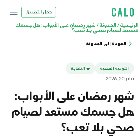
حمل التطبيق
الرئيسية
/
المدونة
/
شهر رمضان على الأبواب: هل جسمك
مستعد لصيام صحي بلا تعب؟
العودة إلى المدونة
التوعية الصحية
🥗 التغذية
يناير 20, 2026
شهر رمضان على الأبواب:
هل جسمك مستعد لصيام
صحي بلا تعب؟