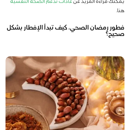
يمكنك قراءة المزيد عن
عادات تدعم الصحة النفسية
هنا.
فطور رمضان الصحي
،
كيف تبدأ الإفطار بشكل
صحيح؟