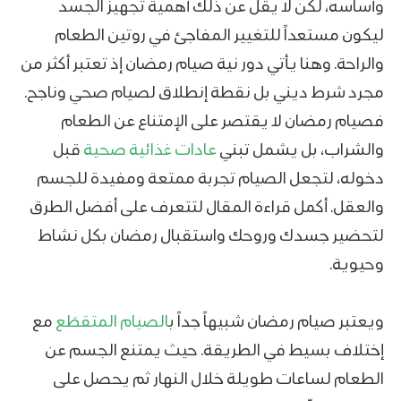
وأساسه، لكن لا يقل عن ذلك أهمية تجهيز الجسد
ليكون مستعداً للتغيير المفاجئ في روتين الطعام
والراحة. وهنا يأتي دور نية صيام رمضان إذ تعتبر أكثر من
مجرد شرط ديني بل نقطة إنطلاق لصيام صحي وناجح.
فصيام رمضان لا يقتصر على الإمتناع عن الطعام
والشراب، بل يشمل تبني
عادات غذائية صحية
قبل
دخوله، لتجعل الصيام تجربة ممتعة ومفيدة للجسم
والعقل. أكمل قراءة المقال لتتعرف على أفضل الطرق
لتحضير جسدك وروحك واستقبال رمضان بكل نشاط
وحيوية.
ويعتبر صيام رمضان شبيهاً جداً ب
الصيام المتقطَع
مع
إختلاف بسيط في الطريقة. حيث يمتنع الجسم عن
الطعام لساعات طويلة خلال النهار ثم يحصل على