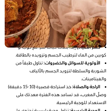
كسر الصيام:
إبدا بثلاث حبات تمر، مع كوب او
كوبين من الماء لترطيب الجسم وتزويده بالطاقة.
الأولوية للسوائل والخضروات:
تناول طبقاً من
الشوربة والسلطة لتزويد الجسم بالألياف
والفيتامينات.
الراحة والصلاة:
خذ استراحة قصيرة (10-15 دقيقة)
وصلّ المغرب، قد تساعد هذه الفترة معدتك على
الاستعداد للوجبة الرئيسية.
الوجبة الرئيسية:
تناول وجبة رئيسية تحتوي على