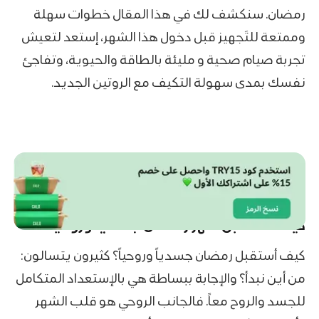
رمضان. سنكشف لك في هذا المقال خطوات سهلة
وممتعة للتَجهيز قبل دخول هذا الشهر، إستعد لتعيش
تجربة صيام صحية و مليئة بالطاقة والحيوية، وتفاجئ
نفسك بمدى سهولة التكيف مع الروتين الجديد.
كيف نستقبل شهر رمضان جسدياً وروحياً؟
كيف أستقبل رمضان جسدياً وروحياً؟ كثيرون يتسالون:
من أين نبدأ؟ والإجابة ببساطة هي بالإستعداد المتكامل
للجسد والروح معاً. فالجانب الروحي هو قلب الشهر