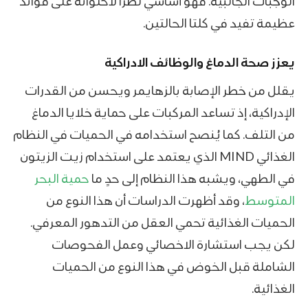
الوجبات الجانبية. فهو أساسي نظراً لاحتوائه على فوائد
عظيمة تفيد في كلتا الحالتين.
يعزز صحة الدماغ والوظائف الادراكية
يقلل من خطر الإصابة بالزهايمر ويحسن من القدرات
الإدراكية، إذ تساعد المركبات على حماية خلايا الدماغ
من التلف. كما يُنصح استخدامه في الحميات في النظام
الغذائي MIND الذي يعتمد على استخدام زيت الزيتون
في الطهي، ويشبه هذا النظام إلى حدٍ ما
حمية البحر
المتوسط
، وقد أظهرت الدراسات أن هذا النوع من
الحميات الغذائية تحمي العقل من التدهور المعرفي.
لكن يجب استشارة الاخصائي وعمل الفحوصات
الشاملة قبل الخوض في هذا النوع من الحميات
الغذائية.