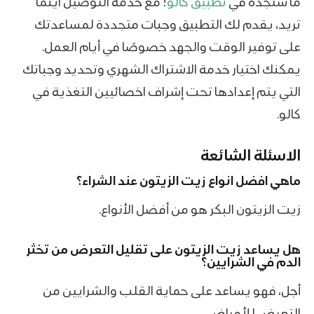
ما ستجده في
تطبيق كالو
! مع خدمة التوصيل اينما
تريد، يقدم لك التطبيق وجبات متجددة لمساعدتك
على توفير الوقت والجهد خصوصًا في أيام العمل.
يمكنك اختيار خدمة الاشتراك الشهري وتحديد وجباتك
التي يتم إعدادها تحت إشراف اخصائيين التغذية في
كالو.
الاسئلة الشائعة
ماهي افضل انواع زيت الزيتون عند الشراء؟
زيت الزيتون البكر هو من أفضل الأنواع.
هل يساعد زيت الزيتون على تقليل التعرض من تخثر
الدم في الشرايين؟
أجل، فهو يساعد على حماية القلب والشرايين من
التعرض للأمراض.