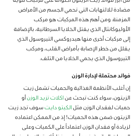
مضادة للالتهابات التي تحمي الجسم من الأمراض
المزمنة. ومن أهم هذه المركبات هو مركب
الأوليوكانثال الذي يقتل الخلايا السرطانية، بالإضافة
إلى مركبات أخرى منها هيدروكسي التيروسول الذي
يقلل من خطر الإصابة بأمراض القلب، ومركب
التيروسول الذي يحمي الخلايا من التلف.
فوائد محتملة لإدارة الوزن
إن أغلب الأنظمة الغذائية والحميات تشمل زيت
الزيتون، سواء كنت تبحث عن
اكلات تزيد الوزن
أو
حميات لفقدان الوزن مثل
الكيتو دايت
سوف تجد زيت
الزيتون ضمن هذه الحميات! إذ من الممكن اعتماده
لزيادة أو فقدان الوزن اعتماداً على الكميات وعلى