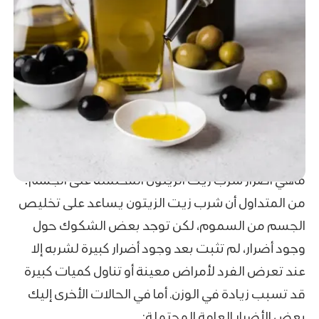
ماهي اضرار شرب زيت الزيتون المحتملة على الجسم؟
من المتداول أن شرب زيت الزيتون يساعد على تخليص
الجسم من السموم، لكن توجد بعض الشكوك حول
وجود أضرار، لم تثبت بعد وجود أضرار كبيرة لشربه إلا
عند تعرض الفرد لأمراض معينة أو تناول كميات كبيرة
قد تسبب زيادة في الوزن. أما في الحالات الأخرى إليك
بعض الأضرار العامة المحتملة: