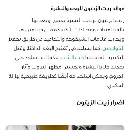
فوائد زيت الزيتون للوجه والبشرة
زيت الزيتون يرطب البشرة بعمق، ويغذيها
بالفيتامينات ومضادات الأكسدة مثل فيتامين هـ،
ويحارب علامات الشيخوخة والتجاعيد عن طريق تحفيز
الكولاجين
، كما يساعد في تفتيح البقع الداكنة وقتل
البكتيريا المسببة
لحب الشباب
، كما انه يساعد على
تجديد خلايا البشرة وتحسين مظهر الندوب وآثار
الجروح. ويمكن استخدامه أيضًا كطريقة طبيعية لإزالة
المكياج.
اضرار زيت الزيتون