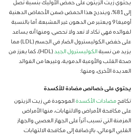
يحتوي زيت الزيتون على حمض الأوليك بنسبة تصل
إلى 81%، ويندرج هذا الحمض ضمن الأحماض الدهنية
أوميغا 9 ويعتبر من الدهون غير المشبعة. أما بالنسبة
لفوائده فهي تكاد لا تعد ولا تحصى، ومنها أنه يساعد
على خفض الكوليسترول الضار في الجسم (LDL) مما
يزيد من نسبة
الكوليسترول الجيد
(HDL)، كما يعزز من
صحة القلب والأوعية الدموية، وغيرها من الفوائد
العديدة الأخرى، ومنها:
يحتوي على خصائص مضادة للأكسدة
تكافح
مضادات الأكسدة
الموجودة في زيت الزيتون
على مكافحة الأمراض والالتهابات، منها الأمراض
المزمنة التي تسبب أثراً على الجهاز العصبي والجهاز
القلبي الوعائي، بالإضافة إلى مكافحة الالتهابات