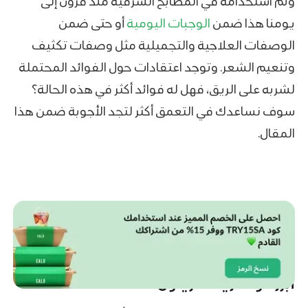
وتم استخدامه في المطابخ الشرقية منذ قرون إلى
يومنا هذا ضمن
الوجبات اليومية
أو حتى ضمن
الوصفات العلاجية والتجميلية مثل وصفات تكثيف
وتنعيم الشعر. وتوجد اعتقادات حول الفوائد المحتملة
لشربه على الريق، فهل له فوائد أكثر في هذه الحالة؟
سوف نساعدك في التعمق أكثر لتجد الأجوبة ضمن هذا
المقال.
أبرز فوائد زيت الزيتون