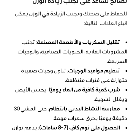
نصائح تساعد على تجنب زيادة الوزن
للحفاظ على صحتك وتجنب
الزيادة في الوزن
يمكن
اتباع العادات التالية:
تقليل السكريات والأطعمة المصنعة
: تجنب
المشروبات الغازية، الحلويات الصناعية، والوجبات
السريعة.
تنظيم مواعيد الوجبات
: تناول وجبات صغيرة
متوازنة على فترات منتظمة.
شرب كمية كافية من الماء يوميًا
: يحسن الأيض
ويقلل الشهية.
ممارسة النشاط البدني بانتظام
: حتى المشي 30
دقيقة يوميًا يحرق سعرات مهمة.
الحصول على نوم كافٍ (7–8 ساعات)
: يدعم توازن