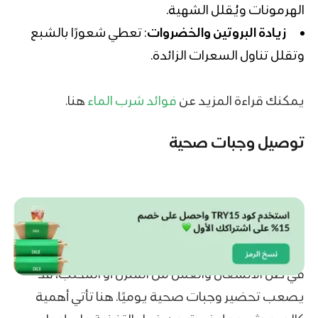
الهرمونات ويُقلل الشهية.
زيادة
البروتين
والخضروات
: تعطي شعورًا بالشبع
وتقلل تناول السعرات الزائدة.
يمكنك قراءة المزيد عن
فوائد شرب الماء
هنا.
توصيل وجبات صحية
في ظل الانشغال والعمل من المنزل أو المكتب، قد
يصعب تحضير وجبات صحية يوميًا. هنا تأتي أهمية