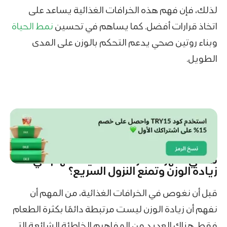
لذلك، فإن فهم هذه الخرافات الغذائية يساعد على
اتخاذ قرارات أفضل. كما يساهم في تحسين
نمط الحياة
وبناء روتين صحي يدعم التحكم بالوزن على المدى
الطويل.
ما هي أشهر 10 خرافات غذائية تسهُم في
زيادة الوزن وتمنع النزول السريع؟
قبل أن نغوص في الخرافات الغذائية، من المهم أن
نفهم أن زيادة الوزن ليست مرتبطة دائمًا بكثرة الطعام
فقط. هناك العديد من المفاهيم الخاطئة الشائعة التي