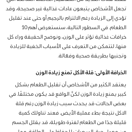
تجعل الأشخاص يتبعون عادات غذائية غير صحيحة، وقد
تؤدي إلى الزيادة رغم الالتزام بالرجيم أو حتى عند تقليل
الطعام. في السطور التالية، سنستعرض أهم 10
خرافات غذائية تؤثر على الوزن، ونوضح الحقيقة وراء كل
منها، لتتمكن من التعرف على الأسباب الخفية للزيادة
وتجنبها بطريقة صحية وفعّالة.
الخرافة الأولى: قلة الأكل تمنع زيادة الوزن
يعتقد الكثير من الأشخاص أن تقليل الطعام بشكل
كبير يمنع زيادة الوزن لكنَّ الواقع قد يكون مختلفًا. في
بعض الحالات قد يحدث سبب زيادة الوزن رغم قلة
الاكل نتيجة بطء عملية الأيض. فعند تناولك كمية
قليلة جدًا من الطعام لفترة طويلة، قد يقلل الجسم
من معدل حرق السعرات للحفاظ على الطاقة، مما