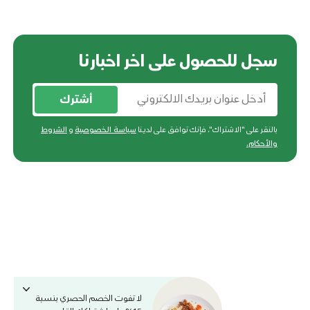
سجل للحصول على اخر اخبارنا
أشترك
بالنقر على "الاشتراك"، فإنك توافق على لدينا
سياسة الخصوصية
و
الشروط
والأحكام
.
لا تفوت الخصم الحصري بنسبة