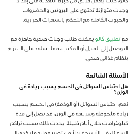
كالو، حيث يعمل فريق من خبراء التغذية على إعداد
وجبات متوازنة تحتوي على البروتين والخضروات
والحبوب الكاملة مع التحكم بالسعرات الحرارية.
مع
تطبيق كالو
يمكنك طلب وجبات صحية جاهزة مع
التوصيل إلى المنزل أو المكتب، مما يساعد على الالتزام
بنظام غذائي صحي.
الأسئلة الشائعة
هل احتباس السوائل في الجسم يسبب زيادة في
الوزن؟
نعم، احتباس السوائل (أو الوذمة) في الجسم يسبب
زيادة ملحوظة وسريعة في الوزن، قد تصل إلى عدة
كيلوغرامات خلال أيام قليلة. يحدث ذلك بسبب تراكم
السوائل في الأنسجة بدلاً من تصريفها، مما يؤدي إلى