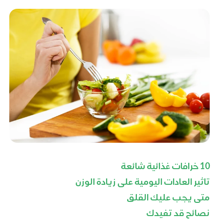
10 خرافات غذائية شائعة
تاثير العادات اليومية على زيادة الوزن
متى يجب عليك القلق
نصائح قد تفيدك