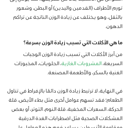
تورم الأطراف (القدمين واليدين) أو البطن، وشعور
بالثقل، وهو يختلف عن زيادة الوزن الناتجة عن تراكم
الدهون.
ما هي الأكلات التي تسبب زيادة الوزن بسرعة؟
من أبرز الأكلات التي تسبب زيادة الوزن الوجبات
السريعة،
المشروبات الغازية
، الحلويات، المخبوزات
الغنية بالسكر، والأطعمة المصنعة.
في النهاية، لا ترتبط زيادة الوزن دائمًا بالإفراط في تناول
الطعام؛ فقد تسهم عوامل أخرى مثل بطء الأيض، قلة
الحركة، السعرات المخفية، قلة النوم، التوتر، أو بعض
المشكلات الصحية مثل اضطرابات الغدة الدرقية
ومقاومة الأنسولين.يساعد فهم هذه العوامل على