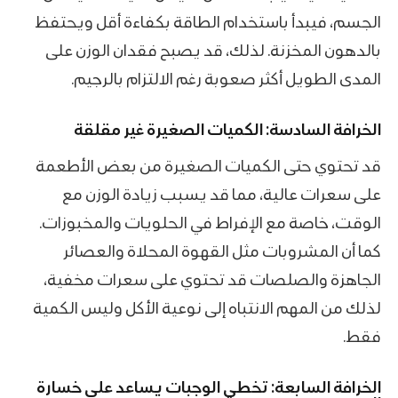
الجسم، فيبدأ باستخدام الطاقة بكفاءة أقل ويحتفظ
بالدهون المخزنة. لذلك، قد يصبح فقدان الوزن على
المدى الطويل أكثر صعوبة رغم الالتزام بالرجيم.
الخرافة السادسة: الكميات الصغيرة غير مقلقة
قد تحتوي حتى الكميات الصغيرة من بعض الأطعمة
على سعرات عالية، مما قد يسبب زيادة الوزن مع
الوقت، خاصة مع الإفراط في الحلويات والمخبوزات.
كما أن المشروبات مثل القهوة المحلاة والعصائر
الجاهزة والصلصات قد تحتوي على سعرات مخفية،
لذلك من المهم الانتباه إلى نوعية الأكل وليس الكمية
فقط.
الخرافة السابعة: تخطي الوجبات يساعد على خسارة