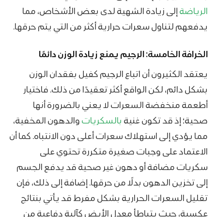
الرياضة
إلى زيادة الشهية لدى بعض الأشخاص، مما
يدفعهم لتناول سعرات حرارية أكثر من التي يتم حرقها.
الخرافة الخامسة: الرجيم يمنع زيادة الوزن دائمًا
يعتقد الكثيرون أن اتباع الرجيم كفيل بفقدان الوزن
بشكل دائم، لكن الواقع أكثر تعقيدًا من ذلك. فاختيار
أطعمة منخفضة السعرات لا يعني بالضرورة أنها
صحية؛ إذ قد تكون غنية
بالسكريات
والدهون المخفية،
مما يؤدي إلى استهلاك سعرات أعلى دون الانتباه. كما أن
الاعتماد على وجبات صغيرة متكررة تحتوي على
سكريات مضافة أو دهون غير صحية قد يدفع الجسم
إلى تخزين الدهون بدلًا من حرقها. إضافة إلى ذلك، فإن
تقليل السعرات الحرارية بشكل مفرط قد يأتي بنتائج
عكسية، حيث يتباطأ معدل الأيض كآلية دفاعية من