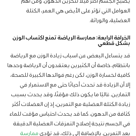
يصبح الجسم أكثر ميلًا لتخزين الدهون. ومن أهم
العوامل التي تؤثر على الأيض هي العمر، الكتلة
العضلية، والوراثة.
الخرافة الرابعة: ممارسة الرياضة تمنع اكتساب الوزن
بشكل قطعي
قد يتساءل البعض عن اسباب زيادة الوزن مع الرياضة
بانتظام، خاصة أن الكثيرين يعتقدون أن الرياضة وحدها
كافية لخسارة الوزن. لكن رغم فوائدها الكبيرة للصحة،
إلا أن الزيادة قد تحدث أحيانًا حتى مع الاستمرار في
التمارين. غالبًا ما يكون ذلك مؤقتًا، وقد يحدث بسبب
زيادة الكتلة العضلية مع التمرين، إذ إن العضلات أكثر
كثافة من الدهون. كما قد يحدث احتباس مؤقت للماء
في الجسم نتيجة إصلاح التمزقات العضلية الدقيقة
بعد التمرين. بالإضافة إلى ذلك، قد تؤدي
ممارسة