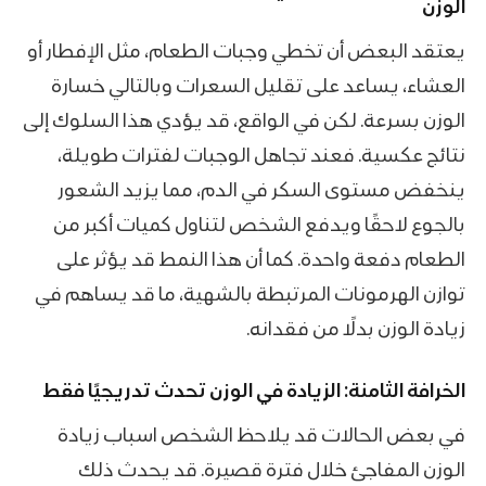
الوزن
يعتقد البعض أن تخطي وجبات الطعام، مثل الإفطار أو
العشاء، يساعد على تقليل السعرات وبالتالي خسارة
الوزن بسرعة. لكن في الواقع، قد يؤدي هذا السلوك إلى
نتائج عكسية. فعند تجاهل الوجبات لفترات طويلة،
ينخفض مستوى السكر في الدم، مما يزيد الشعور
بالجوع لاحقًا ويدفع الشخص لتناول كميات أكبر من
الطعام دفعة واحدة. كما أن هذا النمط قد يؤثر على
توازن الهرمونات المرتبطة بالشهية، ما قد يساهم في
زيادة الوزن بدلًا من فقدانه.
الخرافة الثامنة: الزيادة في الوزن تحدث تدريجيًا فقط
في بعض الحالات قد يلاحظ الشخص اسباب زيادة
الوزن المفاجئ خلال فترة قصيرة. قد يحدث ذلك