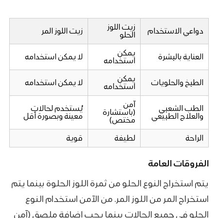
زيت اللوز
دواعي الاستخدام
زيت اللوز المر
الحلو
يمكن
العناية بالبشرة
لا يمكن استخدامه
استخدامه
يمكن
الطبخ والحلويات
لا يمكن استخدامه
استخدامه
آمن
الطب الشعبي
يُستخدم لحالات
(باستشارة
والعلاج الطبيعي
معينة وبصورة أقل
مختص)
الراحة
لطيفة
قوية
الفروقات العامة
يتم استخراج النوع الحلو من ثمرة اللوز الحلوة بينما يتم
استخراج المر من اللوز المر. من الآمن استخدام النوع
الحلو في جميع الحالات بينما يجب إضافة ملصق (آمن