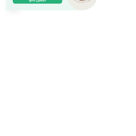
وجباتنا
الخطط والباقات
الكافيه
وظائف
المدونة
حمل التطبيق
العالم