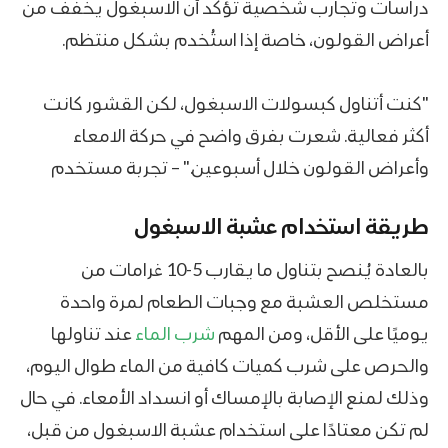
دراسات وتجارب شخصية تؤكد أن الاسبغول يخفف من
أعراض القولون، خاصة إذا استُخدم بشكل منتظم.
"كنت أتناول كبسولات الاسبغول، لكن القشور كانت
أكثر فعالية. شعرت بفرق واضح في حركة الامعاء
وأعراض القولون خلال أسبوعين." – تجربة مستخدم
طريقة استخدام عشبة الاسبغول
بالعادة يُنصح بتناول ما يقارب 5-10 غرامات من
مستخلص العشبة مع وجبات الطعام لمرة واحدة
يوميًا على الأقل، ومن المهم
شرب الماء
عند تناولها
والحرص على شرب كميات كافية من الماء طوال اليوم،
وذلك لمنع الإصابة بالإمساك أو انسداد الأمعاء. في حال
لم تكن معتادًا على استخدام عشبة الاسبغول من قبل،