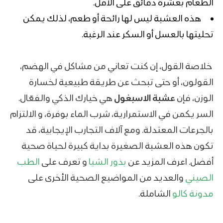
الطعام بعشرة دقائق على الأقل.
هذه العشبة ليس لها رائحة أو طعم، لذلك يمكن
تحليتها بالعسل أو السكر عند الرغبة.
خلاصة القول، إن كنت تعاني من مشاكل في الهضم،
القولون، أو حتى تبحث عن طريقة طبيعية لخسارة
الوزن، فإن
عشبة الاسبغول
هي خيارك الذكي والفعّال.
السر يكمن في الاستمرارية، شرب الماء بوفرة، و الالتزام
بالجرعات المعتدلة. ومع آلاف التجارب الإيجابية، قد
تكون هذه العشبة الصغيرة بداية كبيرة لحياة صحية
أفضل. اعرف المزيد عن
بذور الشيا
و تعرف على
الطب
الصيني
والعديد من المواضيع الصحية الأخرى على
مدونة كالو
الشاملة.