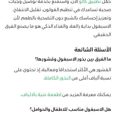
حمّل
تطبيق كالو
الآن، واستمتع بخدمة توصيل وجبات
صحية تساعدك في تنظيم القولون، تقليل الانتفاخ،
وتعزيز إحساسك بالشبع دون التضحية بالطعم. لأن
الاسبغول بداية رائعة، والغذاء الذكي هو ما يصنع الفرق
الحقيقي.
الأسئلة الشائعة
ما الفرق بين
بذور الاسبغول
وقشورها؟
القشور هي الأكثر استخدامًا وفعالية، إذ تحتوي على
نسبة ألياف أعلى من
البذور الكاملة
.
يمكنك معرفة المزيد من
اطعمة غنية بالالياف
.
هل الاسبغول مناسب للاطفال والحوامل؟