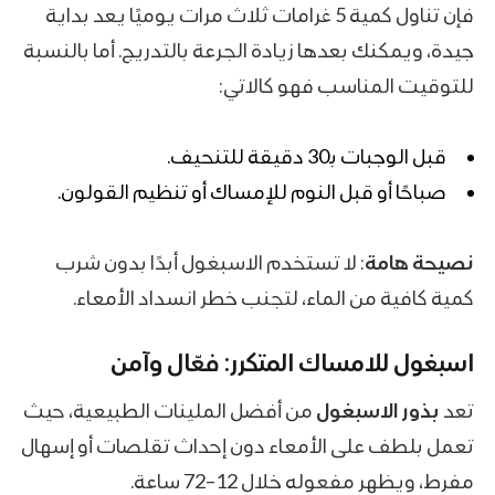
فإن تناول كمية 5 غرامات ثلاث مرات يوميًا يعد بداية
جيدة، ويمكنك بعدها زيادة الجرعة بالتدريج. أما بالنسبة
للتوقيت المناسب فهو كالاتي:
قبل الوجبات بـ30 دقيقة للتنحيف.
صباحًا أو قبل النوم للإمساك أو تنظيم القولون.
نصيحة هامة
: لا تستخدم الاسبغول أبدًا بدون شرب
كمية كافية من الماء، لتجنب خطر انسداد الأمعاء.
اسبغول للامساك
المتكرر: فعّال وآمن
تعد
بذور الاسبغول
من أفضل الملينات الطبيعية، حيث
تعمل بلطف على الأمعاء دون إحداث تقلصات أو إسهال
مفرط، ويظهر مفعوله خلال 12–72 ساعة.