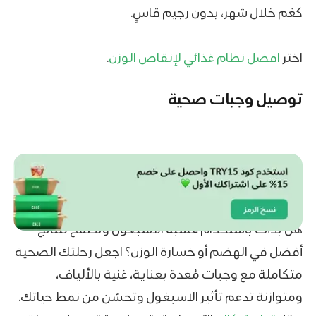
كغم خلال شهر، بدون رجيم قاسٍ.
اختر
افضل نظام غذائي لإنقاص الوزن
.
توصيل وجبات صحية
هل بدأت باستخدام عشبة الاسبغول وتطمح لنتائج
أفضل في الهضم أو خسارة الوزن؟ اجعل رحلتك الصحية
متكاملة مع وجبات مُعدة بعناية، غنية بالألياف،
ومتوازنة تدعم تأثير الاسبغول وتحسّن من نمط حياتك.