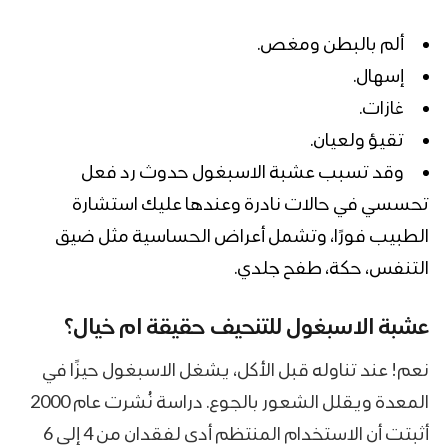
ألم بالبطن ومغص.
إسهال.
غازات.
تقيؤ ولعيان.
وقد تسبب عشبة الاسبغول حدوث رد فعل
تحسسي في حالات نادرة وعندها عليك استشارة
الطبيب فورًا، وتشمل أعراض الحساسية مثل ضيق
التنفس، حكة، طفح جلدي.
عشبة الاسبغول للتنحيف
حقيقة ام خيال؟
نعم! عند تناوله قبل الأكل، يشغل الاسبغول حيزًا في
المعدة ويقلل الشعور بالجوع. دراسة نُشرت عام 2000
أثبتت أن الاستخدام المنتظم أدى لفقدان من 4 إلى 6