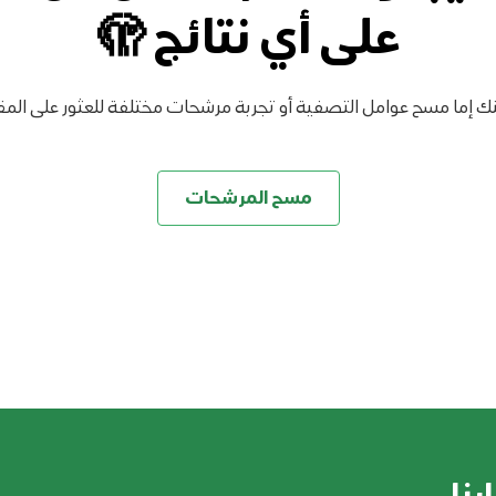
على أي نتائج 🫣
ك إما مسح عوامل التصفية أو تجربة مرشحات مختلفة للعثور على المقا
مسح المرشحات