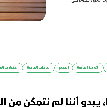
ولم تتناول الطعام حتى
التوعية الصحية
الجميع
العادات الصحية
المكملات الغذ
، يبدو أننا لم نتمكن من ال