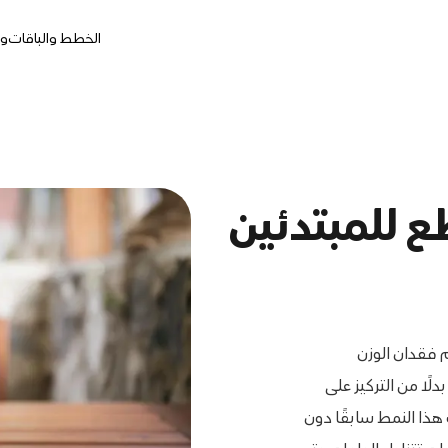
الخطط والباقات
وج
 للمبتدئين
 فقدان الوزن
ًا من التركيز على
 هذا النمط سابقًا دون