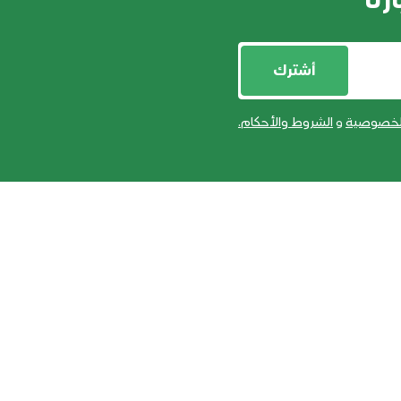
رنا
أشترك
لخصوصية
و
الشروط والأحكام
.