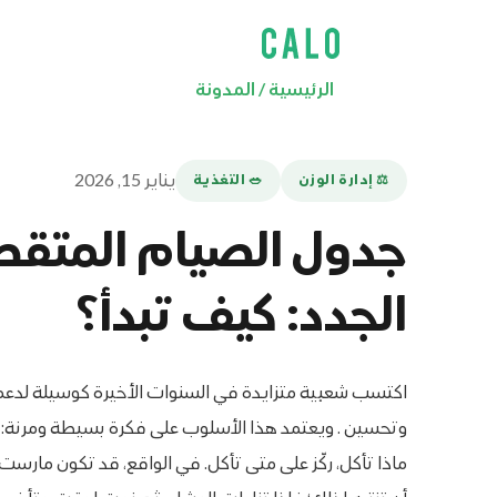
الرئيسية
/
المدونة
يناير 15, 2026
⚖️ إدارة الوزن
🥗 التغذية
جدول الصيام المتقطع
الجدد: كيف تبدأ؟
اكتسب شعبية متزايدة في السنوات الأخيرة كوسيلة لدعم
وتحسين . ويعتمد هذا الأسلوب على فكرة بسيطة ومرنة: بدل
ماذا تأكل، ركّز على متى تأكل. في الواقع، قد تكون مارست