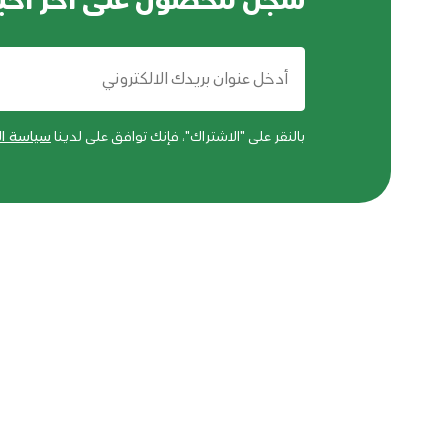
سجل للحصول على اخر اخبا
بالنقر على "الاشتراك"، فإنك توافق على لدينا
سياسة ا