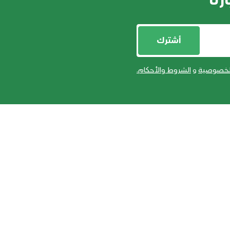
رنا
أشترك
لخصوصية
و
الشروط والأحكام
.