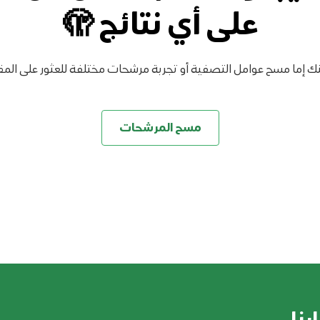
على أي نتائج 🫣
ك إما مسح عوامل التصفية أو تجربة مرشحات مختلفة للعثور على المقا
مسح المرشحات