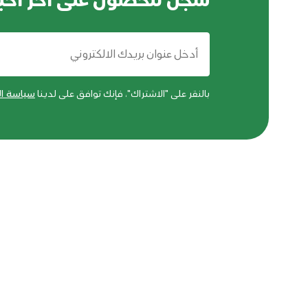
سجل للحصول على اخر اخبا
بالنقر على "الاشتراك"، فإنك توافق على لدينا
سياسة ا