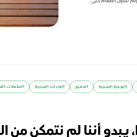
ولم تتناول الطعام حتى
التوعية الصحية
الجميع
العادات الصحية
المكملات الغذ
، يبدو أننا لم نتمكن من ال