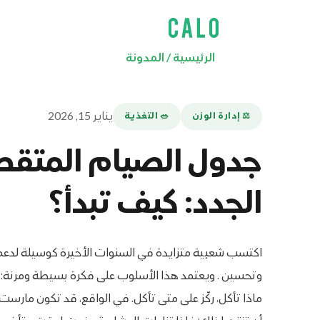
الرئيسية
/
المدونة
يناير 15, 2026
⚖️ إدارة الوزن
🥗 التغذية
جدول الصيام المتقطع
الجدد: كيف تبدأ؟
اكتسب شعبية متزايدة في السنوات الأخيرة كوسيلة لدعم
وتحسين . ويعتمد هذا الأسلوب على فكرة بسيطة ومرنة: بدل
ماذا تأكل، ركّز على متى تأكل. في الواقع، قد تكون مارست