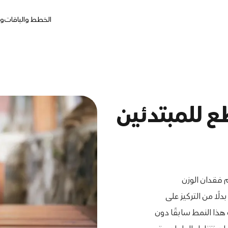
الخطط والباقات
وج
 للمبتدئين
 فقدان الوزن
ًا من التركيز على
 هذا النمط سابقًا دون