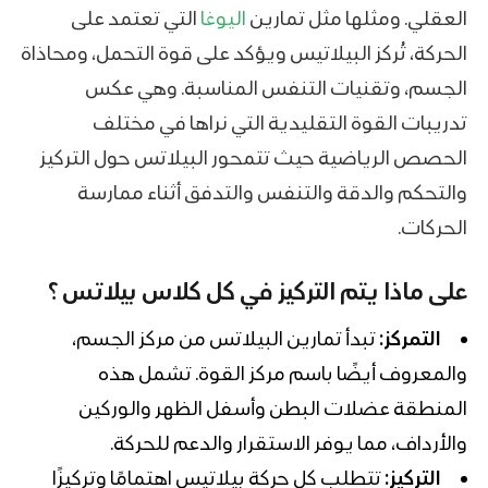
العقلي. ومثلها مثل تمارين
اليوغا
التي تعتمد على
الحركة، تُركز البيلاتيس ويؤكد على قوة التحمل، ومحاذاة
الجسم، وتقنيات التنفس المناسبة. وهي عكس
تدريبات القوة التقليدية التي نراها في مختلف
الحصص الرياضية حيث تتمحور البيلاتس حول التركيز
والتحكم والدقة والتنفس والتدفق أثناء ممارسة
الحركات.
على ماذا يتم التركيز في كل كلاس بيلاتس ؟
التمركز:
تبدأ تمارين البيلاتس من مركز الجسم،
والمعروف أيضًا باسم مركز القوة. تشمل هذه
المنطقة عضلات البطن وأسفل الظهر والوركين
والأرداف، مما يوفر الاستقرار والدعم للحركة.
التركيز:
تتطلب كل حركة بيلاتيس اهتمامًا وتركيزًا