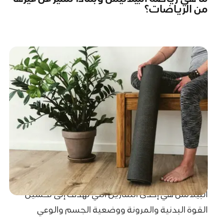
من الرياضات؟
البيلاتس هي إحدى التمارين التي تهدف إلى تحسين
القوة البدنية والمرونة ووضعية الجسم والوعي