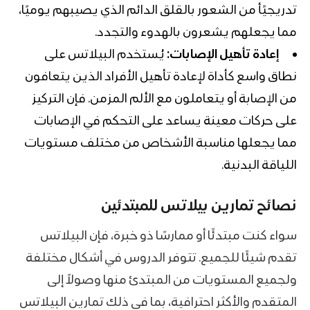
تدريجيًأ من الشعور بالقلق الدائم الذي يصيبهم يوميًا،
مما يجعلهم يشعرون بالهدوء والتجدد.
إعادة تأهيل الإصابات:
يُستخدم البيلاتس على
نطاق واسع كأداة لإعادة تأهيل الأفراد الذين يتعافون
من الإصابة أو يتعاملون مع الألم المزمن. فإن التركيز
على حركات معينة يساعد على التحكم في الإصابات
مما يجعلها مناسبة الأشخاص من مختلف مستويات
اللياقة البدنية.
نصائح تمارين بيلاتس للمبتدئين
سواء كنت مبتدئًا أو ممارسًا ذو خبرة، فإن البيلاتس
تقدم شيئًا للجميع. تتوفر الدروس في أشكال مختلفة
ولجميع المستويات من المبتدئ منها وصولاً إلى
المتقدم والأكثر احترافية، بما في ذلك تمارين البيلاتس