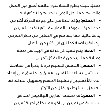
ذهنيًا، حيث يطور الممارسون علاقة أعمق بين العقل
والجسم، مما يعزز الوعي بالجسم والتحكم فيه.
التحكم:
يؤكد البيلاتس على جودة الحركة أكثر من
عدد الحركات ووقت الممارسة. يتم تنفيذ التمارين
بدقة عالية، مما يساهم في التقليل من خطر التعرض
لإصابة رياضية كما نرى في كثيرٍ من الأحيان.
الدقة:
يتم تنفيذ كل حركة في البيلاتس بدقة
وعناية مما يزيد من فعالية كل تمرين.
التنفس:
التنفس السليم جزء لا يتجزأ من ممارسة
البيلاتس. يساعد التنفس العميق والمنسق على إمداد
الدم بالأكسجين وتنشيط الجسم وتسهيل الحركة. كما
أنه يعزز الاسترخاء ويقلل من التوتر.
التدفق:
تم تصميم تمارين البيلاتيس لتتدفق
بسلاسة من تمرين إلى آخر، مما يخلق تجربة تمرين