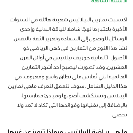
الأسئلة الشائعة
اكتسبت تمارين البيلاتيس شعبية هائلة في السنوات
الأخيرة باعتبارها نهجًا شاملا للياقة البدنية وإحدى
الوسائل للوصول إلى السعادة وتعزيز الثقة بالنفس.
نشأ هذا النوع من التمارين في ذهن الرياضي ذو
الأصول الألمانية جوزيف بيلاتيس في أوائل القرن
العشرين. وقد تطورت ليصبح أحد أشهر التمارين
العالمية التي تُمارس على نطاق واسع ومعروف. في
هذا الدليل الشامل، سوف نتعمق لنعرف ماهي تمارين
البيلاتس ونستكشف أصولها ومبادئ ممارستها،
بالإضافة إلى تقنياتها وفوائدها التي تكاد لا تعد ولا
تحصى.
ما هي رياضة البيلاتيس وبماذا تتميز عن غيرها