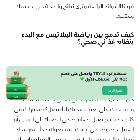
قريبًا الفوائد الرائعة وترى نتائج واضحة على جسمك
وعقلك.
كيف تدمج بين رياضة البيلاتيس مع البدء
بنظام غذائي صحي؟
هل تريد أن تبدأ
نظام غذائي صحي
يناسب حياتك
ويساعدك على تغيير صحتك للأفضل؟ نقدم لكَ في
كالو خدمة توصيل طعام صحي ليصلك إلى المنزل أو
العمل خصوصًا في أيامك المشغولة جداً. يتم إعداد
وجبات كالو بدقة عالية وعلى حسب المعلومات التي