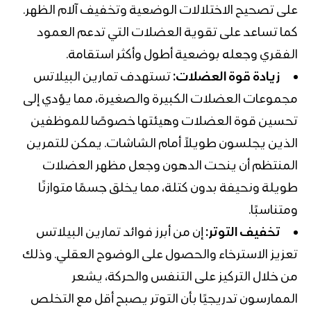
على تصحيح الاختلالات الوضعية وتخفيف آلام الظهر.
كما تساعد على تقوية العضلات التي تدعم العمود
الفقري وجعله بوضعية أطول وأكثر استقامة.
زيادة قوة العضلات:
تستهدف تمارين البيلاتس
مجموعات العضلات الكبيرة والصغيرة، مما يؤدي إلى
تحسين قوة العضلات وهيئتها خصوصًا للموظفين
الذين يجلسون طويلاً أمام الشاشات. يمكن للتمرين
المنتظم أن ينحت الدهون وجعل مظهر العضلات
طويلة ونحيفة بدون كتلة، مما يخلق جسمًا متوازنًا
ومتناسبًا.
تخفيف التوتر:
إن من أبرز فوائد تمارين البيلاتس
تعزيز الاسترخاء والحصول على الوضوح العقلي. وذلك
من خلال التركيز على التنفس والحركة، يشعر
الممارسون تدريجيًا بأن التوتر يصبح أقل مع التخلص