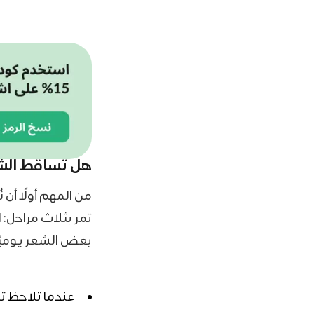
هل تساقط الش
من المهم أولًا أن
تمر بثلاث مراحل: 
بعض الشعر يوميًا
عندما تلاحظ ت