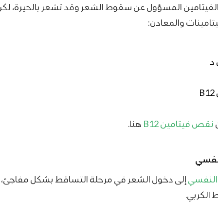
الفيتامين المسؤول عن سقوط الشعر وقد تشعر بالحيرة، لك
تامينات والمعادن:
د
ن
نقص فيتامين B12
هنا.
نفسي
النفسي
إلى دخول الشعر في مرحلة التساقط بشكل مفاجئ، 
 الكربي.