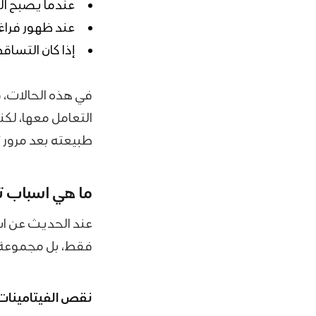
عندما يصبح ا
عند ظهور فراغ
إذا كان التساق
في هذه الحالات، 
التعامل معها، لك
طبيعته بعد مرور ت
ما هي اسباب 
عند الحديث عن اس
فقط، بل مجموعة م
نقص الفيتامينات