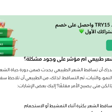
عر طبيعي أم مؤشر على وجود مشكلة؟
 نُدرك أن تساقط الشعر الطبيعي يحدث ضمن دورة حياة الشعر
النمو، والثبات، ثم التساقط. لذلك، من الطبيعي أن تلاحظ س
.لكن متى يصبح الأمر مقلقًا؟ إليك بعض الإشارات:
ساقط الشعر بكثرة أثناء التمشيط أو الاستحمام