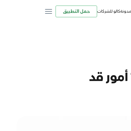
حمل التطبيق
مدونة
كالو للشركات
أمور قد