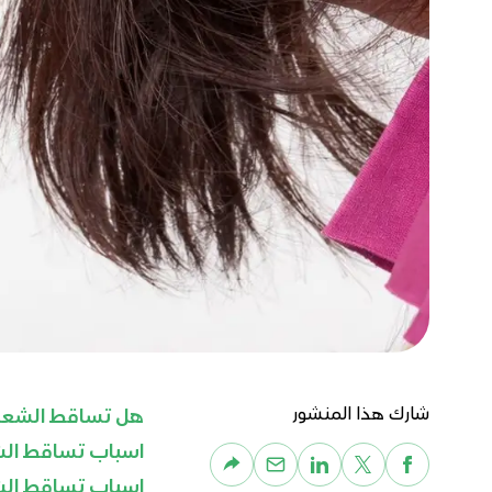
شارك هذا المنشور
هل تساقط الشعر 
اسباب تساقط ال
اسباب تساقط الش