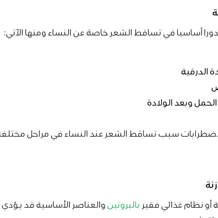
ة
ورا أساسيا في تساقط الشعر خاصة عن النساء ومنها الآتي:
ة الدرقية
ض
الحمل وبعد الولادة
ضطرابات ​سبب تساقط الشعر عند النساء​ في مراحل مختلف
زنة
 أو نظام غذائي فقير
بالبروتين
والعناصر الأساسية قد يؤدي إ