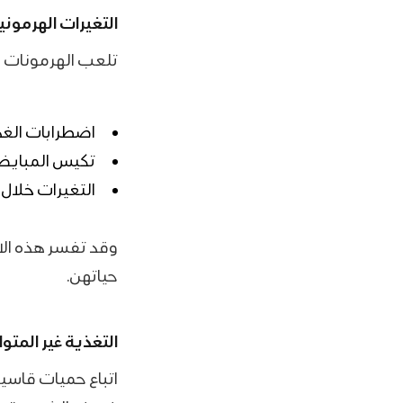
التغيرات الهرموني
تلعب الهرمونات د
اضطرابات الغد
تكيس المباي
التغيرات خلال 
وقد تفسر هذه الا
حياتهن.
التغذية غير المتوا
اتباع حميات قاسية