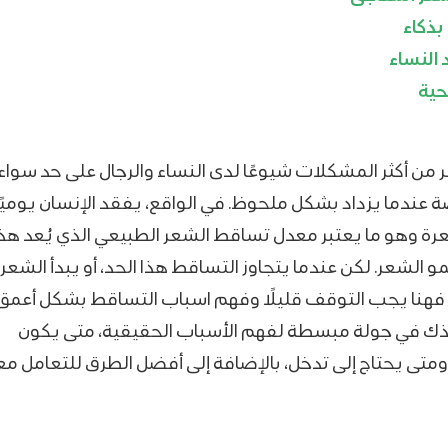
بذكاء
 النساء
ية
 من أكثر المشكلات شيوعًا لدى النساء والرجال على حد سواء
عندما يزداد بشكل ملحوظ. في الواقع، يفقد الإنسان يوميًا
50 إلى 100 شعرة وهو ما يعتبر معدل تساقط الشعر الطبيعي​ الذي يُعد هذا
مو الشعر. لكن عندما يتجاوز التساقط هذا الحد، أو يبدأ الشعر
فهنا يجب التوقف قليلًا وفهم اسباب التساقط بشكل أعمق
خذك في جولة مبسطة لفهم الأسباب الحقيقية، متى يكون
ومتى يحتاج إلى تدخل، بالإضافة إلى أفضل الطرق للتعامل مع