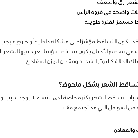
لشعر أرق وأضعف
ات واضحة في فروة الرأس
ط مستمرًا لفترة طويلة
قد يكون التساقط مؤشرًا على مشكلة داخلية أو خارجية يجب
نه في معظم الأحيان يكون تساقطا مؤقتا يعود فيها الشعر إل
لك الحالة كالتوتر الشديد وفقدان الوزن المفاجئ.
تساقط الشعر بشكل ملحوظ؟
باب تساقط الشعر بكثرة خاصة لدى النساء لا يوجد سبب وا
ن العوامل التي قد تجتمع معًا:
 والمعادن