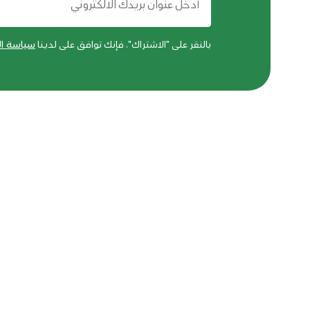
بالنقر على "الاشتراك"، فإنك توافق على لدينا
سياسة ا