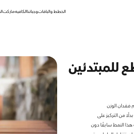
الخطط والباقات
وجباتنا
الكافيه
ماركت
ال
 للمبتدئين
 فقدان الوزن
ًا من التركيز على
 هذا النمط سابقًا دون