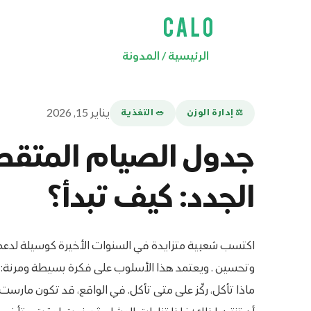
الرئيسية
/
المدونة
يناير 15, 2026
⚖️ إدارة الوزن
🥗 التغذية
جدول الصيام المتقطع
الجدد: كيف تبدأ؟
اكتسب شعبية متزايدة في السنوات الأخيرة كوسيلة لدعم
وتحسين . ويعتمد هذا الأسلوب على فكرة بسيطة ومرنة: بدل
ماذا تأكل، ركّز على متى تأكل. في الواقع، قد تكون مارست