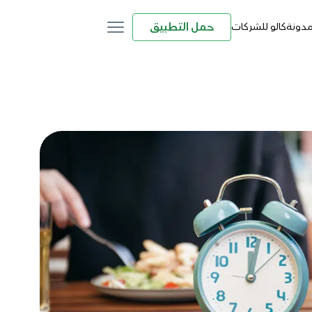
حمل التطبيق
مدونة
كالو للشركات