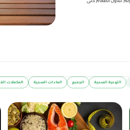
ولم تتناول الطعام حتى
التوعية الصحية
الجميع
العادات الصحية
المكملات الغذ