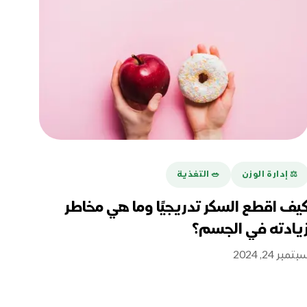
⚖️ إدارة الوزن
🥗 التغذية
يف اقطع السكر تدريجيًا وما هي مخاطر
يادته في الجسم؟
بتمبر 24, 2024