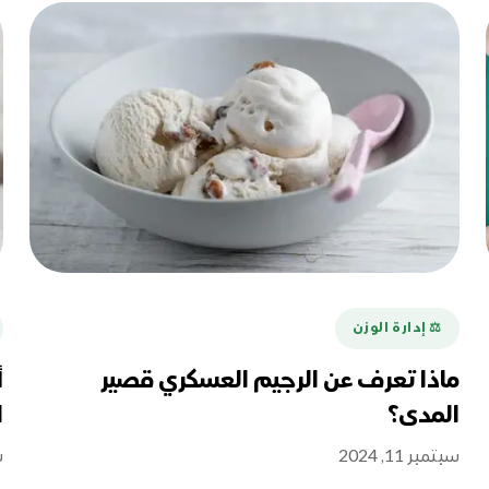
⚖️ إدارة الوزن
ماذا تعرف عن الرجيم العسكري قصير
المدى؟
ا
سبتمبر 11, 2024
س