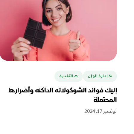
⚖️ إدارة الوزن
🥗 التغذية
إليك فوائد الشوكولاته الداكنه وأضرارها
المحتملة
نوفمبر 17, 2024