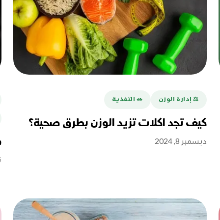
⚖️ إدارة الوزن
🥗 التغذية
كيف تجد اكلات تزيد الوزن بطرق صحية؟
ف
ديسمبر 8, 2024
ن