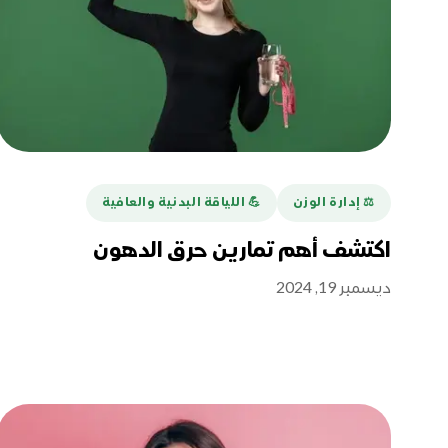
⚖️ إدارة الوزن
💪️ اللياقة البدنية والعافية
اكتشف أهم تمارين حرق الدهون
ديسمبر 19, 2024