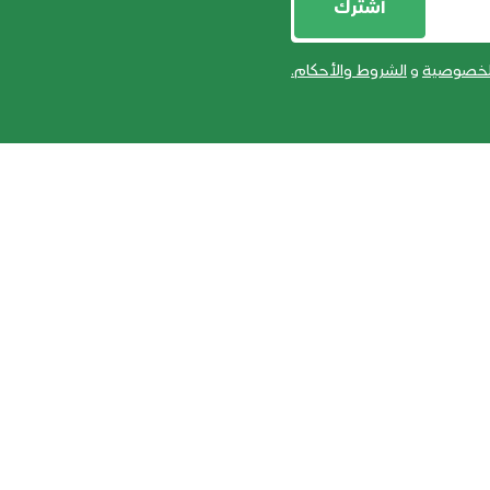
أشترك
لخصوصية
و
الشروط والأحكام
.