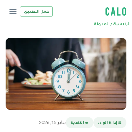
حمل التطبيق
الرئيسية
/
المدونة
يناير 15, 2026
⚖️ إدارة الوزن
🥗 التغذية