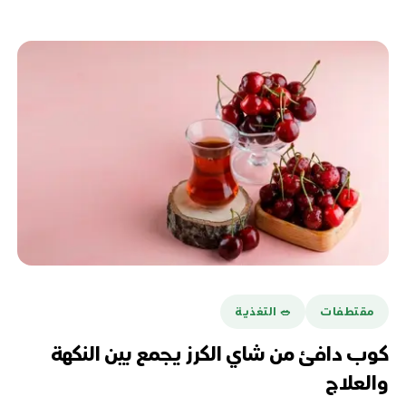
مقتطفات
🥗 التغذية
كوب دافئ من شاي الكرز يجمع بين النكهة
والعلاج