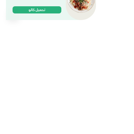
تحميل كالو
وجباتنا
الخطط والباقات
الكافيه
وظائف
ماركت
المدونة
حمل التطبيق
البحرين