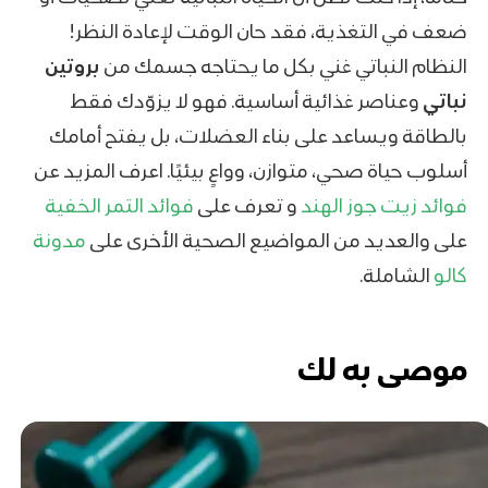
ضعف في التغذية، فقد حان الوقت لإعادة النظر!
النظام النباتي غني بكل ما يحتاجه جسمك من
بروتين
نباتي
وعناصر غذائية أساسية. فهو لا يزوّدك فقط
بالطاقة ويساعد على بناء العضلات، بل يفتح أمامك
أسلوب حياة صحي، متوازن، وواعٍ بيئيًا. اعرف المزيد عن
فوائد زيت جوز الهند
و تعرف على
فوائد التمر الخفية
على والعديد من المواضيع الصحية الأخرى على
مدونة
كالو
الشاملة.
موصى به لك