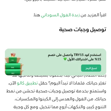
اقرأ المزيد عن
زبدة الفول السوداني
هنا.
توصيل وجبات صحية
رحلة النظام النباتي تبدأ بخطوة بسيطة ونتائجها قد
تغيّر حياتك. فلماذا لا تبدأ اليوم؟ حمّل
تطبيق كالو
الآن،
واستمتع بخدمة توصيل وجبات صحية تحسّن من نمط
حياتك. من الفول والعدس إلى الكينوا والمكسرات،
التنوع كبير، والنكهات أروع مما تتخيل. ومع كل وجبة