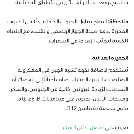
مطبوخ، وتُعد بديلًا رائعًا للأرز في الأطباق المختلفة.
ملاحظة:
يُنصح بتناول الحبوب الكاملة بدلًا من الحبوب
المكرّرة لدعم صحة الجهاز الهضمي والقلب، مع الانتباه
للكمية لتجنّب الإفراط في السعرات.
الخميرة الغذائية
تُستخدم لإضافة نكهة تشبه الجبن في المعكرونة،
الصلصات، البيتزا، الفشار، تضاف أحيانًا إلى العصائر أو
السلطات لزيادة البروتين. خالية من الجلوتين، والسكر،
ومنتجات الألبان، تحتوي على فيتامينات
B، وغالبًا ما
تكون مدعّمة بفيتامين B12.
تعرف على
افضل بدائل السكر
.