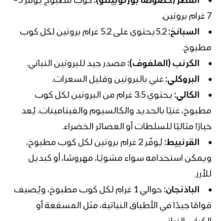
7 غرام بروتين.
السبانخ:
5.2يحتوي على 5.2 غرام بروتين لكل كوب
مطبوخ.
الكرنب (الملفوف):
مصدر جيد للبروتين النباتي.
البروكلي:
غني بالبروتين وقليل السعرات.
الكالي:
يحتوي 3.5 غرام من البروتين لكل كوب
مطبوخ، غنيًا بالحديد والكالسيوم والفيتامينات. يُعد
خيارًا مثاليًا للسلطات أو العصائر الخضراء.
القرنبيط:
يُوفّر 2 غرام بروتين لكل كوب مطبوخ،
ويمكن استخدامه سواء مشويًا، مهروسًا، أو كبديل
للأرز.
الباذنجان:
حوالي 1 غرام لكل كوب مطبوخ، ويُضيف
قوامًا جيدًا في الأطباق النباتية، مثل المسقعة أو
الكباب النباتي.