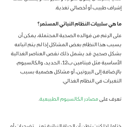
إشراف طبيب أو أخصائي تغذية.
ما هي سلبيات النظام النباتي المستمر؟
على الرغم من فوائده الصحية المحتملة، يمكن أن
يسبب هذا النظام بعض المشاكل إذا لم يتم اتباعه
بشكل صحيح. قد يشمل ذلك نقص العناصر الغذائية
الأساسية مثل فيتامين ب12، الحديد، والكالسيوم،
بالإضافة إلى البروتين، أو مشاكل هضمية بسبب
التغيرات في النظام الغذائي.
تعرف على
مصادر الكالسيوم الطبيعية
.
ختاما، إذا كنت تظن أن الحياة النباتية تعني تضحيات أو