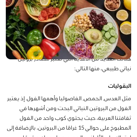
هنالك العديد من الأغذية التي تعتبر مصادر بروتين
نباتي طبيعي، منها التالي:
البقوليات
مثل العدس, الحمص, الفاصوليا وأهمها الفول. إذ يعتبر
الفول من البروتين النباتي البحت ومن أشهرها في
ثقافتنا العربية، حيث يحتوي كوب واحد من الفول
المطبوخ على حوالي 15 غرامًا من البروتين، بالإضافة إلى