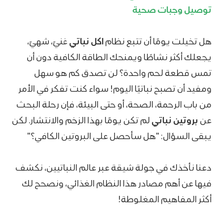
توصيل وجبات صحية
هل تخيلت يومًا أن تتبع نظام
اكل نباتي
غنيً، شهيً،
يجعلك أكثر نشاطًا ويمنحك الطاقة الكافية دون أن
تمس قطعة لحم واحدة؟ لن تصدق كم هو سهل
ومفيد أن تصبح نباتيًا اليوم! سواء كنت تفكر في الأمر
من باب الرحمة، الصحة، أو حتى البيئة، فإن رحلة البحث
عن
بروتين نباتي
لم تكن يومًا بهذا الزخم والانتشار. لكن
يبقى السؤال: "هل سأحصل على البروتين الكافي؟"
دعنا نأخذك في جولة شيقة عبر عالم النباتيين، نكشف
فيها عن أهم مصادر هذا النظام الغذائي، ونصحح لك
أكثر المفاهيم المغلوطة!