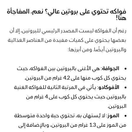
فواكه تحتوي على بروتين
عالي؟ نعم، المفاجأة
هنا!
رغم أن الفواكه ليست المصدر الرئيسي للبروتين، إلا أن
بعضها يحتوي على كميات مفيدة من العناصر الغذائية
والبروتين أيضًا. ومن أبرزها:
الجوافة
: هي الأغنى بالبروتين بين الفواكه، حيث
يحتوي كل كوب منها على 4.2 غرام من البروتين.
الأفوكادو
: يأتي في المرتبة الثانية للفواكه الغنية
بالبروتين حيث يحتوي كل كوب على 4 غرام من
البروتين.
الموز
: لا يُستهان به، تحتوي حبة واحدة متوسطة
من الموز على 1.3 غرام من البروتين، وبالإضافة إلى