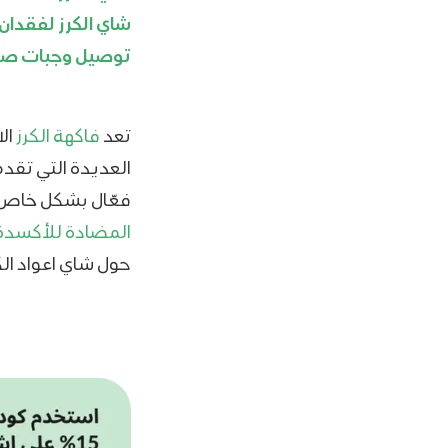
شاي الكرز لفقدان 
توصيل وجبات صح
تعد
فاكهة الكرز
ال
العديدة التي تقدم
فعّال بشكل خاص 
المضادة للأكسدة
حول شاي اعواد ال