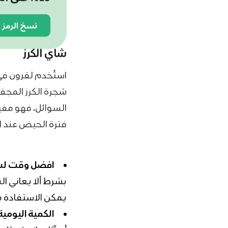
شاي الكرز
استُخدم لقرون في
شجرة الكرز المجف
السوائل، فهو مفيد
فترة الحيض عند ال
افضل وقت لش
بشرط ألا يعاني ا
يمكن الاستفادة م
الكمية اليومية