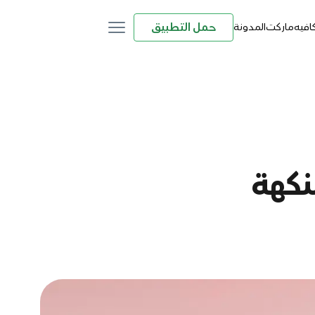
حمل التطبيق
كافيه
ماركت
المدونة
نكهة