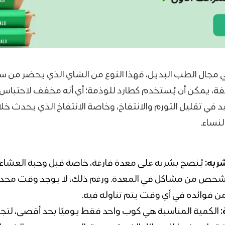
 مجال الطب البديل، فهذا النوع من الشاي الذي يحضر من س
فة، يمكن أن يُستخدم كطارد للوذمة؛ أي أنه مخفف لاحتباس
 في تقليل التورم والانتفاخ، وخاصة الانتفاخ الذي يحدث خل
نساء.
ربه:
يُنصح بشربه على معدة فارغة، خاصة قبل وجبة العشاء،
لشخص من مشاكل في المعدة. ورغم ذلك، لا يوجد وقت محدد،
ن فوائده في أي وقت يتم تناوله فيه.
:
الكمية المناسبة هي كوب واحد فقط يوميًا بحد أقصى، لت