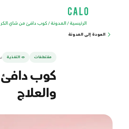
الرئيسية
/
المدونة
/
كوب دافئ من شاي الكرز 
العودة إلى المدونة
سبت
مقتطفات
🥗 التغذية
كوب دافئ م
والعلاج