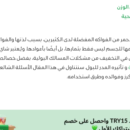
الوزن
ية
احمر من الفواكه المفضلة لدى الكثيرين، بسبب لذتها والفوائ
ها للجسم ليس فقط بثمارها، بل أيضًا بأعوادها. ويُعتبر شاي 
في التخفيف من مشكلات المسالك البولية، بفضل خصائص
و تأثيره المدر للبول. سنتناول في هذا المقال الأسئلة الشائع
كرز وفوائده وطرق استخدامه.