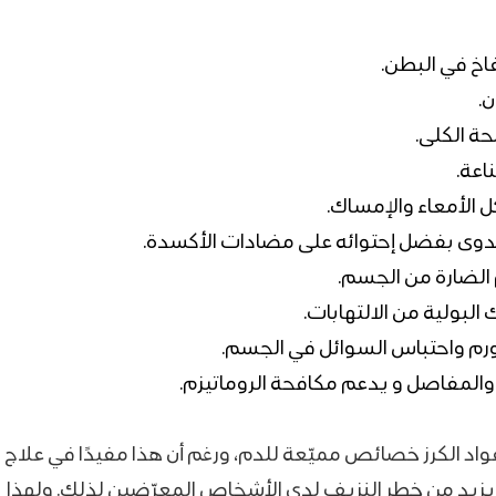
اخ في البطن.
.
ة الكلى.
اعة.
الأمعاء والإمساك.
عدوى بفضل إحتوائه على مضادات الأكسدة.
الضارة من الجسم.
لبولية من الالتهابات.
رم واحتباس السوائل في الجسم.
المفاصل و يدعم مكافحة الروماتيزم.
واد الكرز خصائص مميّعة للدم، ورغم أن هذا مفيدًا في علا
قد يزيد من خطر النزيف لدى الأشخاص المعرّضين لذلك. ولهذا