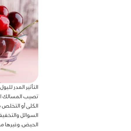
التأثير المدر للبو
تصيب المسالك البو
الكلى أو التخلص م
السوائل والتخفيف م
الحيض، وغيرها من 