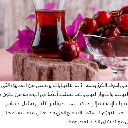
ل في اعواد الكرز يدعم إزالة الالتهابات ويحمي من العدوى التي 
لية والجهاز البولي. كما يساعد أيضًا في الوقاية من تكوّن
نها. بالإضافة إلى ذلك، يلعب دورًا مهمًا في تقليل احتباس
ن التورّم، لا سيّما الانتفاخ الذي قد تعاني منه النساء خلال 
فوائد شاي الكرز المعروفة: