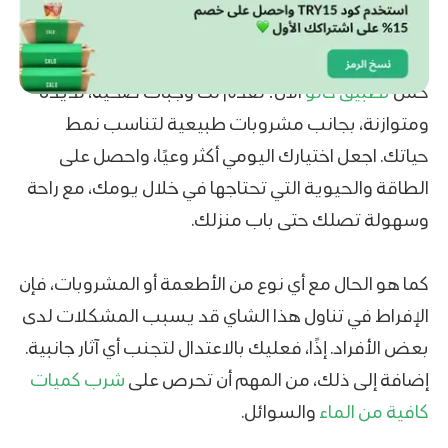
حمل
تطبيق كالو
الآن! نقدّم لك وجبات صحية، لذيذة
ومتوازنة، بجانب مشروبات طبيعية لتناسب نمط
حياتك. اجعل اختيارك اليومي أكثر وعيًا، واحصل على
الطاقة والحيوية التي تحتاجها في خلال يومك، مع راحة
وسهولة تصلك حتى باب منزلك.
كما هو الحال مع أي نوع من الأطعمة أو المشروبات، فإن
الإفراط في تناول هذا الشاي قد يسبب المشكلات لدى
بعض الأفراد. إذًا، فعليك بالاعتدال لتجنب أي آثار جانبية.
إضافة إلى ذلك، من المهم أن تحرص على
شرب كميات
كافية من الماء
والسوائل.