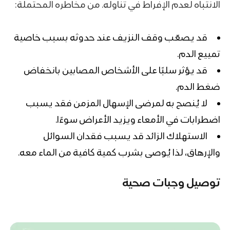
الانتباه لعدم الإفراط في تناوله. من مخاطره المحتملة:
قد يصعّب وقف النزيف عند حدوثه بسبب خاصية
تمييع الدم.
قد يؤثر سلبًا على الأشخاص المصابين بانخفاض
ضغط الدم.
لا يُنصح به لمرضى الإسهال المزمن فقد يسبب
اضطرابات في الأمعاء ويزيد الأعراض سوءًا.
الاستهلاك الزائد قد يسبب فقدان السوائل
والإرهاق، لذا يُوصى بشرب كمية كافية من الماء معه.
توصيل وجبات صحية