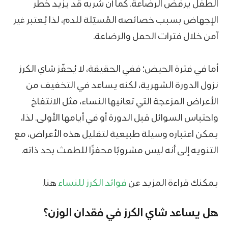
الطفل يرفض الرضاعة. كما أن شربه قد يزيد خطر
الإجهاض بسبب خصائصه المُسيّلة للدم، لذا يُعتبر غير
آمن خلال فترات الحمل والرضاعة.
أما في فترة الحيض؛ ففي الحقيقة، لا يُحفّز شاي الكرز
نزول الدورة الشهرية، لكنه يساعد في التخفيف من
الأعراض المزعجة التي تعانيها النساء، مثل الانتفاخ
واحتباس السوائل قبل الدورة أو في أيامها الأولى. لذا،
يمكن اعتباره وسيلة طبيعية لتقليل هذه الأعراض، مع
التنويه إلى أنه ليس مشروبًا محفزًا للطمث بحد ذاته.
يمكنك قراءة المزيد عن
فوائد الكرز للنساء
هنا.
هل يساعد شاي الكرز في فقدان الوزن؟