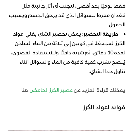
فقط يوميًا بحد أقصى، لتجنب أي آثار جانبية مثل
فقدان مفرط للسوائل الذي قد يرهق الجسم ويسبب
الخمول.
طريقة التحضير:
يمكن تحضير الشاي بغلي اعواد
الكرز المجففة في كوبين إلى ثلاثة من الماء الساخن
لمدة 10 دقائق، ثم شربه دافئًا. وللاستفادة القصوى،
يُنصح بشرب كمية كافية من الماء والسوائل أثناء
تناول هذا الشاي.
يمكنك قراءة المزيد عن
عصير الكرز الحامض
هنا.
فوائد اعواد الكرز