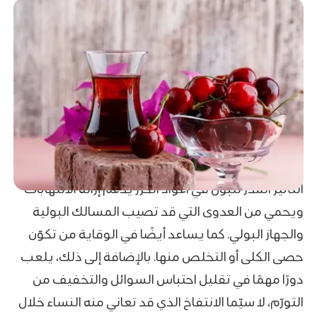
التأثير المدر للبول في اعواد الكرز يدعم إزالة الالتهابات
ويحمي من العدوى التي قد تصيب المسالك البولية
والجهاز البولي. كما يساعد أيضًا في الوقاية من تكوّن
حصى الكلى أو التخلص منها. بالإضافة إلى ذلك، يلعب
دورًا مهمًا في تقليل احتباس السوائل والتخفيف من
التورّم، لا سيّما الانتفاخ الذي قد تعاني منه النساء خلال