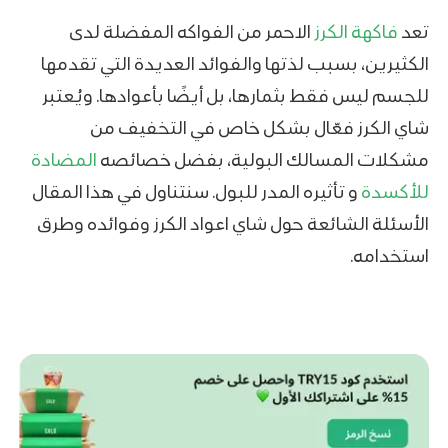
تعد
فاكهة الكرز
الاحمر من الفواكه المفضلة لدى
الكثيرين، بسبب لذتها والفوائد العديدة التي تقدمها
للجسم ليس فقط بثمارها، بل أيضًا بأعوادها. ويُعتبر
شاي الكرز فعّال بشكل خاص في التخفيف من
مشكلات المسالك البولية، بفضل خصائصه
المضادة
للأكسدة
و تأثيره المدر للبول. سنتناول في هذا المقال
الأسئلة الشائعة حول شاي اعواد الكرز وفوائده وطرق
استخدامه.