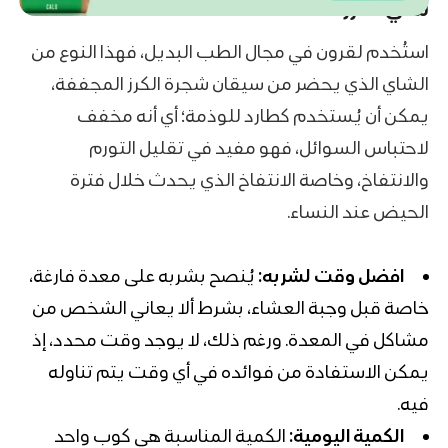
شاي الكرز
استُخدم لقرون في مجال الطب البديل، فهذا النوع من
الشاي الذي يحضر من سيقان شجرة الكرز المجففة،
يمكن أن يُستخدم كطارد للوذمة؛ أي أنه مخفف
لاحتباس السوائل، فهو مفيد في تقليل التورم
والانتفاخ، وخاصة الانتفاخ الذي يحدث خلال فترة
الحيض عند النساء.
افضل وقت لشربه:
يُنصح بشربه على معدة فارغة،
خاصة قبل وجبة العشاء، بشرط ألا يعاني الشخص من
مشاكل في المعدة. ورغم ذلك، لا يوجد وقت محدد، إذ
يمكن الاستفادة من فوائده في أي وقت يتم تناوله
فيه.
الكمية اليومية:
الكمية المناسبة هي كوب واحد