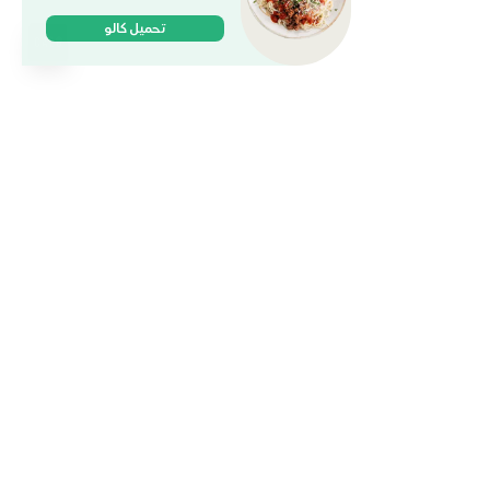
تحميل كالو
وجباتنا
الخطط والباقات
الكافيه
وظائف
ماركت
المدونة
حمل التطبيق
السعودية