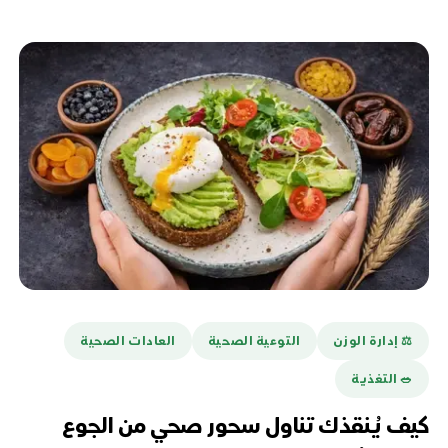
⚖️ إدارة الوزن
التوعية الصحية
العادات الصحية
🥗 التغذية
كيف يُنقذك تناول سحور صحي من الجوع