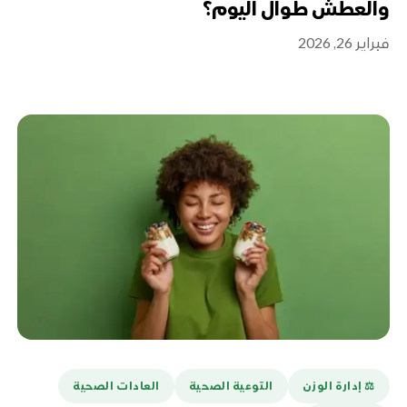
والعطش طوال اليوم؟
فبراير 26, 2026
⚖️ إدارة الوزن
التوعية الصحية
العادات الصحية