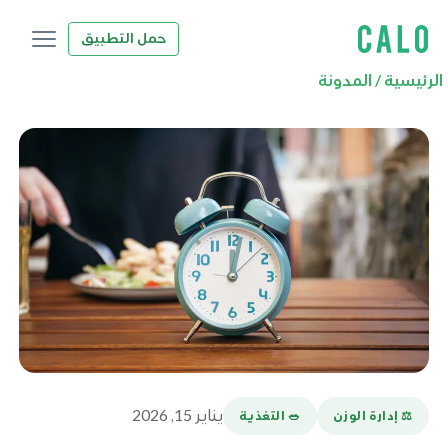
حمل التطبيق
الرئيسية
/
المدونة
يناير 15, 2026
⚖️ إدارة الوزن
🥗 التغذية