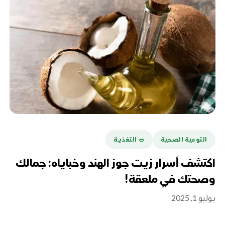
التوعية الصحية
🥗 التغذية
اكتشف أسرار زيت جوز الهند وخباياه: جمالك
وصحتك في ملعقة!
يوليو 1, 2025