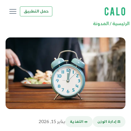
حمل التطبيق
الرئيسية
/
المدونة
يناير 15, 2026
⚖️ إدارة الوزن
🥗 التغذية