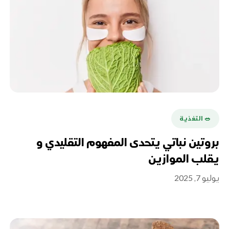
🥗 التغذية
بروتين نباتي يتحدى المفهوم التقليدي و
يقلب الموازين
يوليو 7, 2025