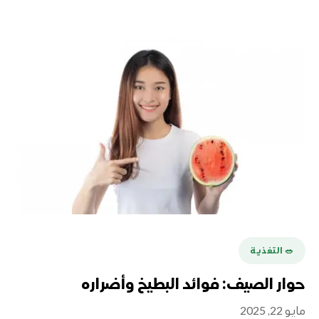
🥗 التغذية
حوار الصيف: فوائد البطيخ وأضراره
مايو 22, 2025