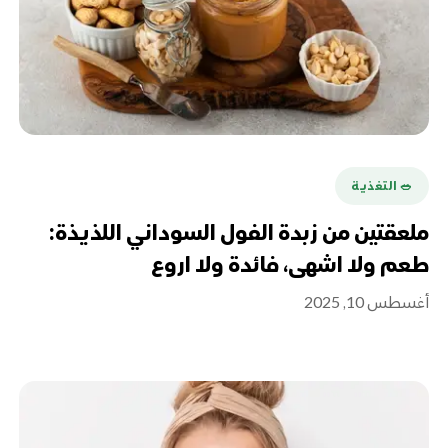
🥗 التغذية
ملعقتين من زبدة الفول السوداني اللذيذة:
طعم ولا اشهى، فائدة ولا اروع
أغسطس 10, 2025