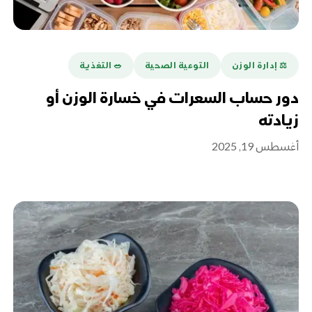
⚖️ إدارة الوزن
التوعية الصحية
🥗 التغذية
دور حساب السعرات في خسارة الوزن أو
زيادته
أغسطس 19, 2025